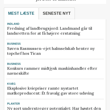
MEST LÆSTE
SENESTE NYT
INDLAND
Fredning af landbrugsjord: Landmand går til
landsretten for at få højere erstatning
BUSINESS
Søren Rasmussen-ejet halmselskab henter ny
topchef hos Tican
BUSINESS
Konkurs rammer midtjysk maskinhandler efter
navneskifte
KVÆG
Eksplosive kviepriser ramte nystartet
mælkeproducent: Ét fravalg gav store udsving
PLANTER
Ny sort understreger potentialet: Har høstet den