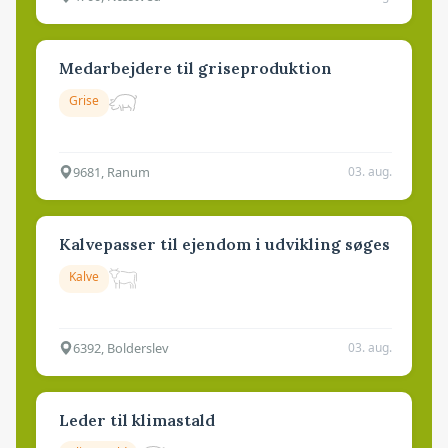
Medarbejdere til griseproduktion
Grise
9681, Ranum
03. aug.
Kalvepasser til ejendom i udvikling søges
Kalve
6392, Bolderslev
03. aug.
Leder til klimastald