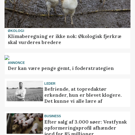
ØKOLOGI
Klimaberegning er ikke nok: Økologisk fjerkræ
skal vurderes bredere
ANNONCE
Der kan være penge gemt, i foderstrategien
LEDER
Befriende, at topredaktør
erkender, hun er blevet klogere.
Det kunne vi alle lære af
BUSINESS
Efter salg af 3.000 søer: Vestfynsk
opformeringsprofil afhænder
jord for 85 millioner