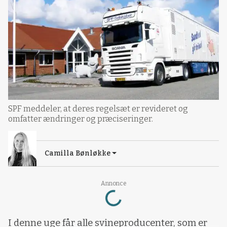
SPF meddeler, at deres regelsæt er revideret og
omfatter ændringer og præciseringer.
Camilla Bønløkke
Loading...
Annonce
I denne uge får alle svineproducenter, som er