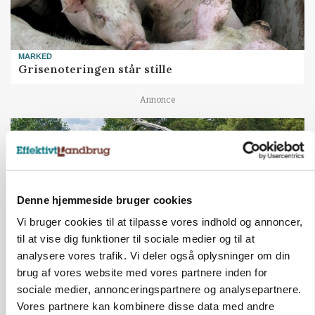
MARKED
Grisenoteringen står stille
Annonce
Denne hjemmeside bruger cookies
Vi bruger cookies til at tilpasse vores indhold og annoncer,
til at vise dig funktioner til sociale medier og til at
analysere vores trafik. Vi deler også oplysninger om din
brug af vores website med vores partnere inden for
sociale medier, annonceringspartnere og analysepartnere.
MASKINER
Krone åbner XDisc for John Deere og New
Vores partnere kan kombinere disse data med andre