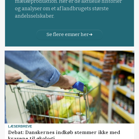
mælkeproduktion. Her er de aktuelle historier
og analyser om et af landbrugets største
andelsselskaber.
Se flere emner her
LÆSERBREVE
Debat: Danskernes indkøb stemmer ikke med
kravene til økologi