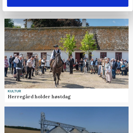
POLITIK
Bønder holder vagt ved Rusland
KULTUR
Herregård holder høstdag