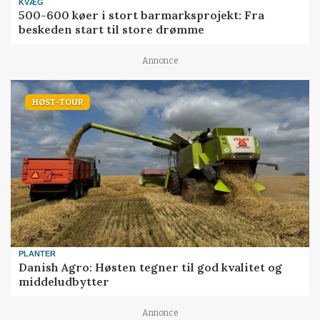
KVÆG
500-600 køer i stort barmarksprojekt: Fra
beskeden start til store drømme
Annonce
HØST-TOUR
PLANTER
Danish Agro: Høsten tegner til god kvalitet og
middeludbytter
Annonce