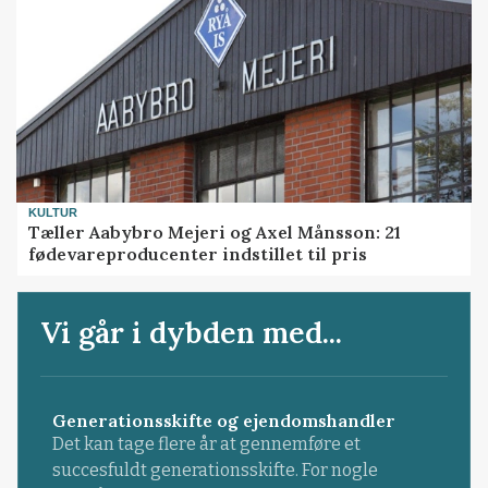
KULTUR
Tæller Aabybro Mejeri og Axel Månsson: 21
fødevareproducenter indstillet til pris
Vi går i dybden med...
Generationsskifte og ejendomshandler
Det kan tage flere år at gennemføre et
succesfuldt generationsskifte. For nogle