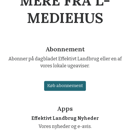
MERE FRA L-
MEDIEHUS
Abonnement
Abonner på dagbladet Effektivt Landbrug eller en af
vores lokale ugeaviser.
Køb abonnement
Apps
Effektivt Landbrug Nyheder
Vores nyheder og e-avis.