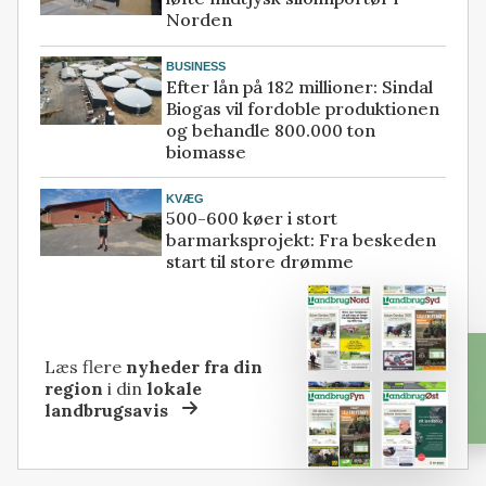
Norden
BUSINESS
Efter lån på 182 millioner: Sindal
Biogas vil fordoble produktionen
og behandle 800.000 ton
biomasse
KVÆG
500-600 køer i stort
barmarksprojekt: Fra beskeden
start til store drømme
Læs flere
nyheder fra din
region
i din
lokale
landbrugsavis