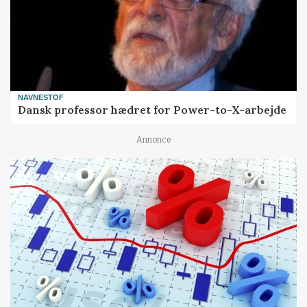
NAVNESTOF
Dansk professor hædret for Power-to-X-arbejde
Annonce