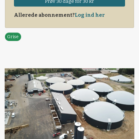
Prøv 30 dage for 30 kr
Allerede abonnement?
Log ind her
Grise