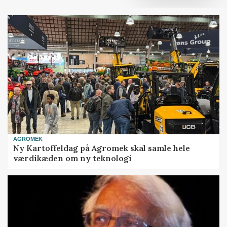
AGROMEK
Ny Kartoffeldag på Agromek skal samle hele
værdikæden om ny teknologi