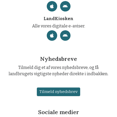
LandKiosken
Alle vores digitale e-aviser.
Nyhedsbreve
Tilmeld dig et af vores nyhedsbreve, og få
landbrugets vigtigste nyheder direkte i indbakken.
Tilmeld nyhedsbrev
Sociale medier