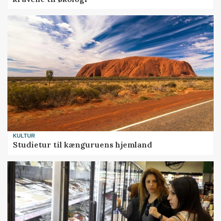
KULTUR
Studietur til kænguruens hjemland