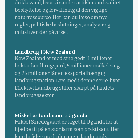
drikkevand, hvor vi samler artikler om kvalitet,
beskyttelse og forvaltning af den vigtige
naturressource. Her kan du læse om nye
regler, politiske beslutninger, analyser og
initiativer, der påvirke...
Landbrug i New Zealand
New Zealand er med sine godt 11 millioner
hektar landbrugsjord, 5 millioner malkekvæg
og 25 millioner får en eksportafhængig
landbrugsnation. Læs med i denne serie, hvor
Effektivt Landbrug stiller skarpt på landets
landbrugssektor.
Mikkel er landmand i Uganda
Mikkel Smedegaard er taget til Uganda for at
hjælpe til på en stor farm som praktikant. Her
kan du følge med i den unge landmands