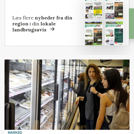
Læs flere
nyheder fra din
region
i din
lokale
landbrugsavis
MARKED