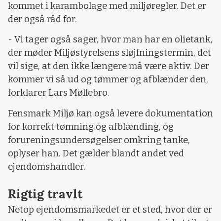
kommet i karambolage med miljøregler. Det er
der også råd for.
- Vi tager også sager, hvor man har en olietank,
der møder Miljøstyrelsens sløjfningstermin, det
vil sige, at den ikke længere må være aktiv. Der
kommer vi så ud og tømmer og afblænder den,
forklarer Lars Møllebro.
Fensmark Miljø kan også levere dokumentation
for korrekt tømning og afblænding, og
forureningsundersøgelser omkring tanke,
oplyser han. Det gælder blandt andet ved
ejendomshandler.
Rigtig travlt
Netop ejendomsmarkedet er et sted, hvor der er