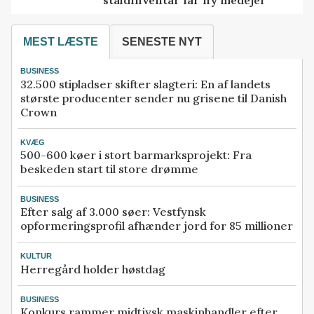
MEST LÆSTE
SENESTE NYT
BUSINESS
32.500 stipladser skifter slagteri: En af landets
største producenter sender nu grisene til Danish
Crown
KVÆG
500-600 køer i stort barmarksprojekt: Fra
beskeden start til store drømme
BUSINESS
Efter salg af 3.000 søer: Vestfynsk
opformeringsprofil afhænder jord for 85 millioner
KULTUR
Herregård holder høstdag
BUSINESS
Konkurs rammer midtjysk maskinhandler efter