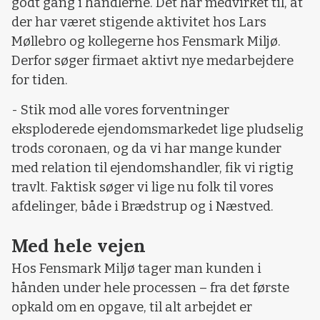
godt gang i handlerne. Det har medvirket til, at
der har været stigende aktivitet hos Lars
Møllebro og kollegerne hos Fensmark Miljø.
Derfor søger firmaet aktivt nye medarbejdere
for tiden.
- Stik mod alle vores forventninger
eksploderede ejendomsmarkedet lige pludselig
trods coronaen, og da vi har mange kunder
med relation til ejendomshandler, fik vi rigtig
travlt. Faktisk søger vi lige nu folk til vores
afdelinger, både i Brædstrup og i Næstved.
Med hele vejen
Hos Fensmark Miljø tager man kunden i
hånden under hele processen – fra det første
opkald om en opgave, til alt arbejdet er