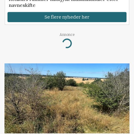
navneskifte
Se flere nyheder her
Annonce
Loading...