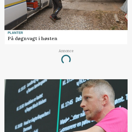
PLANTER
På døgnvagt i høsten
Annonce
Loading...