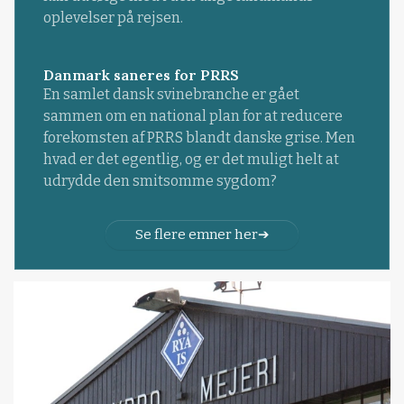
oplevelser på rejsen.
Danmark saneres for PRRS
En samlet dansk svinebranche er gået
sammen om en national plan for at reducere
forekomsten af PRRS blandt danske grise. Men
hvad er det egentlig, og er det muligt helt at
udrydde den smitsomme sygdom?
Se flere emner her