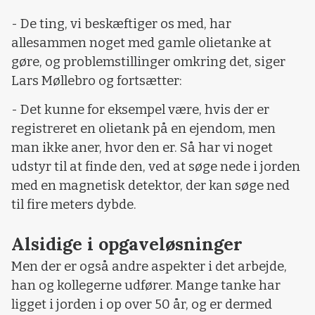
- De ting, vi beskæftiger os med, har
allesammen noget med gamle olietanke at
gøre, og problemstillinger omkring det, siger
Lars Møllebro og fortsætter:
- Det kunne for eksempel være, hvis der er
registreret en olietank på en ejendom, men
man ikke aner, hvor den er. Så har vi noget
udstyr til at finde den, ved at søge nede i jorden
med en magnetisk detektor, der kan søge ned
til fire meters dybde.
Alsidige i opgaveløsninger
Men der er også andre aspekter i det arbejde,
han og kollegerne udfører. Mange tanke har
ligget i jorden i op over 50 år, og er dermed