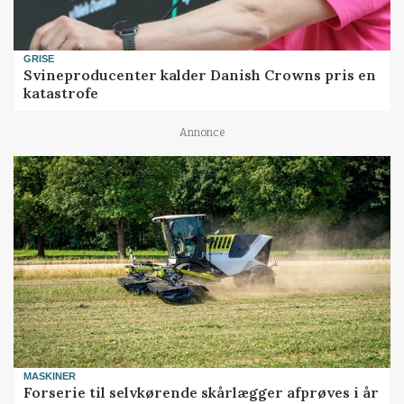
GRISE
Svineproducenter kalder Danish Crowns pris en
katastrofe
Annonce
MASKINER
Forserie til selvkørende skårlægger afprøves i år