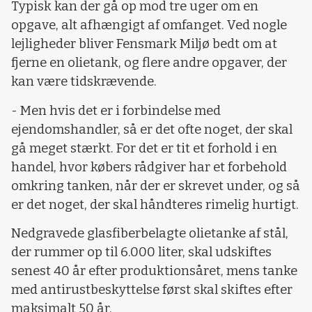
Typisk kan der gå op mod tre uger om en
opgave, alt afhængigt af omfanget. Ved nogle
lejligheder bliver Fensmark Miljø bedt om at
fjerne en olietank, og flere andre opgaver, der
kan være tidskrævende.
- Men hvis det er i forbindelse med
ejendomshandler, så er det ofte noget, der skal
gå meget stærkt. For det er tit et forhold i en
handel, hvor købers rådgiver har et forbehold
omkring tanken, når der er skrevet under, og så
er det noget, der skal håndteres rimelig hurtigt.
Nedgravede glasfiberbelagte olietanke af stål,
der rummer op til 6.000 liter, skal udskiftes
senest 40 år efter produktionsåret, mens tanke
med antirustbeskyttelse først skal skiftes efter
maksimalt 50 år.