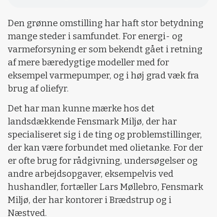
Den grønne omstilling har haft stor betydning
mange steder i samfundet. For energi- og
varmeforsyning er som bekendt gået i retning
af mere bæredygtige modeller med for
eksempel varmepumper, og i høj grad væk fra
brug af oliefyr.
Det har man kunne mærke hos det
landsdækkende Fensmark Miljø, der har
specialiseret sig i de ting og problemstillinger,
der kan være forbundet med olietanke. For der
er ofte brug for rådgivning, undersøgelser og
andre arbejdsopgaver, eksempelvis ved
hushandler, fortæller Lars Møllebro, Fensmark
Miljø, der har kontorer i Brædstrup og i
Næstved.