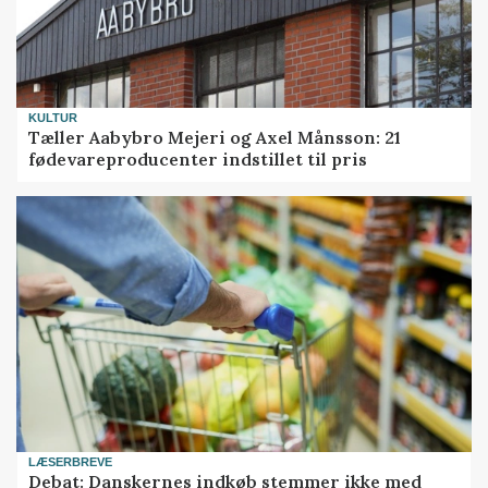
KULTUR
Tæller Aabybro Mejeri og Axel Månsson: 21
fødevareproducenter indstillet til pris
LÆSERBREVE
Debat: Danskernes indkøb stemmer ikke med