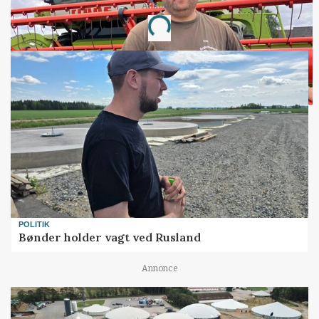
Annonce
Loading...
POLITIK
Bønder holder vagt ved Rusland
Annonce