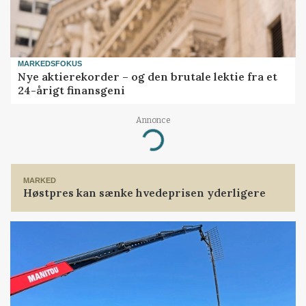
MARKEDSFOKUS
Nye aktierekorder – og den brutale lektie fra et
24-årigt finansgeni
Annonce
Loading...
MARKED
Høstpres kan sænke hvedeprisen yderligere