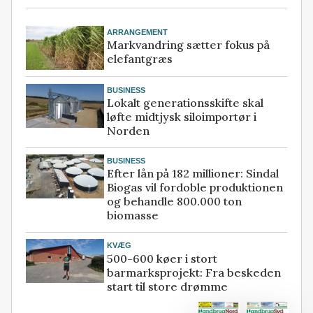
ARRANGEMENT
Markvandring sætter fokus på
elefantgræs
BUSINESS
Lokalt generationsskifte skal
løfte midtjysk siloimportør i
Norden
BUSINESS
Efter lån på 182 millioner: Sindal
Biogas vil fordoble produktionen
og behandle 800.000 ton
biomasse
KVÆG
500-600 køer i stort
barmarksprojekt: Fra beskeden
start til store drømme