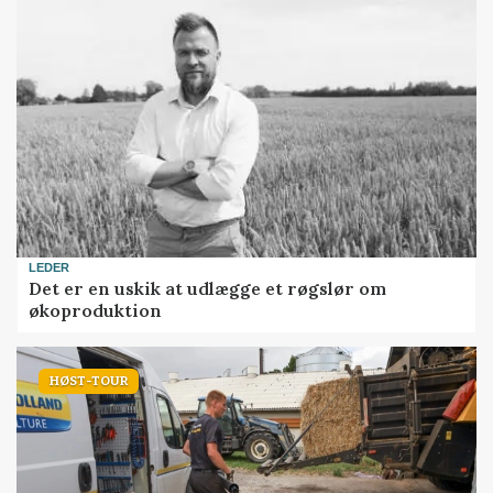
LEDER
Det er en uskik at udlægge et røgslør om
økoproduktion
HØST-TOUR