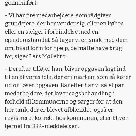
gennemført.
- Vi har fire medarbejdere, som rådgiver
grundejere, der henvender sig, eller en køber
eller en sælger i forbindelse med en
ejendomshandel. Så tager vi en snak med dem
om, hvad form for hjælp, de måtte have brug
for, siger Lars Møllebro.
- Derefter, tilføjer han, bliver opgaven lagt ind
til en af vores folk, der er i marken, som så kører
ud og løser opgaven. Bagefter har vi så et par
medarbejdere, der laver sagsbehandling i
forhold til kommunerne og sørger for, at den
her tank, der er blevet afblændet, også er
registreret korrekt hos kommunen, eller bliver
fjernet fra BBR-meddelelsen.