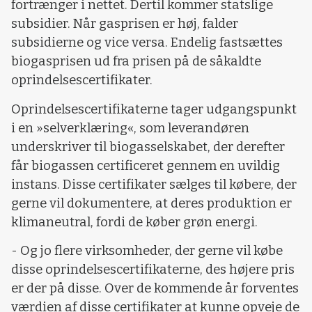
fortrænger i nettet. Dertil kommer statslige
subsidier. Når gasprisen er høj, falder
subsidierne og vice versa. Endelig fastsættes
biogasprisen ud fra prisen på de såkaldte
oprindelsescertifikater.
Oprindelsescertifikaterne tager udgangspunkt
i en »selverklæring«, som leverandøren
underskriver til biogasselskabet, der derefter
får biogassen certificeret gennem en uvildig
instans. Disse certifikater sælges til købere, der
gerne vil dokumentere, at deres produktion er
klimaneutral, fordi de køber grøn energi.
- Og jo flere virksomheder, der gerne vil købe
disse oprindelsescertifikaterne, des højere pris
er der på disse. Over de kommende år forventes
værdien af disse certifikater at kunne opveje de