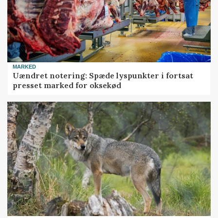
MARKED
Uændret notering: Spæde lyspunkter i fortsat
presset marked for oksekød