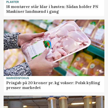
PLANTER
18 montører står klar i høsten: Sådan holder PN
Maskiner landmænd i gang
MARKEDSFOKUS
Prisgab på 20 kroner pr. kg vokser: Polsk kylling
presser markedet