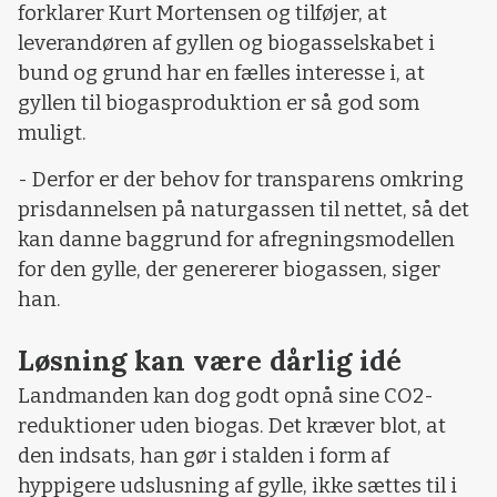
forklarer Kurt Mortensen og tilføjer, at
leverandøren af gyllen og biogasselskabet i
bund og grund har en fælles interesse i, at
gyllen til biogasproduktion er så god som
muligt.
- Derfor er der behov for transparens omkring
prisdannelsen på naturgassen til nettet, så det
kan danne baggrund for afregningsmodellen
for den gylle, der genererer biogassen, siger
han.
Løsning kan være dårlig idé
Landmanden kan dog godt opnå sine CO2-
reduktioner uden biogas. Det kræver blot, at
den indsats, han gør i stalden i form af
hyppigere udslusning af gylle, ikke sættes til i