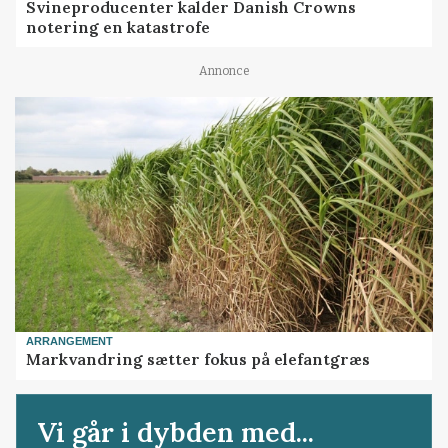
Svineproducenter kalder Danish Crowns
notering en katastrofe
Annonce
ARRANGEMENT
Markvandring sætter fokus på elefantgræs
Vi går i dybden med...