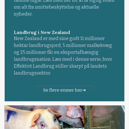
tamme fugle. Læs med her for at få vigtig viden
om alt fra smittebeskyttelse og aktuelle
nyheder.
Landbrug i New Zealand
New Zealand er med sine godt 11 millioner
hektar landbrugsjord, 5 millioner malkekvæg
og 25 millioner får en eksportafhængig
landbrugsnation. Læs med i denne serie, hvor
Effektivt Landbrug stiller skarpt på landets
landbrugssektor.
Se flere emner her