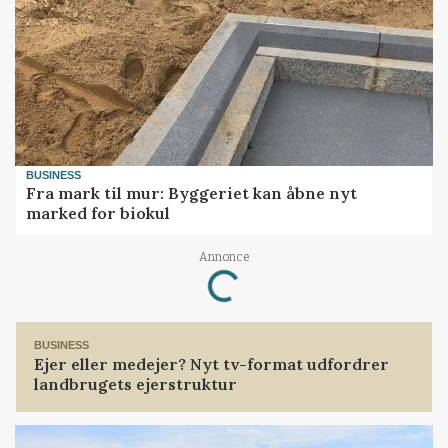
BUSINESS
Fra mark til mur: Byggeriet kan åbne nyt
marked for biokul
Loading...
Annonce
BUSINESS
Ejer eller medejer? Nyt tv-format udfordrer
landbrugets ejerstruktur