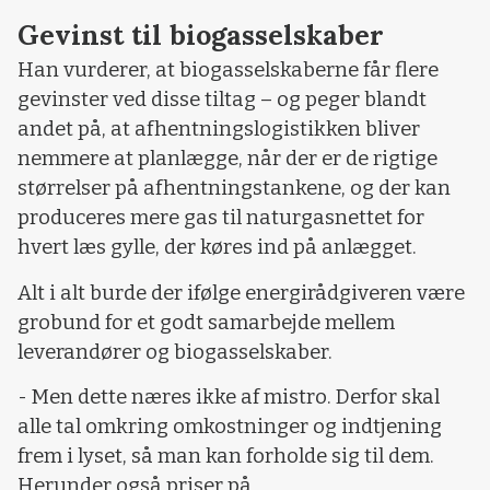
Gevinst til biogasselskaber
Han vurderer, at biogasselskaberne får flere
gevinster ved disse tiltag – og peger blandt
andet på, at afhentningslogistikken bliver
nemmere at planlægge, når der er de rigtige
størrelser på afhentningstankene, og der kan
produceres mere gas til naturgasnettet for
hvert læs gylle, der køres ind på anlægget.
Alt i alt burde der ifølge energirådgiveren være
grobund for et godt samarbejde mellem
leverandører og biogasselskaber.
- Men dette næres ikke af mistro. Derfor skal
alle tal omkring omkostninger og indtjening
frem i lyset, så man kan forholde sig til dem.
Herunder også priser på