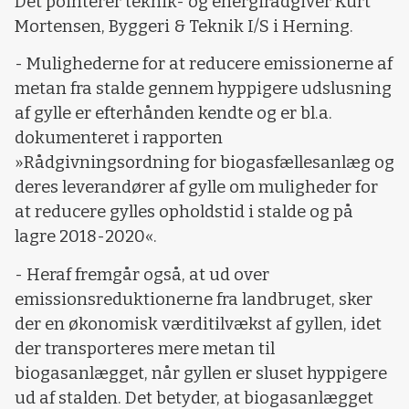
Det pointerer teknik- og energirådgiver Kurt
Mortensen, Byggeri & Teknik I/S i Herning.
- Mulighederne for at reducere emissionerne af
metan fra stalde gennem hyppigere udslusning
af gylle er efterhånden kendte og er bl.a.
dokumenteret i rapporten
»Rådgivningsordning for biogasfællesanlæg og
deres leverandører af gylle om muligheder for
at reducere gylles opholdstid i stalde og på
lagre 2018-2020«.
- Heraf fremgår også, at ud over
emissionsreduktionerne fra landbruget, sker
der en økonomisk værditilvækst af gyllen, idet
der transporteres mere metan til
biogasanlægget, når gyllen er sluset hyppigere
ud af stalden. Det betyder, at biogasanlægget