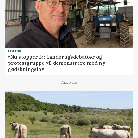
POLITIK
»Nu stopper I«: Landbrugsdebattør og
protestgruppe vil demonstrere mod ny
gødskningslov
Annonce