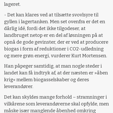
lageret.
- Det kan klares ved at tilsætte svovlsyre til
gyllen i lagertanken. Men set ovenfra er det en
dårlig idé, fordi det ikke tilgodeser, at
landbruget netop er en del af løsningen på at
opnå de gode gevinster, der er ved at producere
biogas i form af reduktioner i CO2-udledning
og mere grøn energi, vurderer Kurt Mortensen.
Han påpeger samtidig, at man nogle steder i
landet kan få indtryk af, at der næsten er »åben
krig« mellem biogasselskaber og deres
leverandører.
Det kan skyldes mange forhold – stramninger i
vilkårene som leverandørerne skal opfylde, men
måske især manglende åbenhed omkring