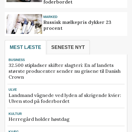
foderbordet
MARKED
Russisk mælkepris dykker 23
procent
MEST LÆSTE
SENESTE NYT
BUSINESS
32.500 stipladser skifter slagteri: En af landets
største producenter sender nu grisene til Danish
Crown
ULVE
Landmand vågnede ved lyden af skrigende kvier:
Ulven stod på foderbordet
KULTUR
Herregård holder høstdag
KVÆG