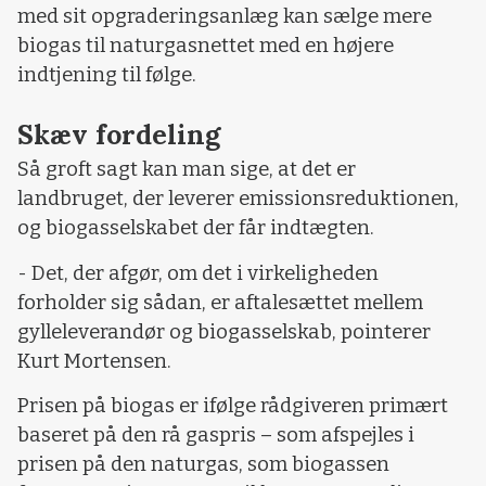
med sit opgraderingsanlæg kan sælge mere
biogas til naturgasnettet med en højere
indtjening til følge.
Skæv fordeling
Så groft sagt kan man sige, at det er
landbruget, der leverer emissionsreduktionen,
og biogasselskabet der får indtægten.
- Det, der afgør, om det i virkeligheden
forholder sig sådan, er aftalesættet mellem
gylleleverandør og biogasselskab, pointerer
Kurt Mortensen.
Prisen på biogas er ifølge rådgiveren primært
baseret på den rå gaspris – som afspejles i
prisen på den naturgas, som biogassen