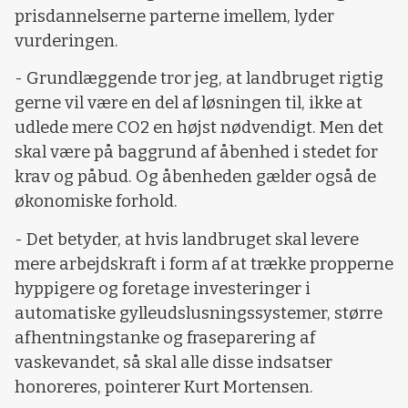
prisdannelserne parterne imellem, lyder
vurderingen.
- Grundlæggende tror jeg, at landbruget rigtig
gerne vil være en del af løsningen til, ikke at
udlede mere CO2 en højst nødvendigt. Men det
skal være på baggrund af åbenhed i stedet for
krav og påbud. Og åbenheden gælder også de
økonomiske forhold.
- Det betyder, at hvis landbruget skal levere
mere arbejdskraft i form af at trække propperne
hyppigere og foretage investeringer i
automatiske gylleudslusningssystemer, større
afhentningstanke og fraseparering af
vaskevandet, så skal alle disse indsatser
honoreres, pointerer Kurt Mortensen.