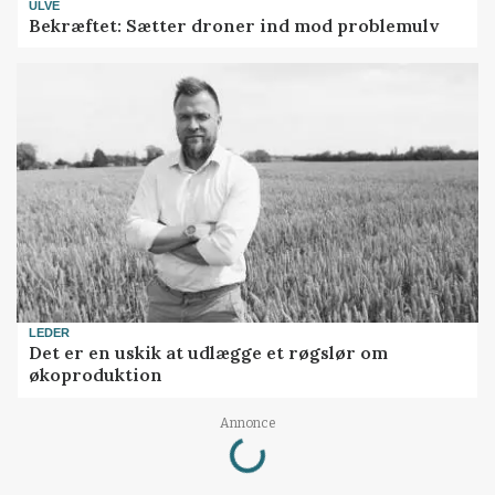
ULVE
Bekræftet: Sætter droner ind mod problemulv
LEDER
Det er en uskik at udlægge et røgslør om
økoproduktion
Annonce
Loading...