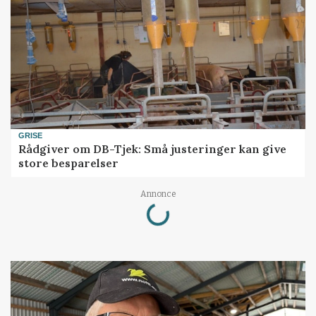
GRISE
Rådgiver om DB-Tjek: Små justeringer kan give
store besparelser
Annonce
Loading...