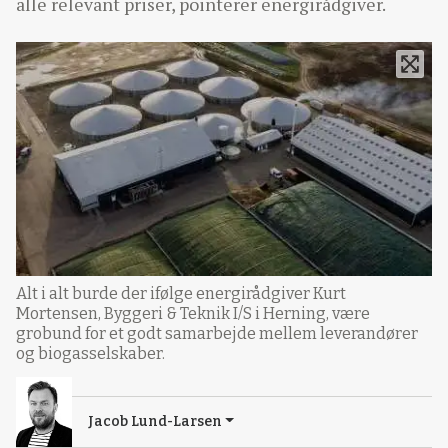
alle relevant priser, pointerer energirådgiver.
Alt i alt burde der ifølge energirådgiver Kurt
Mortensen, Byggeri & Teknik I/S i Herning, være
grobund for et godt samarbejde mellem leverandører
og biogasselskaber.
Jacob Lund-Larsen