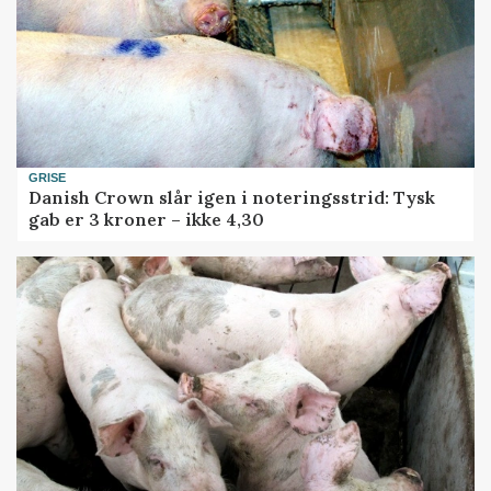
GRISE
Danish Crown slår igen i noteringsstrid: Tysk
gab er 3 kroner – ikke 4,30