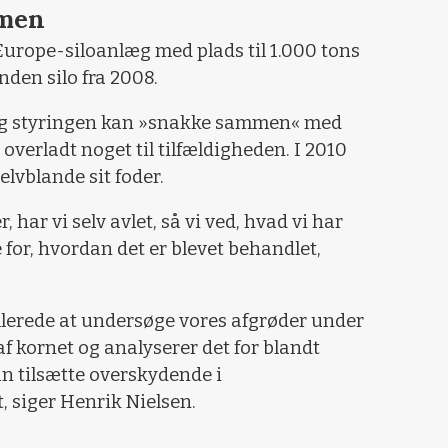
mmen
 Europe-siloanlæg med plads til 1.000 tons
nden silo fra 2008.
og styringen kan »snakke sammen« med
 overladt noget til tilfældigheden. I 2010
lvblande sit foder.
r, har vi selv avlet, så vi ved, hvad vi har
 for, hvordan det er blevet behandlet,
llerede at undersøge vores afgrøder under
af kornet og analyserer det for blandt
an tilsætte overskydende i
t, siger Henrik Nielsen.