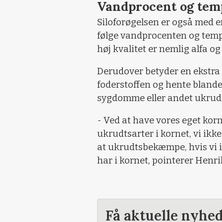
Vandprocent og tem
Siloforøgelsen er også med e
følge vandprocenten og tempe
høj kvalitet er nemlig alfa o
Derudover betyder en ekstra s
foderstoffen og hente blande
sygdomme eller andet ukrudt
- Ved at have vores eget korn 
ukrudtsarter i kornet, vi ik
at ukrudtsbekæmpe, hvis vi ik
har i kornet, pointerer Henri
Få aktuelle nyhe