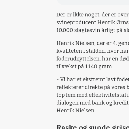
Der er ikke noget, der er over
svineproducent Henrik Ørnsv
10.000 slagtesvin årligt på 
Henrik Nielsen, der er 4. gen
kvaliteten i stalden, hvor han
foderudnyttelsen, har en død
tilvækst på 1.140 gram.
- Vi har et ekstremt lavt fod
reflekterer direkte på vores bu
top fem med effektivitetstal 
dialogen med bank og kredit
Henrik Nielsen.
Raske og sunde gris