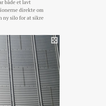
r både et lavt
tionerne direkte om
ny silo for at sikre