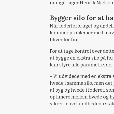
mulige, siger Henrik Nielsen
Bygger silo for at h
Når foderforbruget og dødelig
kommer problemer med maves
bliver for fint.
For at tage kontrol over dett
at bygge en ekstra silo på for
kan styre alle parametre, der 
- Vi udvidede med en ekstra s
hvede i samme silo, men det 
af byg og hvede i foderet, som
optimere mellem hvede og byg 
sikrer mavesundheden i stal