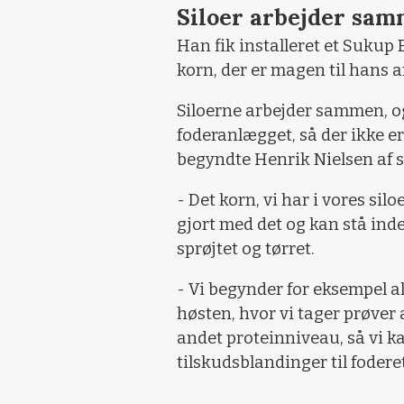
Siloer arbejder sa
Han fik installeret et Sukup
korn, der er magen til hans a
Siloerne arbejder sammen, 
foderanlægget, så der ikke er
begyndte Henrik Nielsen af se
- Det korn, vi har i vores siloe
gjort med det og kan stå inde
sprøjtet og tørret.
- Vi begynder for eksempel a
høsten, hvor vi tager prøver 
andet proteinniveau, så vi k
tilskudsblandinger til fodere