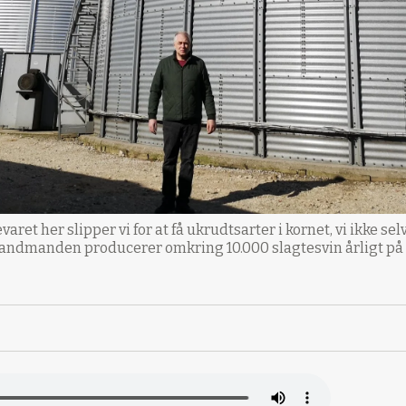
varet her slipper vi for at få ukrudtsarter i kornet, vi ikke 
Landmanden producerer omkring 10.000 slagtesvin årligt p