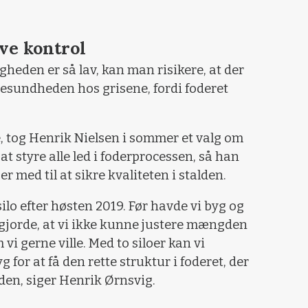
.
ave kontrol
heden er så lav, kan man risikere, at der
undheden hos grisene, fordi foderet
e, tog Henrik Nielsen i sommer et valg om
 at styre alle led i foderprocessen, så han
er med til at sikre kvaliteten i stalden.
ilo efter høsten 2019. Før havde vi byg og
gjorde, at vi ikke kunne justere mængden
 vi gerne ville. Med to siloer kan vi
for at få den rette struktur i foderet, der
den, siger Henrik Ørnsvig.