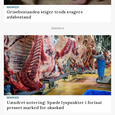
MARKED
Grisebestanden stiger trods svagere
avlsbestand
Annonce
MARKED
Uændret notering: Spæde lyspunkter i fortsat
presset marked for oksekød