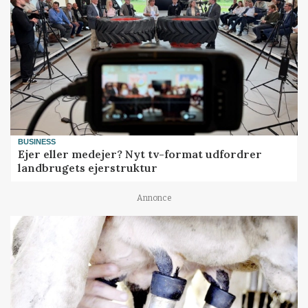
BUSINESS
Ejer eller medejer? Nyt tv-format udfordrer
landbrugets ejerstruktur
Annonce