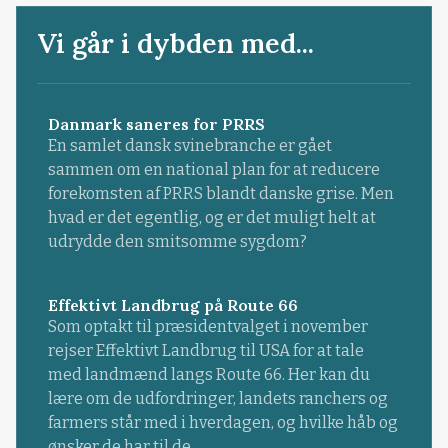
Vi går i dybden med...
Danmark saneres for PRRS
En samlet dansk svinebranche er gået
sammen om en national plan for at reducere
forekomsten af PRRS blandt danske grise. Men
hvad er det egentlig, og er det muligt helt at
udrydde den smitsomme sygdom?
Effektivt Landbrug på Route 66
Som optakt til præsidentvalget i november
rejser Effektivt Landbrug til USA for at tale
med landmænd langs Route 66. Her kan du
lære om de udfordringer, landets ranchers og
farmers står med i hverdagen, og hvilke håb og
ønsker de har til de...