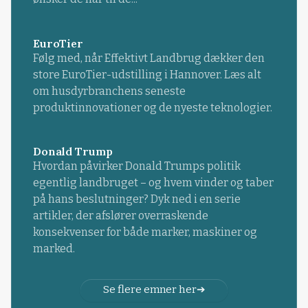
EuroTier
Følg med, når Effektivt Landbrug dækker den
store EuroTier-udstilling i Hannover. Læs alt
om husdyrbranchens seneste
produktinnovationer og de nyeste teknologier.
Donald Trump
Hvordan påvirker Donald Trumps politik
egentlig landbruget – og hvem vinder og taber
på hans beslutninger? Dyk ned i en serie
artikler, der afslører overraskende
konsekvenser for både marker, maskiner og
marked.
Se flere emner her