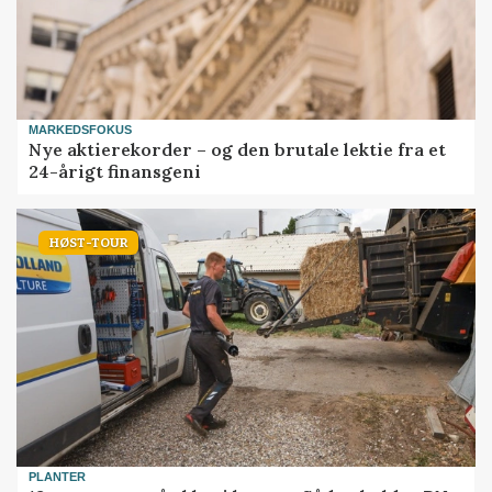
MARKEDSFOKUS
Nye aktierekorder – og den brutale lektie fra et
24-årigt finansgeni
HØST-TOUR
PLANTER