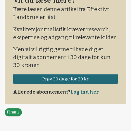
Vil du læse mere?
markeder er på vej hen.
Kære læser, denne artikel fra Effektivt
Landbrug er låst.
Kvalitetsjournalistik kræver research,
ekspertise og adgang til relevante kilder.
Men vi vil rigtig gerne tilbyde dig et
digitalt abonnement i 30 dage for kun
30 kroner.
Prøv 30 dage for 30 kr
Allerede abonnement?
Log ind her
Finans