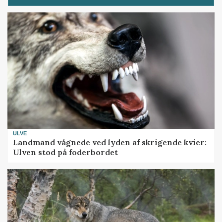
ULVE
Landmand vågnede ved lyden af skrigende kvier:
Ulven stod på foderbordet