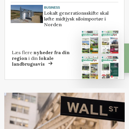
BUSINESS
Lokalt generationsskifte skal
løfte midtjysk siloimportør i
Norden
Læs flere
nyheder fra din
region
i din
lokale
landbrugsavis