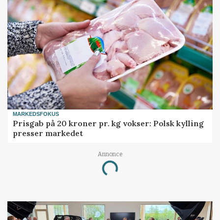
MARKEDSFOKUS
Prisgab på 20 kroner pr. kg vokser: Polsk kylling
presser markedet
Annonce
Loading...