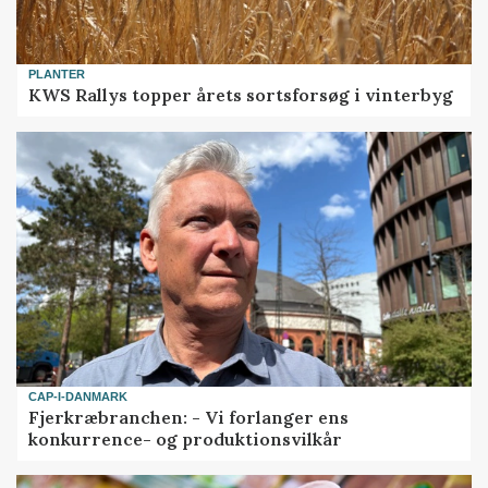
PLANTER
KWS Rallys topper årets sortsforsøg i vinterbyg
CAP-I-DANMARK
Fjerkræbranchen: - Vi forlanger ens
konkurrence- og produktionsvilkår