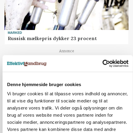
MARKED
Russisk mælkepris dykker 23 procent
Annonce
BUSINESS
Fra mark til mur: Byggeriet kan åbne nyt
marked for biokul
Denne hjemmeside bruger cookies
Annonce
Vi bruger cookies til at tilpasse vores indhold og annoncer,
Loading...
til at vise dig funktioner til sociale medier og til at
analysere vores trafik. Vi deler også oplysninger om din
brug af vores website med vores partnere inden for
sociale medier, annonceringspartnere og analysepartnere.
Vores partnere kan kombinere disse data med andre