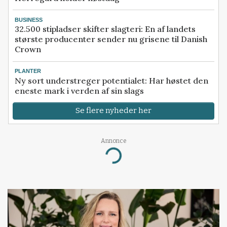
BUSINESS
32.500 stipladser skifter slagteri: En af landets
største producenter sender nu grisene til Danish
Crown
PLANTER
Ny sort understreger potentialet: Har høstet den
eneste mark i verden af sin slags
Se flere nyheder her
Annonce
Loading...