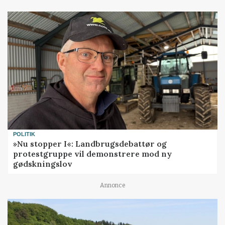
POLITIK
»Nu stopper I«: Landbrugsdebattør og
protestgruppe vil demonstrere mod ny
gødskningslov
Annonce