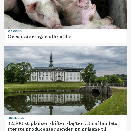
MARKED
Grisenoteringen står stille
BUSINESS
32.500 stipladser skifter slagteri: En af landets
største producenter sender nu grisene til