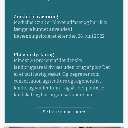
Zinkfri fravænning
Medicinsk zink er blevet udfaset og har ikke
længere kunnet anvendes i
fravænningsfoderet efter den 26. juni 2022.
Pløjefri dyrkning
Mindst 20 procent af det danske
landbrugsareal dyrkes uden brug af plov. Det
er et tal i hastig vækst. Og begreber som
conservation agriculture og regenerativt
landbrug vinder frem – også i det politiske
landskab og hos organisationer, som ...
Se flere emner her