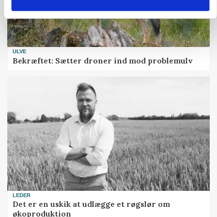
ULVE
Bekræftet: Sætter droner ind mod problemulv
LEDER
Det er en uskik at udlægge et røgslør om
økoproduktion