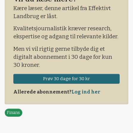
Kære læser, denne artikel fra Effektivt
Landbrug er låst.
Kvalitetsjournalistik kræver research,
ekspertise og adgang til relevante kilder.
Men vi vil rigtig gerne tilbyde dig et
digitalt abonnement i 30 dage for kun
30 kroner.
Prøv 30 dage for 30 kr
Allerede abonnement?
Log ind her
Finans