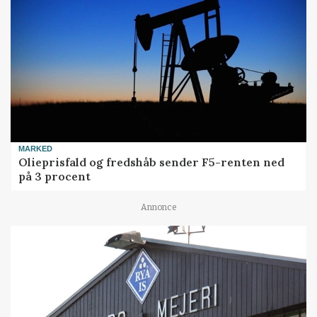
MARKED
Olieprisfald og fredshåb sender F5-renten ned
på 3 procent
Annonce