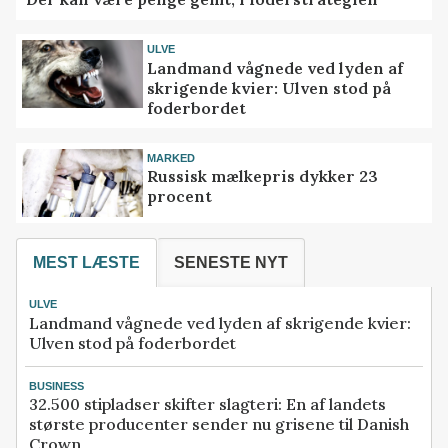
ULVE
Landmand vågnede ved lyden af
skrigende kvier: Ulven stod på
foderbordet
MARKED
Russisk mælkepris dykker 23
procent
MEST LÆSTE
SENESTE NYT
ULVE
Landmand vågnede ved lyden af skrigende kvier:
Ulven stod på foderbordet
BUSINESS
32.500 stipladser skifter slagteri: En af landets
største producenter sender nu grisene til Danish
Crown