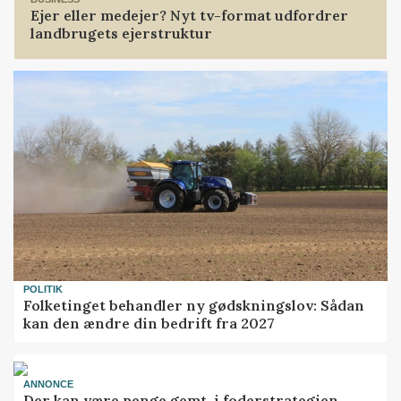
Ejer eller medejer? Nyt tv-format udfordrer
landbrugets ejerstruktur
POLITIK
Folketinget behandler ny gødskningslov: Sådan
kan den ændre din bedrift fra 2027
ANNONCE
Der kan være penge gemt, i foderstrategien