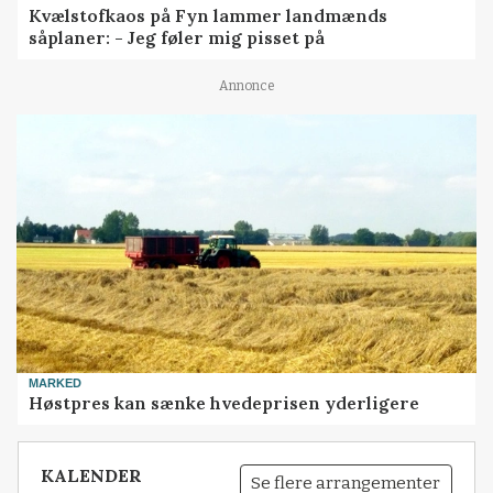
Kvælstofkaos på Fyn lammer landmænds
såplaner: - Jeg føler mig pisset på
Annonce
MARKED
Høstpres kan sænke hvedeprisen yderligere
KALENDER
Se flere arrangementer