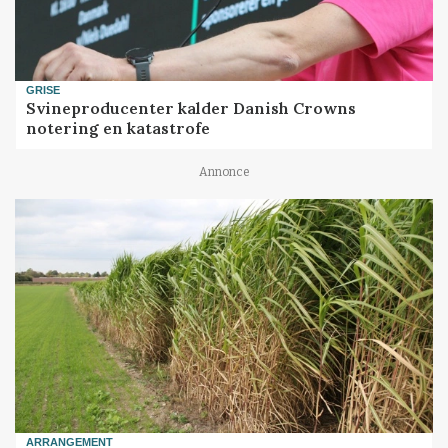
GRISE
Svineproducenter kalder Danish Crowns
notering en katastrofe
Annonce
ARRANGEMENT