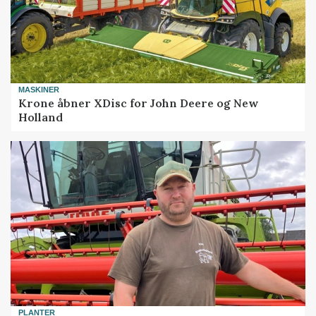
MASKINER
Krone åbner XDisc for John Deere og New
Holland
PLANTER