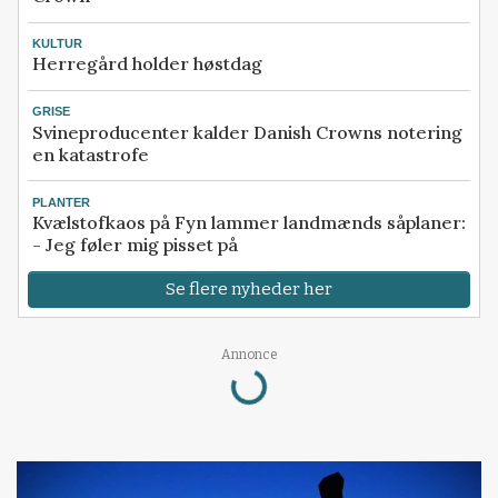
KULTUR
Herregård holder høstdag
GRISE
Svineproducenter kalder Danish Crowns notering
en katastrofe
PLANTER
Kvælstofkaos på Fyn lammer landmænds såplaner:
- Jeg føler mig pisset på
Se flere nyheder her
Annonce
Loading...