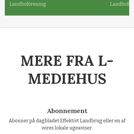
Landboforening
Landbofor
MERE FRA L-
MEDIEHUS
Abonnement
Abonner på dagbladet Effektivt Landbrug eller en af
vores lokale ugeaviser.