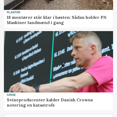
PLANTER
18 montører står klar i høsten: Sådan holder PN
Maskiner landmænd i gang
GRISE
Svineproducenter kalder Danish Crowns
notering en katastrofe