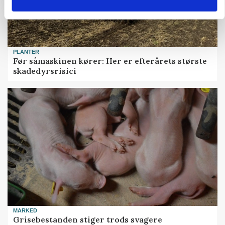
PLANTER
Før såmaskinen kører: Her er efterårets største
skadedyrsrisici
MARKED
Grisebestanden stiger trods svagere