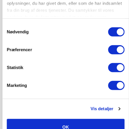
oplysninger, du har givet dem, eller som de har indsamlet
fra din brug af deres tjenester. Du samtykker til vores
cookies, hvis du fortsætter med at anvende vores
hjemmeside.
Samtykkevalg
Nødvendig
Præferencer
Statistik
KVÆG
Snart kan man søge tilskud til naturprojekter
Marketing
Vis detaljer
OK