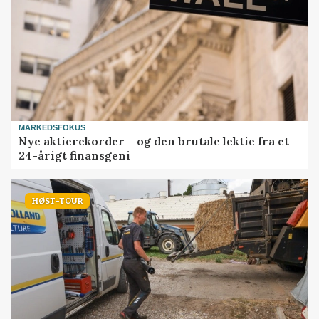
MARKEDSFOKUS
Nye aktierekorder – og den brutale lektie fra et
24-årigt finansgeni
HØST-TOUR