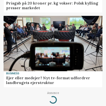
Prisgab på 20 kroner pr. kg vokser: Polsk kylling
presser markedet
BUSINESS
Ejer eller medejer? Nyt tv-format udfordrer
landbrugets ejerstruktur
Annonce
Loading...