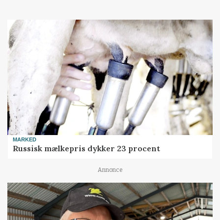
MARKED
Russisk mælkepris dykker 23 procent
Annonce