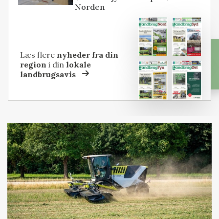
Norden
Læs flere
nyheder fra din
region
i din
lokale
landbrugsavis