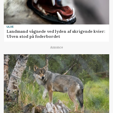
ULVE
Landmand vågnede ved lyden af skrigende kvier:
Ulven stod på foderbordet
Annonce