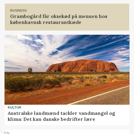
BUSINESS
Grambogård får oksekød på menuen hos
københavnsk restaurantkæde
KULTUR
Australske landmænd tackler vandmangel og
klima: Det kan danske bedrifter lære