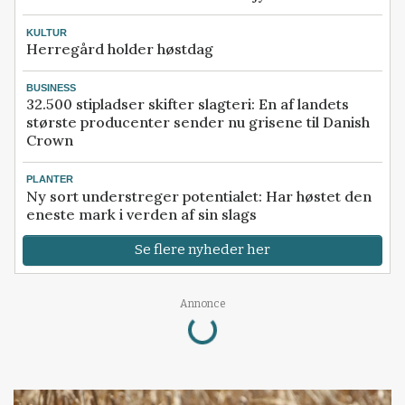
KULTUR
Herregård holder høstdag
BUSINESS
32.500 stipladser skifter slagteri: En af landets
største producenter sender nu grisene til Danish
Crown
PLANTER
Ny sort understreger potentialet: Har høstet den
eneste mark i verden af sin slags
Se flere nyheder her
Loading...
Annonce