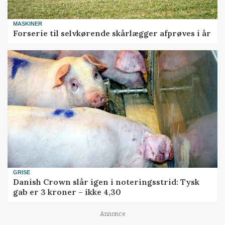
MASKINER
Forserie til selvkørende skårlægger afprøves i år
GRISE
Danish Crown slår igen i noteringsstrid: Tysk
gab er 3 kroner – ikke 4,30
Annonce