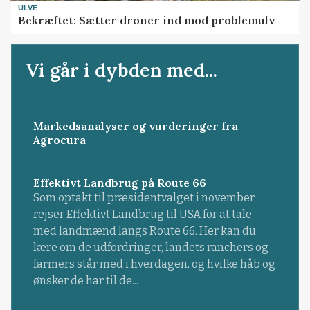
ULVE
Bekræftet: Sætter droner ind mod problemulv
Vi går i dybden med...
Markedsanalyser og vurderinger fra
Agrocura
Effektivt Landbrug på Route 66
Som optakt til præsidentvalget i november
rejser Effektivt Landbrug til USA for at tale
med landmænd langs Route 66. Her kan du
lære om de udfordringer, landets ranchers og
farmers står med i hverdagen, og hvilke håb og
ønsker de har til de...