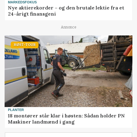
MARKEDSFOKUS
Nye aktierekorder – og den brutale lektie fra et
24-årigt finansgeni
Annonce
HØST-TOUR
PLANTER
18 montører står klar i høsten: Sådan holder PN
Maskiner landmænd i gang