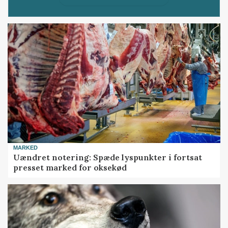
MARKED
Uændret notering: Spæde lyspunkter i fortsat
presset marked for oksekød