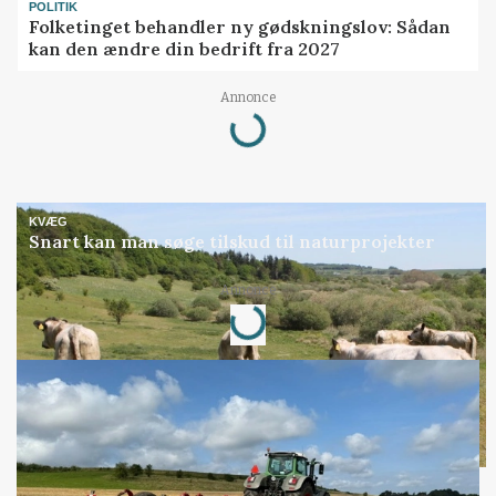
POLITIK
Folketinget behandler ny gødskningslov: Sådan
kan den ændre din bedrift fra 2027
Loading...
Annonce
KVÆG
Snart kan man søge tilskud til naturprojekter
Loading...
Annonce