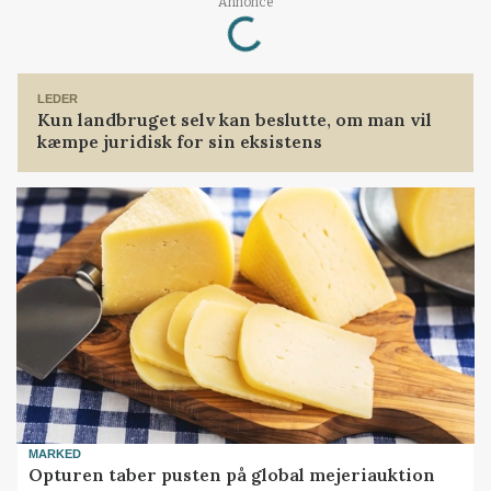
Loading...
Annonce
LEDER
Kun landbruget selv kan beslutte, om man vil
kæmpe juridisk for sin eksistens
MARKED
Opturen taber pusten på global mejeriauktion