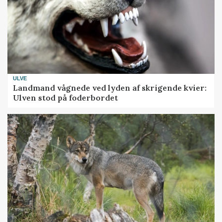
ULVE
Landmand vågnede ved lyden af skrigende kvier:
Ulven stod på foderbordet