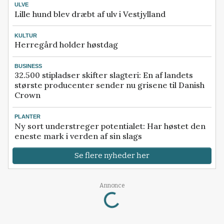
ULVE
Lille hund blev dræbt af ulv i Vestjylland
KULTUR
Herregård holder høstdag
BUSINESS
32.500 stipladser skifter slagteri: En af landets
største producenter sender nu grisene til Danish
Crown
PLANTER
Ny sort understreger potentialet: Har høstet den
eneste mark i verden af sin slags
Se flere nyheder her
Loading...
Annonce