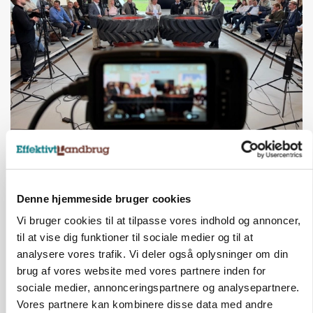
BUSINESS
Ejer eller medejer? Nyt tv-format udfordrer
landbrugets ejerstruktur
Denne hjemmeside bruger cookies
Annonce
Vi bruger cookies til at tilpasse vores indhold og annoncer,
MARKED
til at vise dig funktioner til sociale medier og til at
Russisk mælkepris dykker 23 procent
analysere vores trafik. Vi deler også oplysninger om din
Loading...
brug af vores website med vores partnere inden for
Annonce
sociale medier, annonceringspartnere og analysepartnere.
Vores partnere kan kombinere disse data med andre