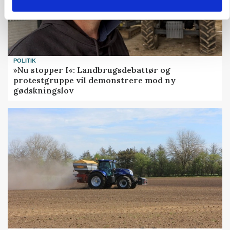
POLITIK
»Nu stopper I«: Landbrugsdebattør og
protestgruppe vil demonstrere mod ny
gødskningslov