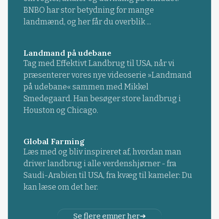
BNBO har stor betydning for mange
landmænd, og her får du overblik ...
Landmand på udebane
Tag med Effektivt Landbrug til USA, når vi
præsenterer vores nye videoserie »Landmand
på udebane« sammen med Mikkel
Smedegaard. Han besøger store landbrug i
Houston og Chicago.
Global Farming
Læs med og bliv inspireret af, hvordan man
driver landbrug i alle verdenshjørner - fra
Saudi-Arabien til USA, fra kvæg til kameler: Du
kan læse om det her.
Se flere emner her