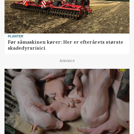
PLANTER
Før såmaskinen kører: Her er efterårets største
skadedyrsrisici
Annonce