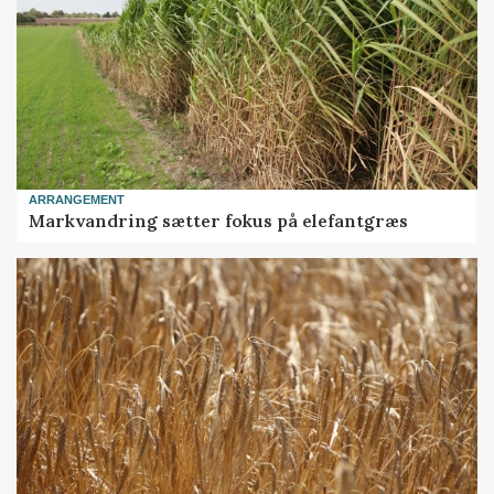
ARRANGEMENT
Markvandring sætter fokus på elefantgræs