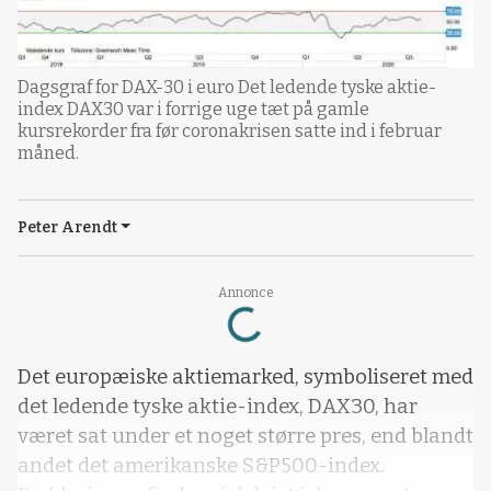
Dagsgraf for DAX-30 i euro Det ledende tyske aktie-
index DAX30 var i forrige uge tæt på gamle
kursrekorder fra før coronakrisen satte ind i februar
måned.
Peter Arendt
Loading...
Annonce
Det europæiske aktiemarked, symboliseret med
det ledende tyske aktie-index, DAX30, har
været sat under et noget større pres, end blandt
andet det amerikanske S&P500-index.