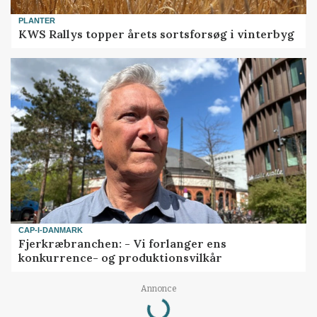
PLANTER
KWS Rallys topper årets sortsforsøg i vinterbyg
CAP-I-DANMARK
Fjerkræbranchen: - Vi forlanger ens
konkurrence- og produktionsvilkår
Loading...
Annonce