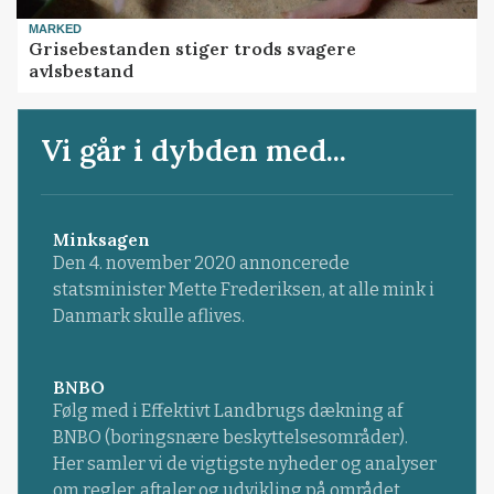
MARKED
Grisebestanden stiger trods svagere
avlsbestand
Vi går i dybden med...
Minksagen
Den 4. november 2020 annoncerede
statsminister Mette Frederiksen, at alle mink i
Danmark skulle aflives.
BNBO
Følg med i Effektivt Landbrugs dækning af
BNBO (boringsnære beskyttelsesområder).
Her samler vi de vigtigste nyheder og analyser
om regler, aftaler og udvikling på området.