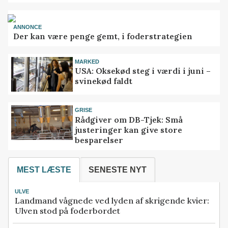
ANNONCE
Der kan være penge gemt, i foderstrategien
MARKED
USA: Oksekød steg i værdi i juni –
svinekød faldt
GRISE
Rådgiver om DB-Tjek: Små
justeringer kan give store
besparelser
MEST LÆSTE
SENESTE NYT
ULVE
Landmand vågnede ved lyden af skrigende kvier:
Ulven stod på foderbordet