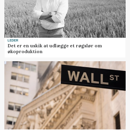
LEDER
Det er en uskik at udlægge et røgslør om
økoproduktion