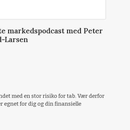
este markedspodcast med Peter
d-Larsen
det med en stor risiko for tab. Vær derfor
egnet for dig og din finansielle