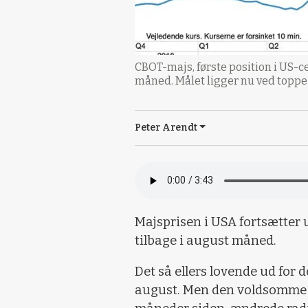
CBOT-majs, første position i US-ce
måned. Målet ligger nu ved toppe 
Peter Arendt
Majsprisen i USA fortsætter 
tilbage i august måned.
Det så ellers lovende ud for
august. Men den voldsomme s