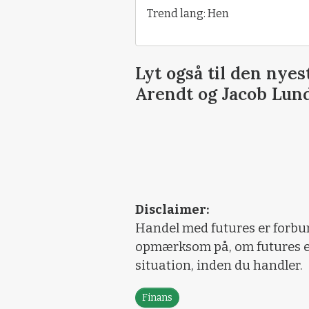
Trend lang: Hen
Lyt også til den ny
Arendt og Jacob Lun
Disclaimer:
Handel med futures er forbun
opmærksom på, om futures er 
situation, inden du handler.
Finans