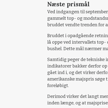
Næste prismål
Ved indgangen til september
gammelt top- og modstandsn
bruddet vendte trenden for al
Bruddet i opadgående retnin
lå oppe ved intervallets top
bushel. Dette mål nærmer maj
Samtidig peger de tekniske i
indikatorer bakker derfor o
gået ind i, og det virker derfo
amerikanske majspris søge t
foreløbigt.
Derimod virker det langt mer
inden længe, og at majspris