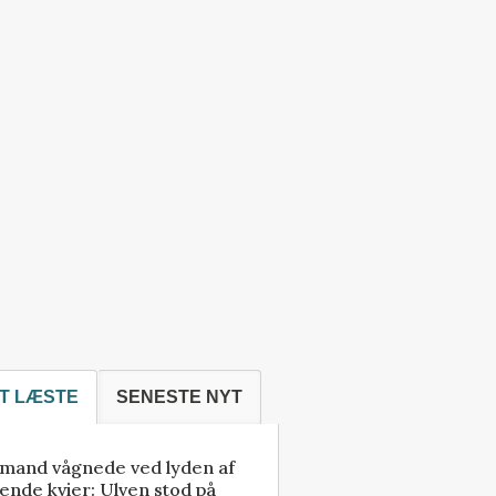
T LÆSTE
SENESTE NYT
mand vågnede ved lyden af
ende kvier: Ulven stod på