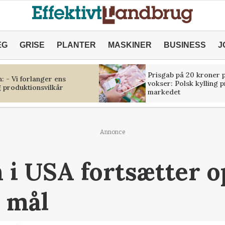
ÆG
GRISE
PLANTER
MASKINER
BUSINESS
J
Prisgab på 20 kroner p
 - Vi forlanger ens
vokser: Polsk kylling 
 produktionsvilkår
markedet
Annonce
 i USA fortsætter 
 mål