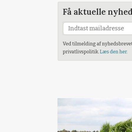
Få aktuelle nyhe
Ved tilmelding af nyhedsbreve
privatlivspolitik.
Læs den her.