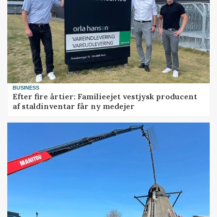
BUSINESS
Efter fire årtier: Familieejet vestjysk producent
af staldinventar får ny medejer