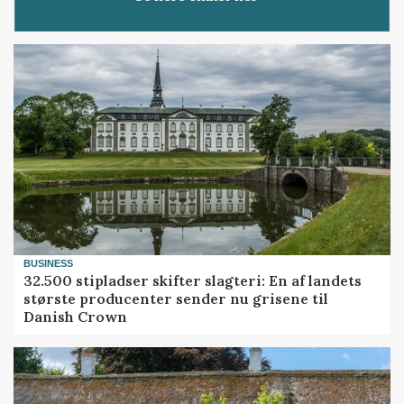
BUSINESS
32.500 stipladser skifter slagteri: En af landets
største producenter sender nu grisene til
Danish Crown