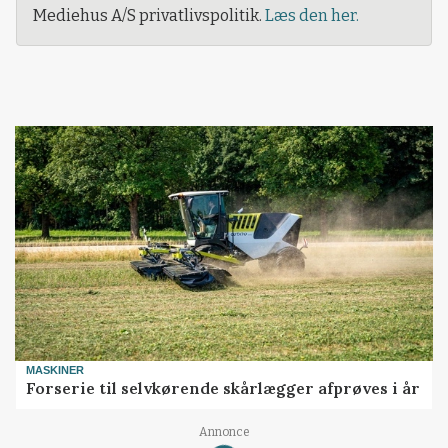
Mediehus A/S privatlivspolitik.
Læs den her.
MASKINER
Forserie til selvkørende skårlægger afprøves i år
Annonce