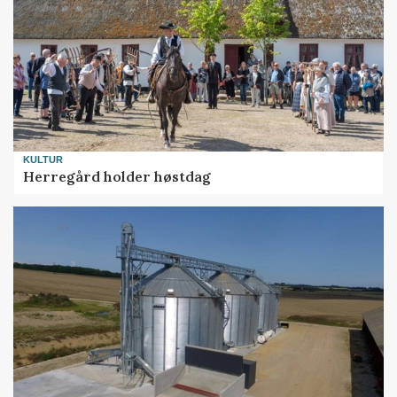
KULTUR
Herregård holder høstdag