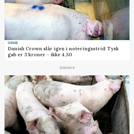
GRISE
Danish Crown slår igen i noteringsstrid: Tysk
gab er 3 kroner – ikke 4,30
Annonce