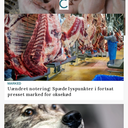
Loading...
MARKED
Uændret notering: Spæde lyspunkter i fortsat
presset marked for oksekød