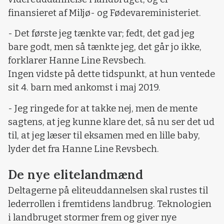
finansieret af Miljø- og Fødevareministeriet.
- Det første jeg tænkte var; fedt, det gad jeg
bare godt, men så tænkte jeg, det går jo ikke,
forklarer Hanne Line Revsbech.
Ingen vidste på dette tidspunkt, at hun ventede
sit 4. barn med ankomst i maj 2019.
- Jeg ringede for at takke nej, men de mente
sagtens, at jeg kunne klare det, så nu ser det ud
til, at jeg læser til eksamen med en lille baby,
lyder det fra Hanne Line Revsbech.
De nye elitelandmænd
Deltagerne på eliteuddannelsen skal rustes til
lederrollen i fremtidens landbrug. Teknologien
i landbruget stormer frem og giver nye