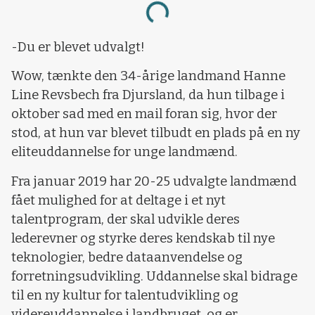
Loading...
-Du er blevet udvalgt!
Wow, tænkte den 34-årige landmand Hanne
Line Revsbech fra Djursland, da hun tilbage i
oktober sad med en mail foran sig, hvor der
stod, at hun var blevet tilbudt en plads på en ny
eliteuddannelse for unge landmænd.
Fra januar 2019 har 20-25 udvalgte landmænd
fået mulighed for at deltage i et nyt
talentprogram, der skal udvikle deres
lederevner og styrke deres kendskab til nye
teknologier, bedre dataanvendelse og
forretningsudvikling. Uddannelse skal bidrage
til en ny kultur for talentudvikling og
videreuddannelse i landbruget, og er