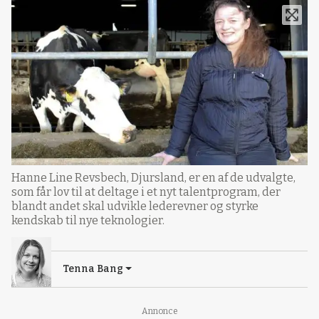
Hanne Line Revsbech, Djursland, er en af de udvalgte,
som får lov til at deltage i et nyt talentprogram, der
blandt andet skal udvikle lederevner og styrke
kendskab til nye teknologier.
Tenna Bang
Annonce