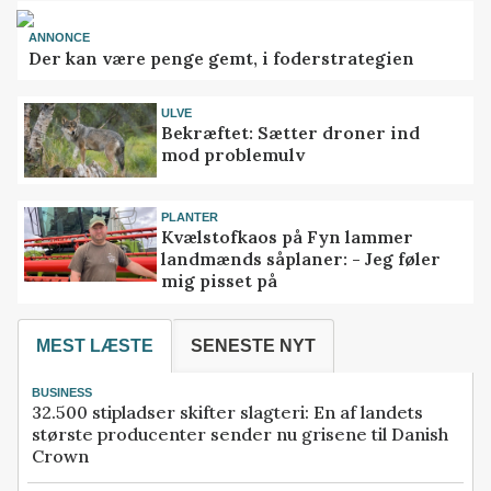
ANNONCE
Der kan være penge gemt, i foderstrategien
ULVE
Bekræftet: Sætter droner ind
mod problemulv
PLANTER
Kvælstofkaos på Fyn lammer
landmænds såplaner: - Jeg føler
mig pisset på
MEST LÆSTE
SENESTE NYT
BUSINESS
32.500 stipladser skifter slagteri: En af landets
største producenter sender nu grisene til Danish
Crown