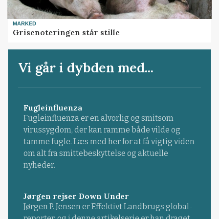
MARKED
Grisenoteringen står stille
Vi går i dybden med...
Fugleinfluenza
Fugleinfluenza er en alvorlig og smitsom
virussygdom, der kan ramme både vilde og
tamme fugle. Læs med her for at få vigtig viden
om alt fra smittebeskyttelse og aktuelle
nyheder.
Jørgen rejser Down Under
Jørgen P. Jensen er Effektivt Landbrugs global-
reporter, og i denne artikelserie er han draget