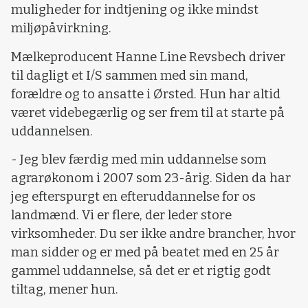
muligheder for indtjening og ikke mindst
miljøpåvirkning.
Mælkeproducent Hanne Line Revsbech driver
til dagligt et I/S sammen med sin mand,
forældre og to ansatte i Ørsted. Hun har altid
været videbegærlig og ser frem til at starte på
uddannelsen.
- Jeg blev færdig med min uddannelse som
agrarøkonom i 2007 som 23-årig. Siden da har
jeg efterspurgt en efteruddannelse for os
landmænd. Vi er flere, der leder store
virksomheder. Du ser ikke andre brancher, hvor
man sidder og er med på beatet med en 25 år
gammel uddannelse, så det er et rigtig godt
tiltag, mener hun.