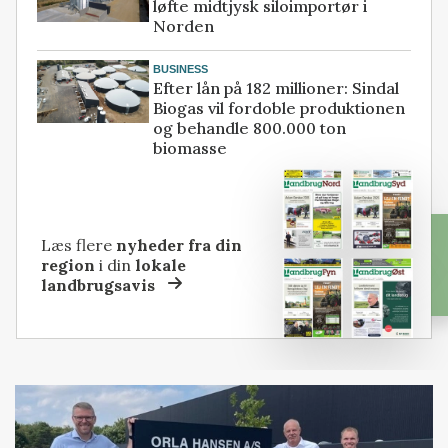
løfte midtjysk siloimportør i
Norden
BUSINESS
Efter lån på 182 millioner: Sindal
Biogas vil fordoble produktionen
og behandle 800.000 ton
biomasse
Læs flere
nyheder fra din
region
i din
lokale
landbrugsavis