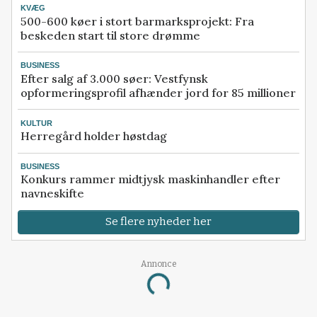
KVÆG
500-600 køer i stort barmarksprojekt: Fra
beskeden start til store drømme
BUSINESS
Efter salg af 3.000 søer: Vestfynsk
opformeringsprofil afhænder jord for 85 millioner
KULTUR
Herregård holder høstdag
BUSINESS
Konkurs rammer midtjysk maskinhandler efter
navneskifte
Se flere nyheder her
Annonce
Loading...