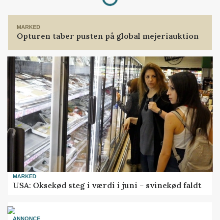
MARKED
Opturen taber pusten på global mejeriauktion
MARKED
USA: Oksekød steg i værdi i juni – svinekød faldt
ANNONCE