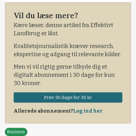
Vil du læse mere?
Kære læser, denne artikel fra Effektivt
Landbrug er låst.
Kvalitetsjournalistik kræver research,
ekspertise og adgang til relevante kilder.
Men vi vil rigtig gerne tilbyde dig et
digitalt abonnement i 30 dage for kun
30 kroner.
Prøv 30 dage for 30 kr
Allerede abonnement?
Log ind her
Business