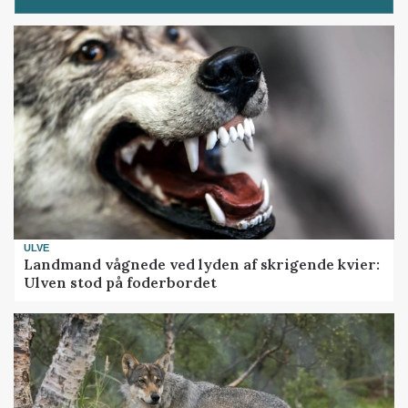
ULVE
Landmand vågnede ved lyden af skrigende kvier:
Ulven stod på foderbordet