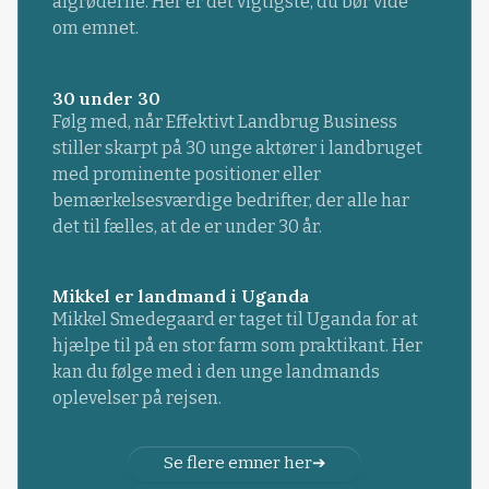
afgrøderne. Her er det vigtigste, du bør vide
om emnet.
30 under 30
Følg med, når Effektivt Landbrug Business
stiller skarpt på 30 unge aktører i landbruget
med prominente positioner eller
bemærkelsesværdige bedrifter, der alle har
det til fælles, at de er under 30 år.
Mikkel er landmand i Uganda
Mikkel Smedegaard er taget til Uganda for at
hjælpe til på en stor farm som praktikant. Her
kan du følge med i den unge landmands
oplevelser på rejsen.
Se flere emner her