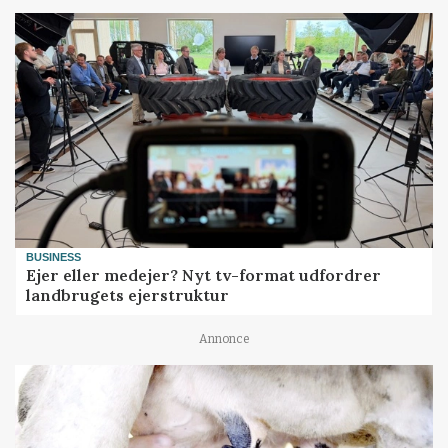
BUSINESS
Ejer eller medejer? Nyt tv-format udfordrer
landbrugets ejerstruktur
Annonce