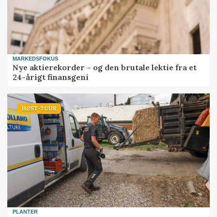
MARKEDSFOKUS
Nye aktierekorder – og den brutale lektie fra et
24-årigt finansgeni
HØST-TOUR
PLANTER