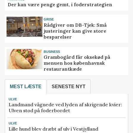
Der kan være penge gemt, i foderstrategien
GRISE
Rådgiver om DB-Tjek: Små
justeringer kan give store
besparelser
BUSINESS
Grambogård får oksekød på
menuen hos københavnsk
restaurantkæde
MEST LÆSTE
SENESTE NYT
ULVE
Landmand vågnede ved lyden af skrigende kvier:
Ulven stod på foderbordet
ULVE
Lille hund blev dræbt af ulv i Vestjylland