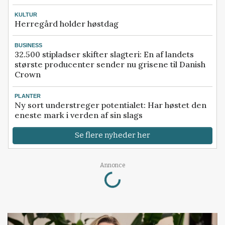
KULTUR
Herregård holder høstdag
BUSINESS
32.500 stipladser skifter slagteri: En af landets
største producenter sender nu grisene til Danish
Crown
PLANTER
Ny sort understreger potentialet: Har høstet den
eneste mark i verden af sin slags
Se flere nyheder her
Loading...
Annonce