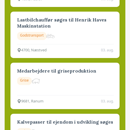
Lastbilchauffør søges til Henrik Haves
Maskinstation
Godstransport
4700, Næstved
03. aug.
Medarbejdere til griseproduktion
Grise
9681, Ranum
03. aug.
Kalvepasser til ejendom i udvikling søges