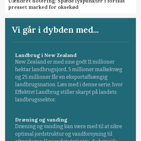
Uændret notering: Spæde lyspunkter i fortsat
presset marked for oksekød
Vi går i dybden med...
Landbrug i New Zealand
New Zealand er med sine godt 11 millioner
hektar landbrugsjord, 5 millioner malkekvæg
og 25 millioner får en eksportafhængig
landbrugsnation. Læs med i denne serie, hvor
Effektivt Landbrug stiller skarpt på landets
landbrugssektor.
Dræning og vanding
Dræning og vanding kan være med til at sikre
optimal jordstruktur og vandforsyning til