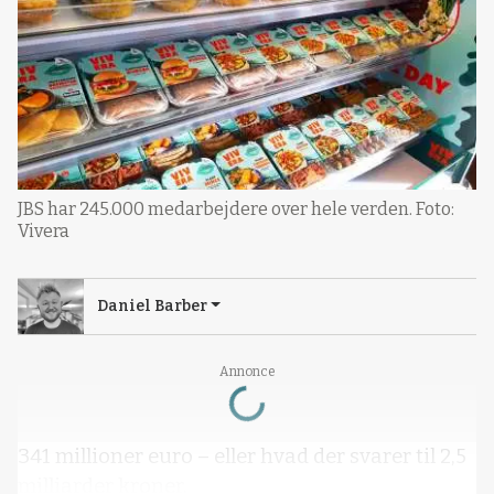
JBS har 245.000 medarbejdere over hele verden. Foto:
Vivera
Daniel Barber
Loading...
Annonce
341 millioner euro – eller hvad der svarer til 2,5
milliarder kroner.