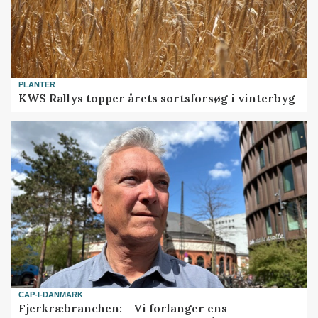
PLANTER
KWS Rallys topper årets sortsforsøg i vinterbyg
CAP-I-DANMARK
Fjerkræbranchen: - Vi forlanger ens