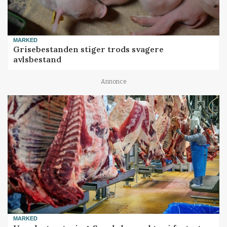
MARKED
Grisebestanden stiger trods svagere
avlsbestand
Annonce
MARKED