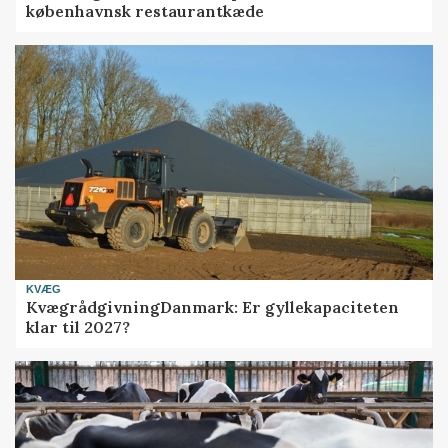
københavnsk restaurantkæde
KVÆG
KvægrådgivningDanmark: Er gyllekapaciteten
klar til 2027?