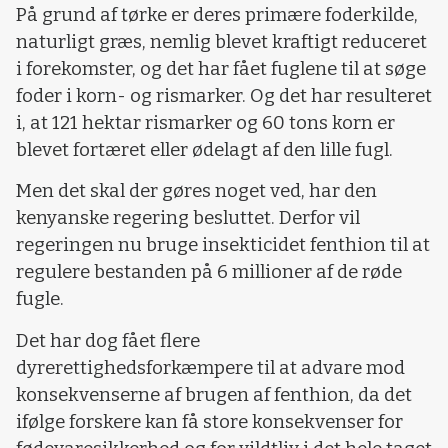
På grund af tørke er deres primære foderkilde,
naturligt græs, nemlig blevet kraftigt reduceret
i forekomster, og det har fået fuglene til at søge
foder i korn- og rismarker. Og det har resulteret
i, at 121 hektar rismarker og 60 tons korn er
blevet fortæret eller ødelagt af den lille fugl.
Men det skal der gøres noget ved, har den
kenyanske regering besluttet. Derfor vil
regeringen nu bruge insekticidet fenthion til at
regulere bestanden på 6 millioner af de røde
fugle.
Det har dog fået flere
dyrerettighedsforkæmpere til at advare mod
konsekvenserne af brugen af fenthion, da det
ifølge forskere kan få store konsekvenser for