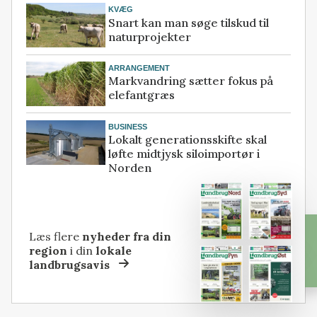
KVÆG
Snart kan man søge tilskud til
naturprojekter
ARRANGEMENT
Markvandring sætter fokus på
elefantgræs
BUSINESS
Lokalt generationsskifte skal
løfte midtjysk siloimportør i
Norden
Læs flere
nyheder fra din
region
i din
lokale
landbrugsavis