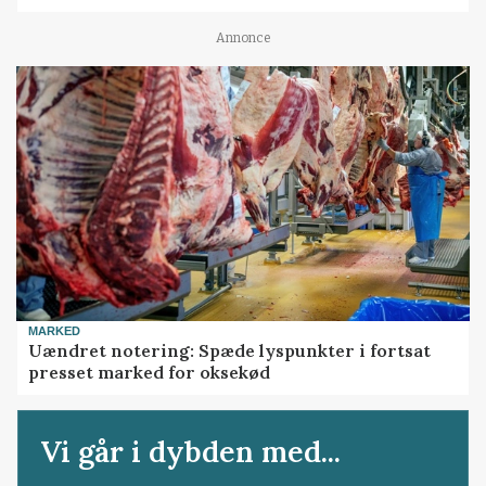
Annonce
MARKED
Uændret notering: Spæde lyspunkter i fortsat
presset marked for oksekød
Vi går i dybden med...