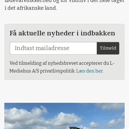
fødevaresikkerhed og for vildtliv i det hele taget
i det afrikanske land.
Få aktuelle nyheder i indbakken
Tilmeld
Ved tilmelding af nyhedsbrevet accepterer du L-
Mediehus A/S privatlivspolitik.
Læs den her.