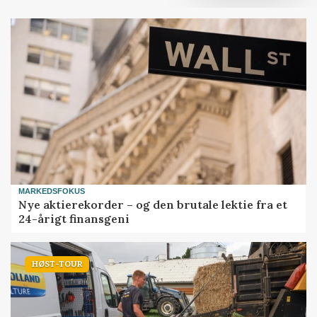
MARKEDSFOKUS
Nye aktierekorder – og den brutale lektie fra et
24-årigt finansgeni
HØST-TOUR