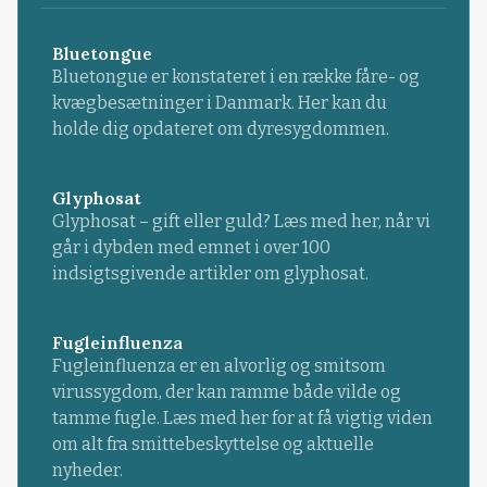
Bluetongue
Bluetongue er konstateret i en række fåre- og
kvægbesætninger i Danmark. Her kan du
holde dig opdateret om dyresygdommen.
Glyphosat
Glyphosat – gift eller guld? Læs med her, når vi
går i dybden med emnet i over 100
indsigtsgivende artikler om glyphosat.
Fugleinfluenza
Fugleinfluenza er en alvorlig og smitsom
virussygdom, der kan ramme både vilde og
tamme fugle. Læs med her for at få vigtig viden
om alt fra smittebeskyttelse og aktuelle
nyheder.