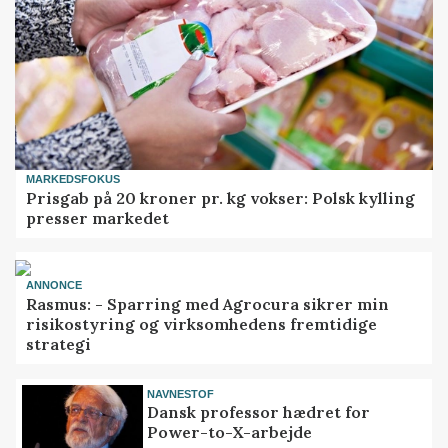
MARKEDSFOKUS
Prisgab på 20 kroner pr. kg vokser: Polsk kylling
presser markedet
ANNONCE
Rasmus: - Sparring med Agrocura sikrer min
risikostyring og virksomhedens fremtidige
strategi
NAVNESTOF
Dansk professor hædret for
Power-to-X-arbejde