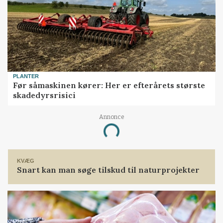
PLANTER
Før såmaskinen kører: Her er efterårets største
skadedyrsrisici
Annonce
Loading...
KVÆG
Snart kan man søge tilskud til naturprojekter