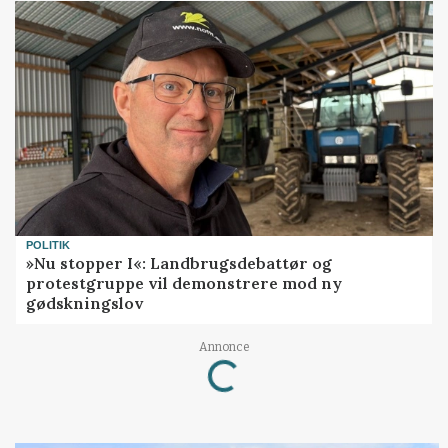
POLITIK
»Nu stopper I«: Landbrugsdebattør og
protestgruppe vil demonstrere mod ny
gødskningslov
Annonce
Loading...