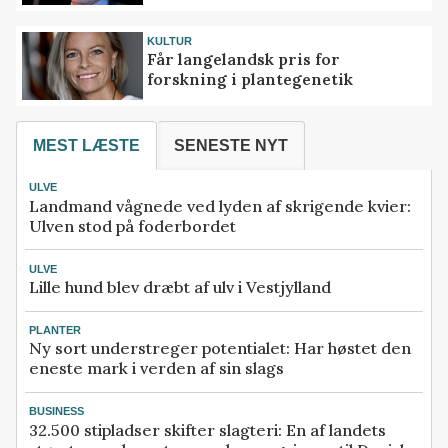
KULTUR
Får langelandsk pris for
forskning i plantegenetik
MEST LÆSTE
SENESTE NYT
ULVE
Landmand vågnede ved lyden af skrigende kvier:
Ulven stod på foderbordet
ULVE
Lille hund blev dræbt af ulv i Vestjylland
PLANTER
Ny sort understreger potentialet: Har høstet den
eneste mark i verden af sin slags
BUSINESS
32.500 stipladser skifter slagteri: En af landets