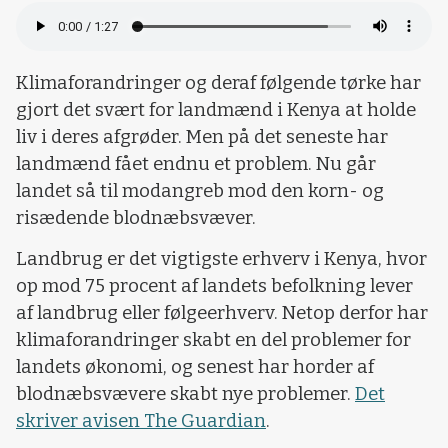
Klimaforandringer og deraf følgende tørke har
gjort det svært for landmænd i Kenya at holde
liv i deres afgrøder. Men på det seneste har
landmænd fået endnu et problem. Nu går
landet så til modangreb mod den korn- og
risædende blodnæbsvæver.
Landbrug er det vigtigste erhverv i Kenya, hvor
op mod 75 procent af landets befolkning lever
af landbrug eller følgeerhverv. Netop derfor har
klimaforandringer skabt en del problemer for
landets økonomi, og senest har horder af
blodnæbsvævere skabt nye problemer.
Det
skriver avisen The Guardian
.