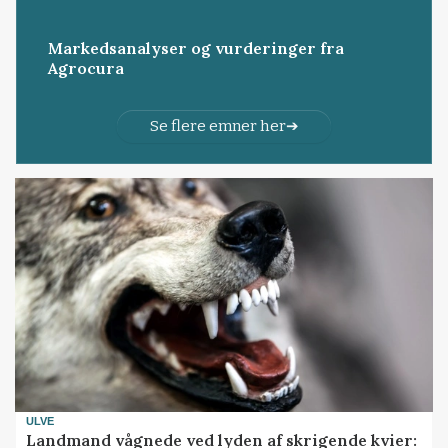
Markedsanalyser og vurderinger fra
Agrocura
Se flere emner her
ULVE
Landmand vågnede ved lyden af skrigende kvier: