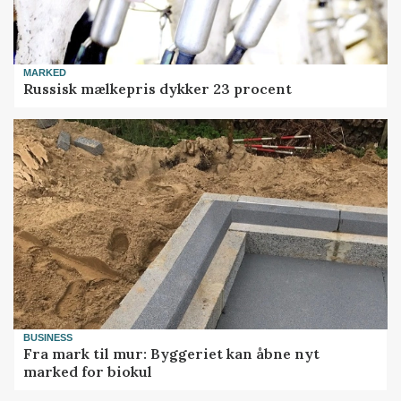
MARKED
Russisk mælkepris dykker 23 procent
BUSINESS
Fra mark til mur: Byggeriet kan åbne nyt
marked for biokul