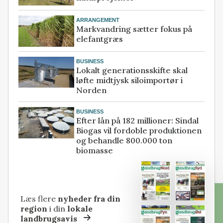
ARRANGEMENT
Markvandring sætter fokus på
elefantgræs
BUSINESS
Lokalt generationsskifte skal
løfte midtjysk siloimportør i
Norden
BUSINESS
Efter lån på 182 millioner: Sindal
Biogas vil fordoble produktionen
og behandle 800.000 ton
biomasse
Læs flere
nyheder fra din
region
i din
lokale
landbrugsavis