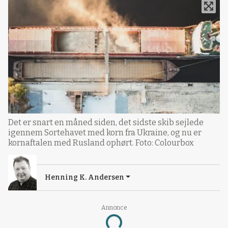
Det er snart en måned siden, det sidste skib sejlede
igennem Sortehavet med korn fra Ukraine, og nu er
kornaftalen med Rusland ophørt. Foto: Colourbox
Henning K. Andersen
Annonce