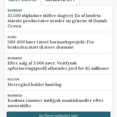
BUSINESS
32.500 stipladser skifter slagteri: En af landets
største producenter sender nu grisene til Danish
Crown
KVÆG
500-600 køer i stort barmarksprojekt: Fra
beskeden start til store drømme
BUSINESS
Efter salg af 3.000 søer: Vestfynsk
opformeringsprofil afhænder jord for 85 millioner
KULTUR
Herregård holder høstdag
BUSINESS
Konkurs rammer midtjysk maskinhandler efter
navneskifte
Se flere nyheder her