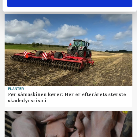
Snart kan man søge tilskud til naturprojekter
PLANTER
Før såmaskinen kører: Her er efterårets største
skadedyrsrisici