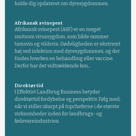
holde dig opdateret om dyresygdommen.
Afrikansk svinepest
Afrikansk svinepest (ASF) er en meget
smitsom virussygdom, som både rammer
tamsvin og vildsvin. Dødeligheden er ekstremt
høj ved infektion med dyresygdommen, og der
findes hverken en behandling eller vaccine.
Derfor har det vidtrækkende kon...
Direktørtid
I Effektivt Landbrug Business betyder
direktørtid fordybelse og perspektiv. Følg med,
når vi stiller skarpt på topcheferne i de største
virksomheder inden for landbrugs- og
fødevareindustrien.