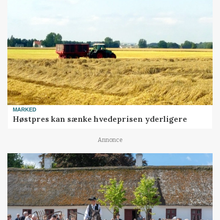
MARKED
Høstpres kan sænke hvedeprisen yderligere
Annonce