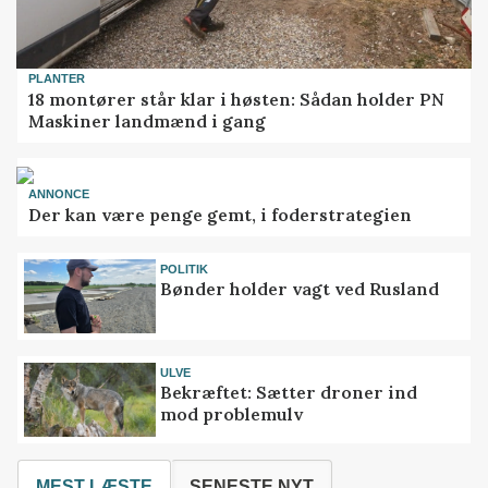
PLANTER
18 montører står klar i høsten: Sådan holder PN
Maskiner landmænd i gang
ANNONCE
Der kan være penge gemt, i foderstrategien
POLITIK
Bønder holder vagt ved Rusland
ULVE
Bekræftet: Sætter droner ind
mod problemulv
MEST LÆSTE
SENESTE NYT