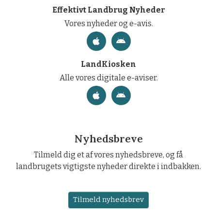
Effektivt Landbrug Nyheder
Vores nyheder og e-avis.
LandKiosken
Alle vores digitale e-aviser.
Nyhedsbreve
Tilmeld dig et af vores nyhedsbreve, og få
landbrugets vigtigste nyheder direkte i indbakken.
Tilmeld nyhedsbrev