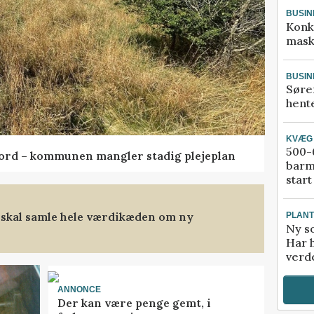
BUSIN
Konk
mask
BUSIN
Søre
hente
KVÆG
500-6
ord – kommunen mangler stadig plejeplan
barm
start
 skal samle hele værdikæden om ny
PLAN
Ny so
Har 
verde
ANNONCE
Der kan være penge gemt, i