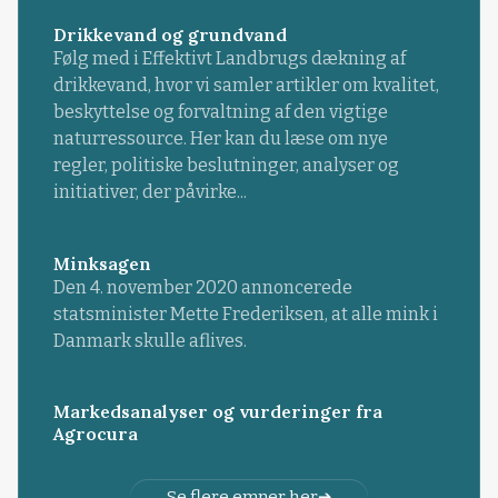
Drikkevand og grundvand
Følg med i Effektivt Landbrugs dækning af
drikkevand, hvor vi samler artikler om kvalitet,
beskyttelse og forvaltning af den vigtige
naturressource. Her kan du læse om nye
regler, politiske beslutninger, analyser og
initiativer, der påvirke...
Minksagen
Den 4. november 2020 annoncerede
statsminister Mette Frederiksen, at alle mink i
Danmark skulle aflives.
Markedsanalyser og vurderinger fra
Agrocura
Se flere emner her