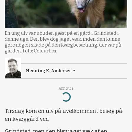
En ung ulv var ubuden gæst på en gård i Grindsted i
denne uge. Den blev dog jaget væk, inden den kunne
gøre nogen skade på den kvægbesætning, der var på
gården. Foto: Colourbox
Henning K. Andersen
Loading...
Annonce
Tirsdag kom en ulv på uvelkomment besøg på
en kvæggård ved
Grindsted, men den blev jaget væk af en