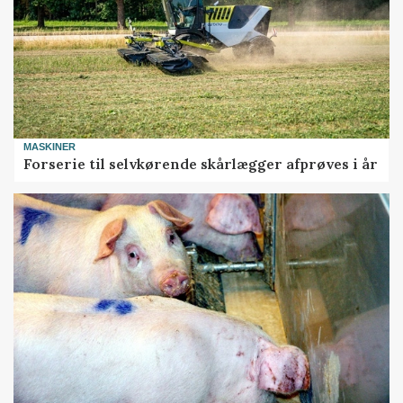
MASKINER
Forserie til selvkørende skårlægger afprøves i år