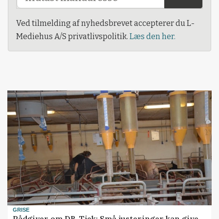
Ved tilmelding af nyhedsbrevet accepterer du L-
Mediehus A/S privatlivspolitik.
Læs den her.
GRISE
Rådgiver om DB-Tjek: Små justeringer kan give