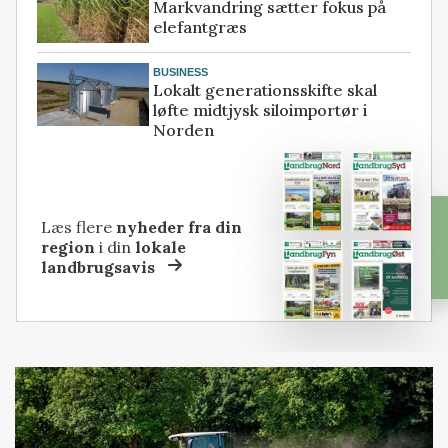
Markvandring sætter fokus på
elefantgræs
BUSINESS
Lokalt generationsskifte skal
løfte midtjysk siloimportør i
Norden
Læs flere
nyheder fra din
region
i din
lokale
landbrugsavis