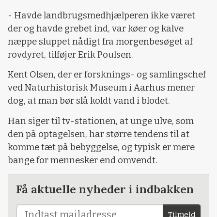
- Havde landbrugsmedhjælperen ikke været
der og havde grebet ind, var køer og kalve
næppe sluppet nådigt fra morgenbesøget af
rovdyret, tilføjer Erik Poulsen.
Kent Olsen, der er forsknings- og samlingschef
ved Naturhistorisk Museum i Aarhus mener
dog, at man bør slå koldt vand i blodet.
Han siger til tv-stationen, at unge ulve, som
den på optagelsen, har større tendens til at
komme tæt på bebyggelse, og typisk er mere
bange for mennesker end omvendt.
Få aktuelle nyheder i indbakken
Tilmeld