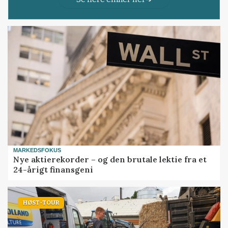
MARKEDSFOKUS
Nye aktierekorder – og den brutale lektie fra et
24-årigt finansgeni
HØST-TOUR