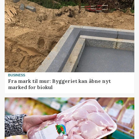
BUSINESS
Fra mark til mur: Byggeriet kan åbne nyt
marked for biokul