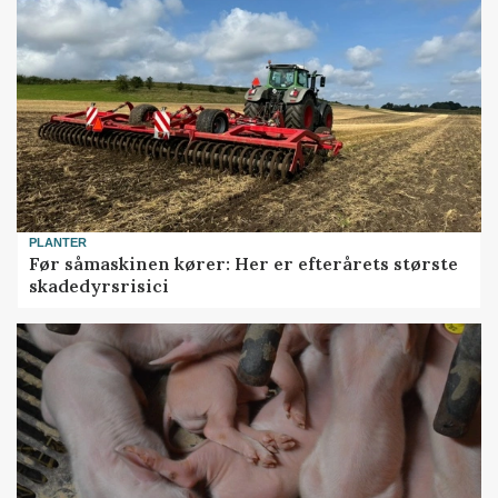
PLANTER
Før såmaskinen kører: Her er efterårets største
skadedyrsrisici