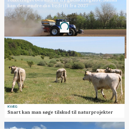
kan den ændre din bedrift fra 2027
Loading...
Annonce
KVÆG
Snart kan man søge tilskud til naturprojekter