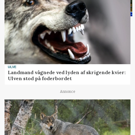
ULVE
Landmand vågnede ved lyden af skrigende kvier:
Ulven stod på foderbordet
Annonce