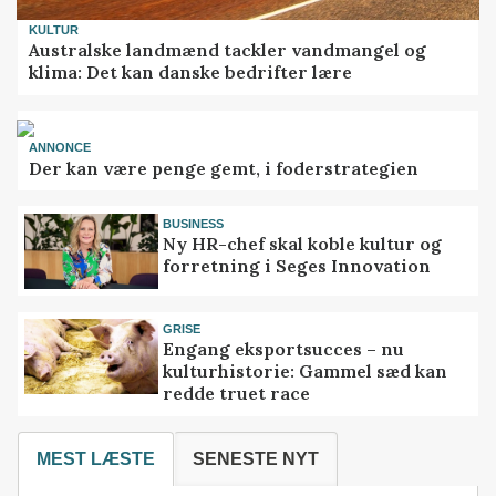
KULTUR
Australske landmænd tackler vandmangel og
klima: Det kan danske bedrifter lære
ANNONCE
Der kan være penge gemt, i foderstrategien
BUSINESS
Ny HR-chef skal koble kultur og
forretning i Seges Innovation
GRISE
Engang eksportsucces – nu
kulturhistorie: Gammel sæd kan
redde truet race
MEST LÆSTE
SENESTE NYT