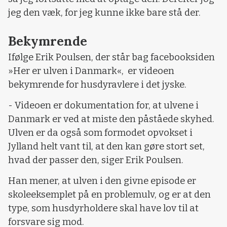
jeg den væk, for jeg kunne ikke bare stå der.
Bekymrende
Ifølge Erik Poulsen, der står bag facebooksiden
»Her er ulven i Danmark«, er videoen
bekymrende for husdyravlere i det jyske.
- Videoen er dokumentation for, at ulvene i
Danmark er ved at miste den påståede skyhed.
Ulven er da også som formodet opvokset i
Jylland helt vant til, at den kan gøre stort set,
hvad der passer den, siger Erik Poulsen.
Han mener, at ulven i den givne episode er
skoleeksemplet på en problemulv, og er at den
type, som husdyrholdere skal have lov til at
forsvare sig mod.