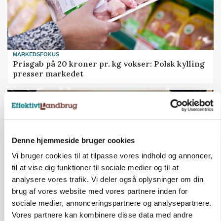
MARKEDSFOKUS
Prisgab på 20 kroner pr. kg vokser: Polsk kylling
presser markedet
Denne hjemmeside bruger cookies
Vi bruger cookies til at tilpasse vores indhold og annoncer,
til at vise dig funktioner til sociale medier og til at
analysere vores trafik. Vi deler også oplysninger om din
brug af vores website med vores partnere inden for
sociale medier, annonceringspartnere og analysepartnere.
BUSINESS
Vores partnere kan kombinere disse data med andre
Ejer eller medejer? Nyt tv-format udfordrer