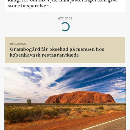
store besparelser
Loading...
Annonce
BUSINESS
Grambogård får oksekød på menuen hos
københavnsk restaurantkæde