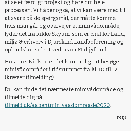
at se et færdigt projekt og høre om hele
processen. Vi håber også, at vi kan være med til
at svare på de spørgsmål, der måtte komme,
hvis man går og overvejer et minivådområde,
lyder det fra Rikke Skyum, som er chef for Land,
miljø & erhverv i Djursland Landboforening og
oplandskonsulent ved Team Midtjylland.
Hos Lars Nielsen er det kun muligt at besøge
minivådområdet i tidsrummet fra kl. 10 til 12
(kræver tilmelding).
Du kan finde det nærmeste minivådområde og
tilmelde dig på
tilmeld.dk/aabentminivaadomraade2020
.
mip