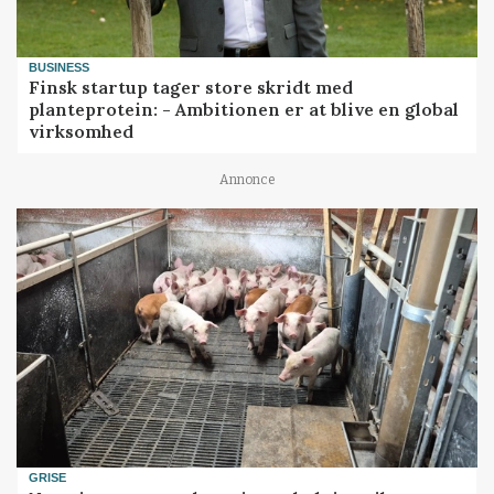
BUSINESS
Finsk startup tager store skridt med
planteprotein: - Ambitionen er at blive en global
virksomhed
Annonce
GRISE