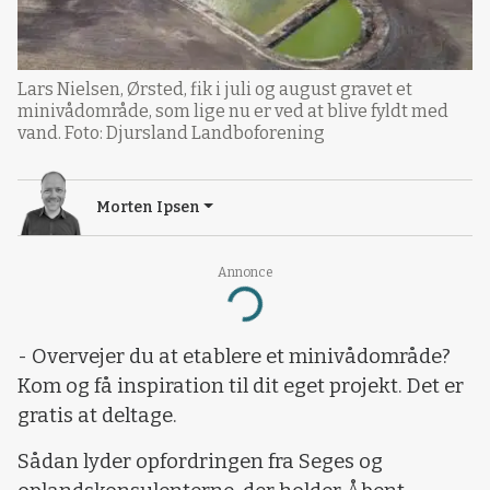
Lars Nielsen, Ørsted, fik i juli og august gravet et
minivådområde, som lige nu er ved at blive fyldt med
vand. Foto: Djursland Landboforening
Morten Ipsen
Annonce
Loading...
- Overvejer du at etablere et minivådområde?
Kom og få inspiration til dit eget projekt. Det er
gratis at deltage.
Sådan lyder opfordringen fra Seges og