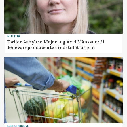
KULTUR
Tæller Aabybro Mejeri og Axel Månsson: 21
fødevareproducenter indstillet til pris
LÆSERBREVE