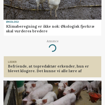
ØKOLOGI
Klimaberegning er ikke nok: Økologisk fjerkræ
skal vurderes bredere
Annonce
Loading...
LEDER
Befriende, at topredaktør erkender, hun er
blevet klogere. Det kunne vi alle lære af