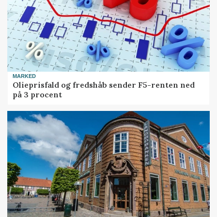
MARKED
Olieprisfald og fredshåb sender F5-renten ned
på 3 procent