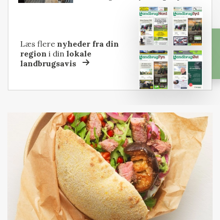
Læs flere
nyheder fra din
region
i din
lokale
landbrugsavis