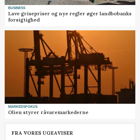
BUSINESS
Lave grisepriser og nye regler øger landbobanks
forsigtighed
MARKEDSFOKUS
Olien styrer råvaremarkederne
FRA VORES UGEAVISER