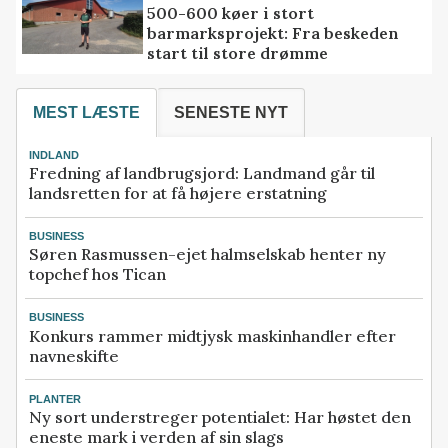
500-600 køer i stort
barmarksprojekt: Fra beskeden
start til store drømme
MEST LÆSTE
SENESTE NYT
INDLAND
Fredning af landbrugsjord: Landmand går til
landsretten for at få højere erstatning
BUSINESS
Søren Rasmussen-ejet halmselskab henter ny
topchef hos Tican
BUSINESS
Konkurs rammer midtjysk maskinhandler efter
navneskifte
PLANTER
Ny sort understreger potentialet: Har høstet den
eneste mark i verden af sin slags