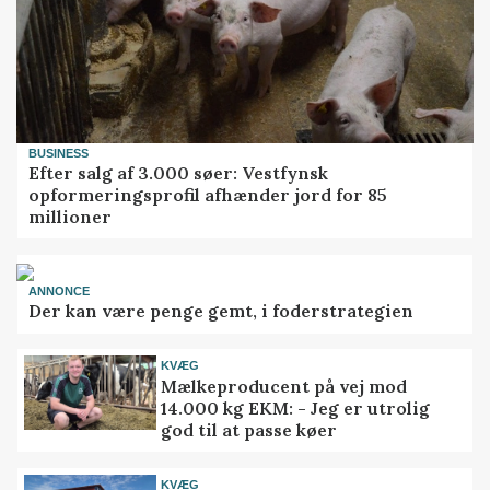
BUSINESS
Efter salg af 3.000 søer: Vestfynsk
opformeringsprofil afhænder jord for 85
millioner
ANNONCE
Der kan være penge gemt, i foderstrategien
KVÆG
Mælkeproducent på vej mod
14.000 kg EKM: - Jeg er utrolig
god til at passe køer
KVÆG