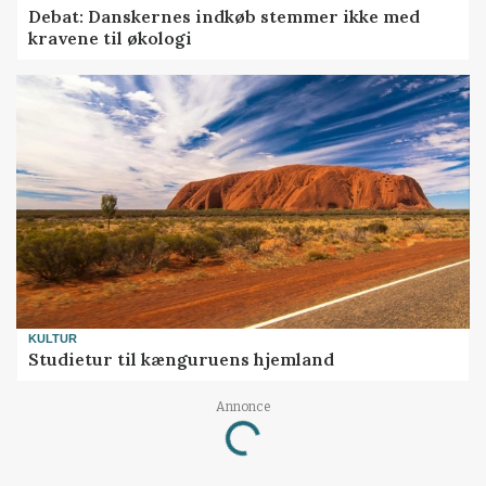
Debat: Danskernes indkøb stemmer ikke med
kravene til økologi
KULTUR
Studietur til kænguruens hjemland
Annonce
Loading...