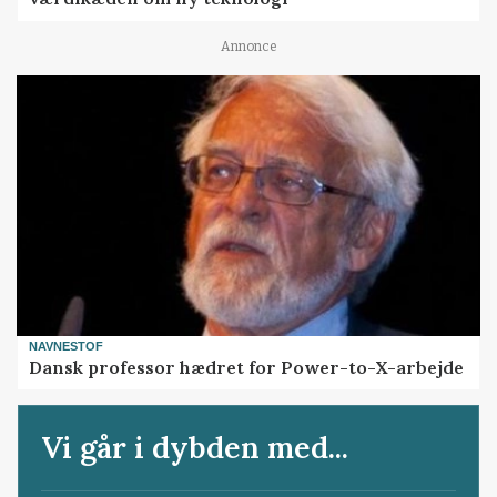
Annonce
NAVNESTOF
Dansk professor hædret for Power-to-X-arbejde
Vi går i dybden med...