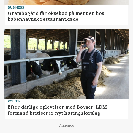
BUSINESS
Grambogård får oksekød på menuen hos
københavnsk restaurantkæde
POLITIK
Efter dårlige oplevelser med Bovaer: LDM-
formand kritiserer nyt høringsforslag
Annonce