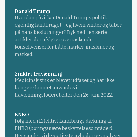
Donald Trump
Hvordan påvirker Donald Trumps politik
egentlig landbruget – og hvem vinder og taber
på hans beslutninger? Dyk ned i en serie
artikler, der afslører overraskende
konsekvenser for både marker, maskiner og
marked.
Zinkfri fravænning
Medicinsk zink er blevet udfaset og har ikke
længere kunnet anvendes i
fravænningsfoderet efter den 26. juni 2022.
BNBO
Følg med i Effektivt Landbrugs dækning af
BNBO (boringsnære beskyttelsesområder).
Her samler vi de vigtigste nyheder og analyser