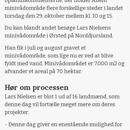
oplandskonsulenterne, der holder Åbent
minivådområde flere forskellige steder i landet
torsdag den 29. oktober mellem kl. 10 og 15.
Du kan blandt andet besøge Lars Nielsens
minivådområde i Ørsted på Norddjursland.
Han fik i juli og august gravet et
minivådområde, som lige nu er ved at blive
fyldt med vand. Minivådområdet er 7.000 m2 og
afvander et areal på 70 hektar.
Hør om processen
Lars Nielsen er blot 1 ud af 16 landmænd, som
denne dag vil fortælle meget mere om deres
projekter.
- Denne dag giver en enestående mulighed for