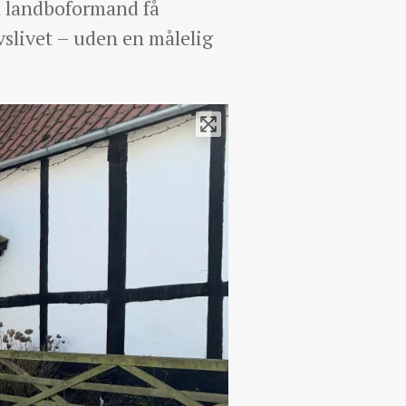
sk landboformand få
slivet – uden en målelig