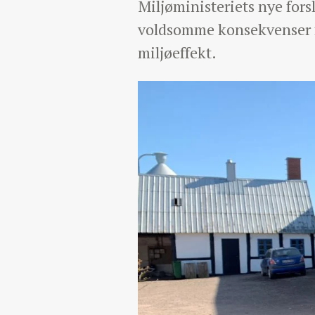
Miljøministeriets nye fors
voldsomme konsekvenser f
miljøeffekt.