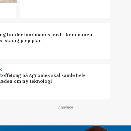
ng binder landmands jord – kommunen
r stadig plejeplan
K
toffeldag på Agromek skal samle hele
æden om ny teknologi
Annonce