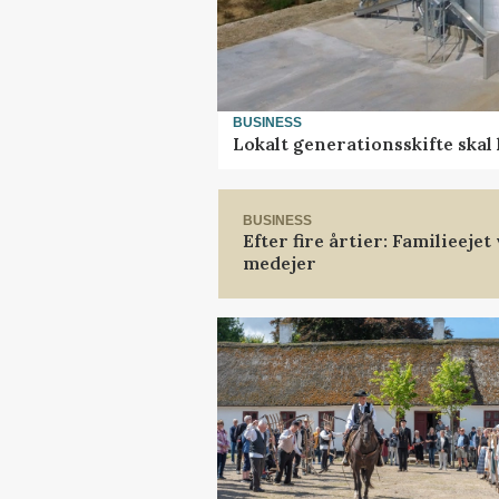
BUSINESS
Lokalt generationsskifte skal
BUSINESS
Efter fire årtier: Familieeje
medejer