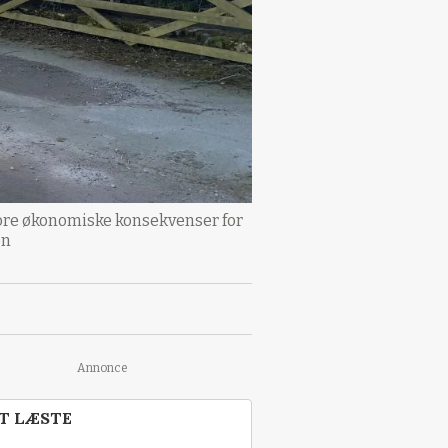
store økonomiske konsekvenser for
en
Annonce
T LÆSTE