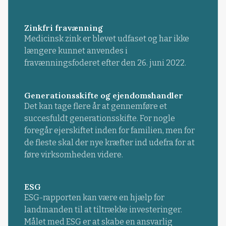
Zinkfri fravænning
Medicinsk zink er blevet udfaset og har ikke
længere kunnet anvendes i
fravænningsfoderet efter den 26. juni 2022.
Generationsskifte og ejendomshandler
Det kan tage flere år at gennemføre et
succesfuldt generationsskifte. For nogle
foregår ejerskiftet inden for familien, men for
de fleste skal der nye kræfter ind udefra for at
føre virksomheden videre.
ESG
ESG-rapporten kan være en hjælp for
landmanden til at tiltrække investeringer.
Målet med ESG er at skabe en ansvarlig