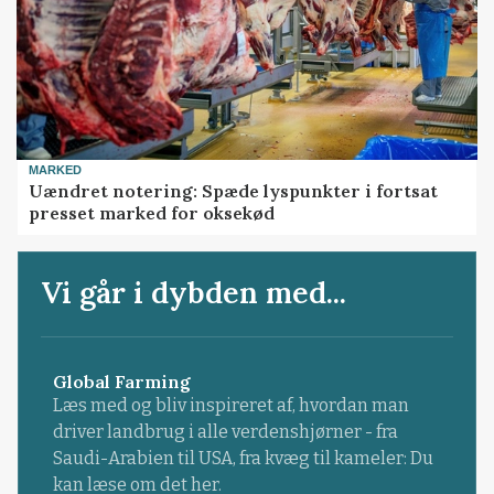
MARKED
Uændret notering: Spæde lyspunkter i fortsat
presset marked for oksekød
Vi går i dybden med...
Global Farming
Læs med og bliv inspireret af, hvordan man
driver landbrug i alle verdenshjørner - fra
Saudi-Arabien til USA, fra kvæg til kameler: Du
kan læse om det her.