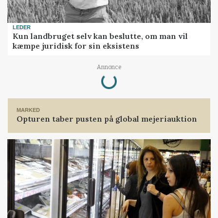
LEDER
Kun landbruget selv kan beslutte, om man vil
kæmpe juridisk for sin eksistens
Loading...
Annonce
MARKED
Opturen taber pusten på global mejeriauktion