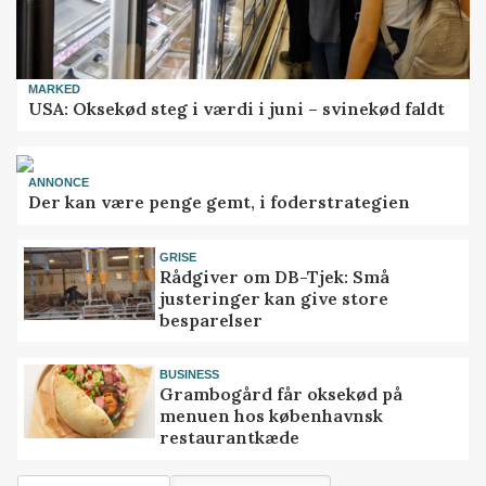
MARKED
USA: Oksekød steg i værdi i juni – svinekød faldt
ANNONCE
Der kan være penge gemt, i foderstrategien
GRISE
Rådgiver om DB-Tjek: Små
justeringer kan give store
besparelser
BUSINESS
Grambogård får oksekød på
menuen hos københavnsk
restaurantkæde