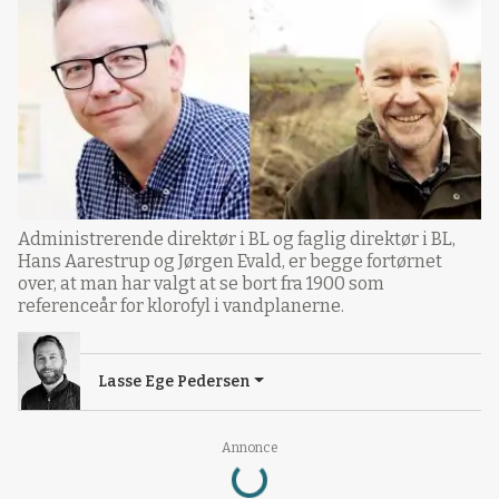
Administrerende direktør i BL og faglig direktør i BL,
Hans Aarestrup og Jørgen Evald, er begge fortørnet
over, at man har valgt at se bort fra 1900 som
referenceår for klorofyl i vandplanerne.
Lasse Ege Pedersen
Loading...
Annonce