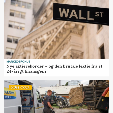
MARKEDSFOKUS
Nye aktierekorder – og den brutale lektie fra et
24-årigt finansgeni
HØST-TOUR