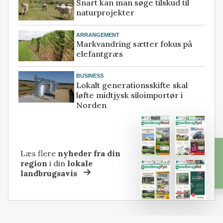
Snart kan man søge tilskud til
naturprojekter
ARRANGEMENT
Markvandring sætter fokus på
elefantgræs
BUSINESS
Lokalt generationsskifte skal
løfte midtjysk siloimportør i
Norden
Læs flere
nyheder fra din
region
i din
lokale
landbrugsavis