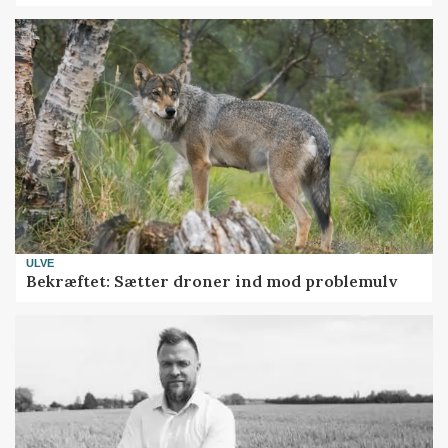
ULVE
Bekræftet: Sætter droner ind mod problemulv