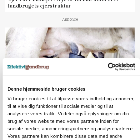
landbrugets ejerstruktur
Annonce
Denne hjemmeside bruger cookies
Vi bruger cookies til at tilpasse vores indhold og annoncer,
MARKED
til at vise dig funktioner til sociale medier og til at
Russisk mælkepris dykker 23 procent
analysere vores trafik. Vi deler også oplysninger om din
brug af vores website med vores partnere inden for
Annonce
sociale medier, annonceringspartnere og analysepartnere.
Vores partnere kan kombinere disse data med andre
BUSINESS