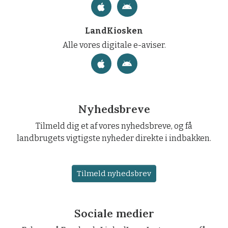
LandKiosken
Alle vores digitale e-aviser.
Nyhedsbreve
Tilmeld dig et af vores nyhedsbreve, og få
landbrugets vigtigste nyheder direkte i indbakken.
Tilmeld nyhedsbrev
Sociale medier