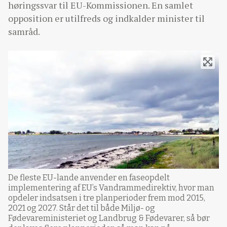
høringssvar til EU-Kommissionen. En samlet
opposition er utilfreds og indkalder minister til
samråd.
De fleste EU-lande anvender en faseopdelt
implementering af EU’s Vandrammedirektiv, hvor man
opdeler indsatsen i tre planperioder frem mod 2015,
2021 og 2027. Står det til både Miljø- og
Fødevareministeriet og Landbrug & Fødevarer, så bør