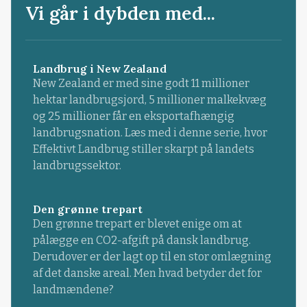
Vi går i dybden med...
Landbrug i New Zealand
New Zealand er med sine godt 11 millioner
hektar landbrugsjord, 5 millioner malkekvæg
og 25 millioner får en eksportafhængig
landbrugsnation. Læs med i denne serie, hvor
Effektivt Landbrug stiller skarpt på landets
landbrugssektor.
Den grønne trepart
Den grønne trepart er blevet enige om at
pålægge en CO2-afgift på dansk landbrug.
Derudover er der lagt op til en stor omlægning
af det danske areal. Men hvad betyder det for
landmændene?