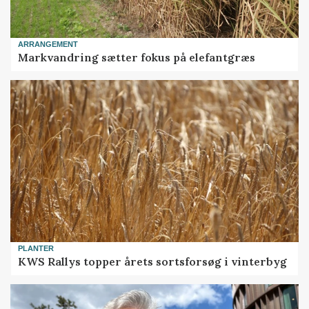
ARRANGEMENT
Markvandring sætter fokus på elefantgræs
PLANTER
KWS Rallys topper årets sortsforsøg i vinterbyg