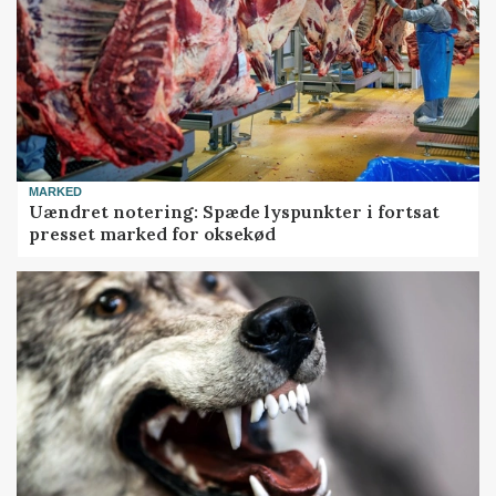
MARKED
Uændret notering: Spæde lyspunkter i fortsat
presset marked for oksekød