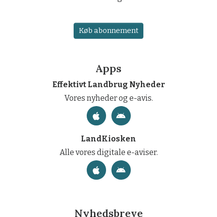
Køb abonnement
Apps
Effektivt Landbrug Nyheder
Vores nyheder og e-avis.
LandKiosken
Alle vores digitale e-aviser.
Nyhedsbreve