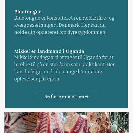
Bluetongue
Bluetongue er konstateret i en række fåre- og
kvægbesætninger i Danmark. Her kan du
holde dig opdateret om dyresygdommen.
Mikkel er landmand i Uganda
Mikkel Smedegaard er taget til Uganda for at
hjælpe til på en stor farm som praktikant. Her
kan du følge med i den unge landmands
oplevelser på rejsen.
Se flere emner her