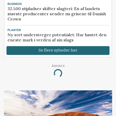
BUSINESS
32.500 stipladser skifter slagteri: En af landets
største producenter sender nu grisene til Danish
Crown
PLANTER
Ny sort understreger potentialet: Har høstet den
eneste mark i verden af sin slags
Se flere nyheder her
Annonce
Loading...