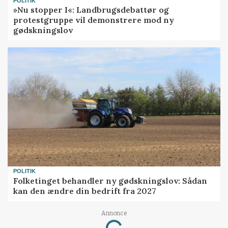
POLITIK
»Nu stopper I«: Landbrugsdebattør og
protestgruppe vil demonstrere mod ny
gødskningslov
POLITIK
Folketinget behandler ny gødskningslov: Sådan
kan den ændre din bedrift fra 2027
Annonce
Loading...