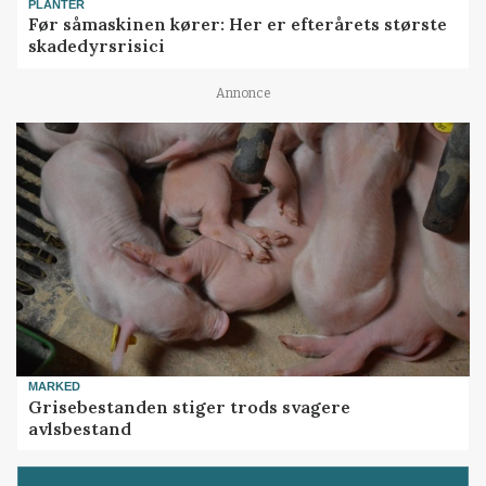
PLANTER
Før såmaskinen kører: Her er efterårets største
skadedyrsrisici
Annonce
MARKED
Grisebestanden stiger trods svagere
avlsbestand