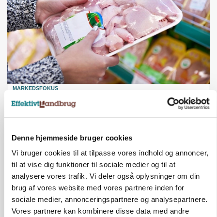
MARKEDSFOKUS
Prisgab på 20 kroner pr. kg vokser: Polsk kylling
presser markedet
Annonce
Denne hjemmeside bruger cookies
Vi bruger cookies til at tilpasse vores indhold og annoncer,
til at vise dig funktioner til sociale medier og til at
analysere vores trafik. Vi deler også oplysninger om din
brug af vores website med vores partnere inden for
sociale medier, annonceringspartnere og analysepartnere.
Vores partnere kan kombinere disse data med andre