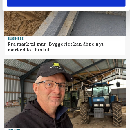
BUSINESS
Fra mark til mur: Byggeriet kan åbne nyt
marked for biokul