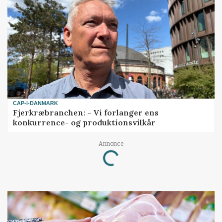
CAP-I-DANMARK
Fjerkræbranchen: - Vi forlanger ens
konkurrence- og produktionsvilkår
Annonce
Loading...