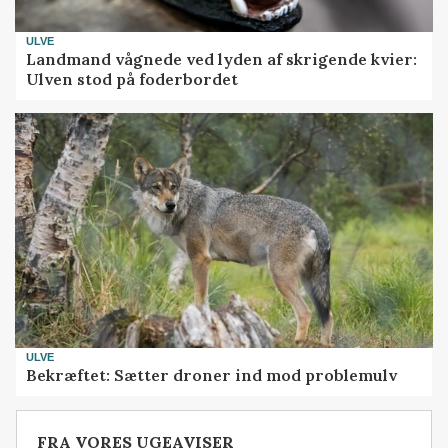
ULVE
Landmand vågnede ved lyden af skrigende kvier:
Ulven stod på foderbordet
ULVE
Bekræftet: Sætter droner ind mod problemulv
FRA VORES UGEAVISER