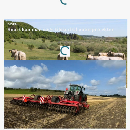
KVÆG
Snart kan man søge tilskud til naturprojekter
Annonce
Loading...