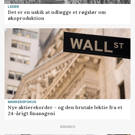
LEDER
Det er en uskik at udlægge et røgslør om
økoproduktion
MARKEDSFOKUS
Nye aktierekorder – og den brutale lektie fra et
24-årigt finansgeni
Annonce