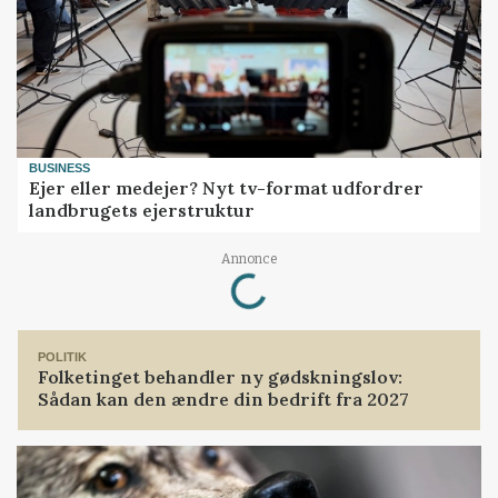
BUSINESS
Ejer eller medejer? Nyt tv-format udfordrer
landbrugets ejerstruktur
Loading...
Annonce
POLITIK
Folketinget behandler ny gødskningslov:
Sådan kan den ændre din bedrift fra 2027