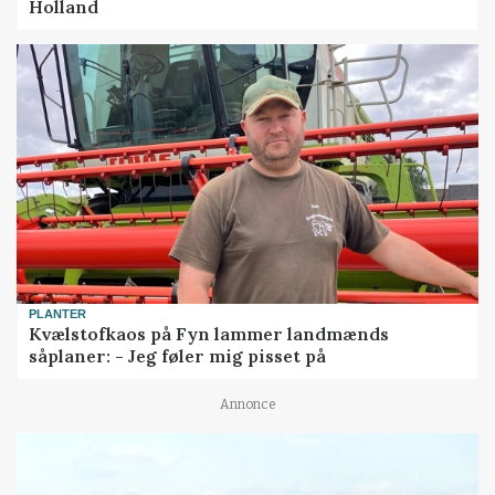
Holland
PLANTER
Kvælstofkaos på Fyn lammer landmænds
såplaner: - Jeg føler mig pisset på
Annonce