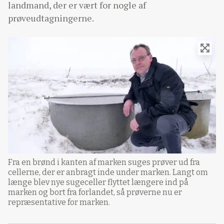
landmand, der er vært for nogle af
prøveudtagningerne.
Fra en brønd i kanten af marken suges prøver ud fra
cellerne, der er anbragt inde under marken. Langt om
længe blev nye sugeceller flyttet længere ind på
marken og bort fra forlandet, så prøverne nu er
repræsentative for marken.