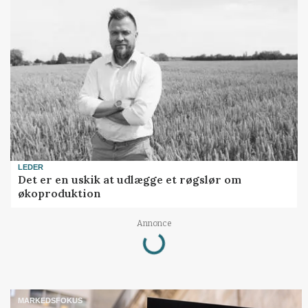
LEDER
Det er en uskik at udlægge et røgslør om
økoproduktion
Loading...
Annonce
MARKEDSFOKUS