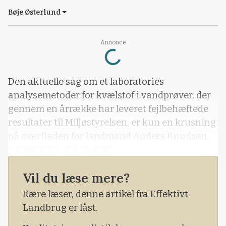
Bøje Østerlund
Loading...
Annonce
Den aktuelle sag om et laboratories
analysemetoder for kvælstof i vandprøver, der
gennem en årrække har leveret fejlbehæftede
resultater til Miljøstyrelsen, er kun en krusning
på overfladen for landmand Anders Knudsen,
Lykkegaard ved Gedved.
Vil du læse mere?
Kære læser, denne artikel fra Effektivt
Landbrug er låst.