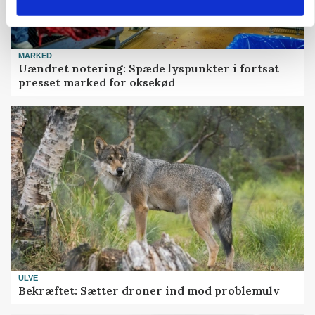
MARKED
Uændret notering: Spæde lyspunkter i fortsat
presset marked for oksekød
ULVE
Bekræftet: Sætter droner ind mod problemulv