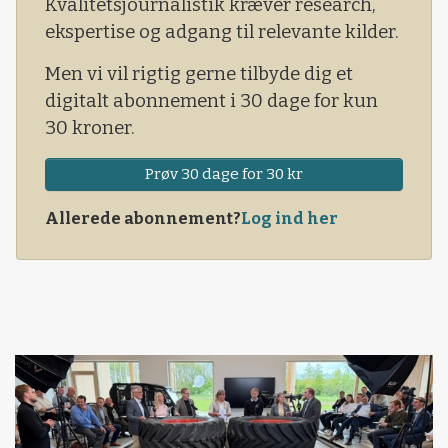
Kvalitetsjournalistik kræver research,
ekspertise og adgang til relevante kilder.
Men vi vil rigtig gerne tilbyde dig et
digitalt abonnement i 30 dage for kun
30 kroner.
Prøv 30 dage for 30 kr
Allerede abonnement?
Log ind her