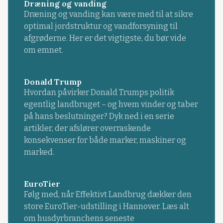
Dræning og vanding
Dræning og vanding kan være med til at sikre
optimal jordstruktur og vandforsyning til
afgrøderne. Her er det vigtigste, du bør vide
om emnet.
Donald Trump
Hvordan påvirker Donald Trumps politik
egentlig landbruget – og hvem vinder og taber
på hans beslutninger? Dyk ned i en serie
artikler, der afslører overraskende
konsekvenser for både marker, maskiner og
marked.
EuroTier
Følg med, når Effektivt Landbrug dækker den
store EuroTier-udstilling i Hannover. Læs alt
om husdyrbranchens seneste