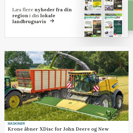
Læs flere
nyheder fra din
region
i din
lokale
landbrugsavis
MASKINER
Krone åbner XDisc for John Deere og New