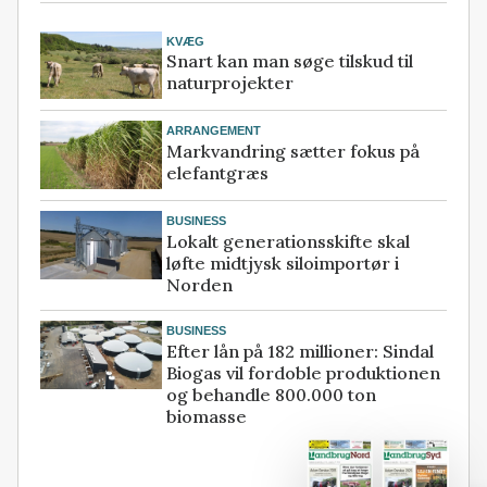
KVÆG
Snart kan man søge tilskud til
naturprojekter
ARRANGEMENT
Markvandring sætter fokus på
elefantgræs
BUSINESS
Lokalt generationsskifte skal
løfte midtjysk siloimportør i
Norden
BUSINESS
Efter lån på 182 millioner: Sindal
Biogas vil fordoble produktionen
og behandle 800.000 ton
biomasse