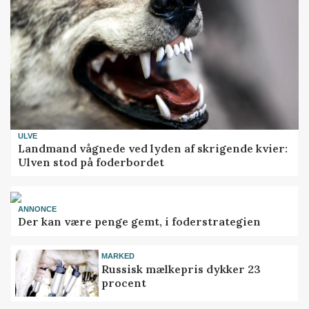
ULVE
Landmand vågnede ved lyden af skrigende kvier:
Ulven stod på foderbordet
ANNONCE
Der kan være penge gemt, i foderstrategien
MARKED
Russisk mælkepris dykker 23
procent