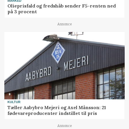
MARKED
Olieprisfald og fredshåb sender F5-renten ned
på 3 procent
Annonce
KULTUR
Tæller Aabybro Mejeri og Axel Månsson: 21
fødevareproducenter indstillet til pris
Annonce