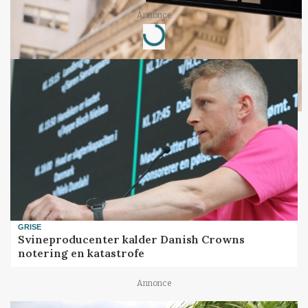
Annonce
Loading...
GRISE
Svineproducenter kalder Danish Crowns
notering en katastrofe
Annonce