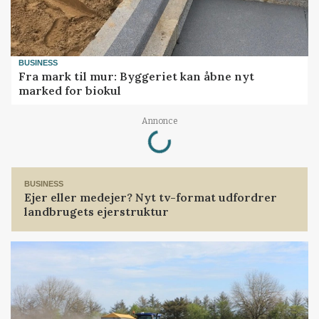
BUSINESS
Fra mark til mur: Byggeriet kan åbne nyt
marked for biokul
Annonce
Loading...
BUSINESS
Ejer eller medejer? Nyt tv-format udfordrer
landbrugets ejerstruktur