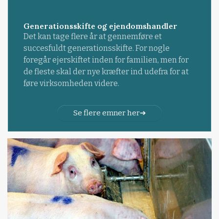
Generationsskifte og ejendomshandler
Det kan tage flere år at gennemføre et
succesfuldt generationsskifte. For nogle
foregår ejerskiftet inden for familien, men for
de fleste skal der nye kræfter ind udefra for at
føre virksomheden videre.
Se flere emner her