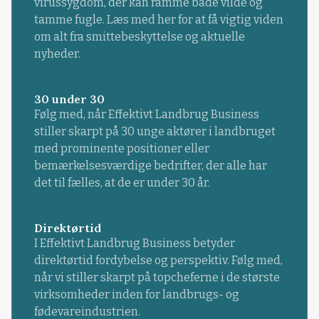
virussygdom, der kan ramme både vilde og
tamme fugle. Læs med her for at få vigtig viden
om alt fra smittebeskyttelse og aktuelle
nyheder.
30 under 30
Følg med, når Effektivt Landbrug Business
stiller skarpt på 30 unge aktører i landbruget
med prominente positioner eller
bemærkelsesværdige bedrifter, der alle har
det til fælles, at de er under 30 år.
Direktørtid
I Effektivt Landbrug Business betyder
direktørtid fordybelse og perspektiv. Følg med,
når vi stiller skarpt på topcheferne i de største
virksomheder inden for landbrugs- og
fødevareindustrien.