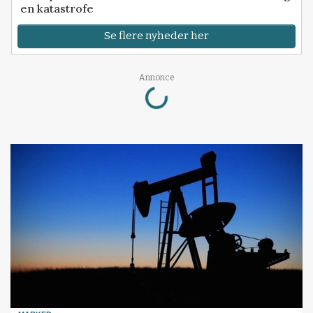
en katastrofe
Se flere nyheder her
Annonce
Loading...