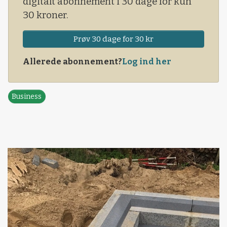
digitalt abonnement i 30 dage for kun
30 kroner.
Prøv 30 dage for 30 kr
Allerede abonnement?
Log ind her
Business