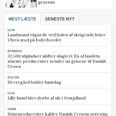
procent
MEST LÆSTE
SENESTE NYT
ULVE
Landmand vågnede ved lyden af skrigende kvier:
Ulven stod på foderbordet
BUSINESS
32.500 stipladser skifter slagteri: En af landets
største producenter sender nu grisene til Danish
Crown
KULTUR
Herregård holder høstdag
ULVE
Lille hund blev dræbt af ulv i Vestjylland
GRISE
Svineproducenter kalder Danish Crowns notering