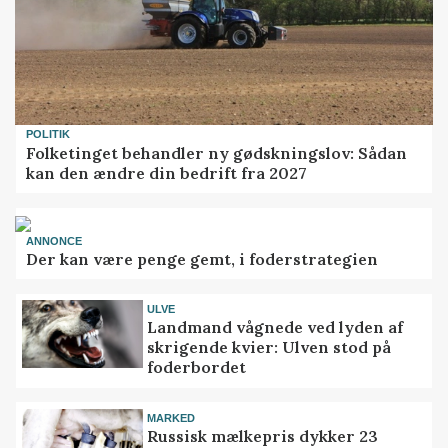
POLITIK
Folketinget behandler ny gødskningslov: Sådan
kan den ændre din bedrift fra 2027
ANNONCE
Der kan være penge gemt, i foderstrategien
ULVE
Landmand vågnede ved lyden af
skrigende kvier: Ulven stod på
foderbordet
MARKED
Russisk mælkepris dykker 23