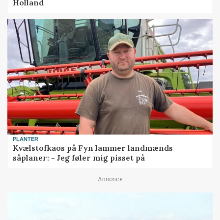
Holland
PLANTER
Kvælstofkaos på Fyn lammer landmænds
såplaner: - Jeg føler mig pisset på
Annonce