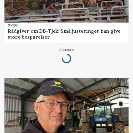
GRISE
Rådgiver om DB-Tjek: Små justeringer kan give
store besparelser
Annonce
Loading...