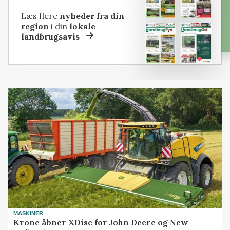
Læs flere
nyheder fra din
region
i din
lokale
landbrugsavis
MASKINER
Krone åbner XDisc for John Deere og New