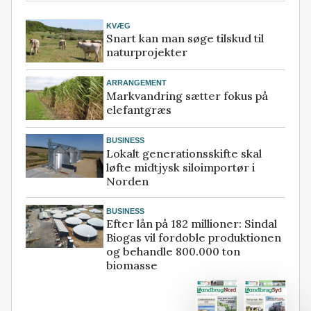
KVÆG
Snart kan man søge tilskud til
naturprojekter
ARRANGEMENT
Markvandring sætter fokus på
elefantgræs
BUSINESS
Lokalt generationsskifte skal
løfte midtjysk siloimportør i
Norden
BUSINESS
Efter lån på 182 millioner: Sindal
Biogas vil fordoble produktionen
og behandle 800.000 ton
biomasse