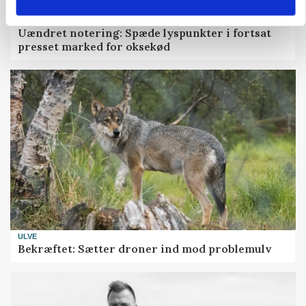
MARKED
Uændret notering: Spæde lyspunkter i fortsat
presset marked for oksekød
ULVE
Bekræftet: Sætter droner ind mod problemulv