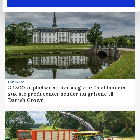
BUSINESS
32.500 stipladser skifter slagteri: En af landets
største producenter sender nu grisene til
Danish Crown