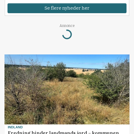
Se flere nyheder her
Annonce
Loading...
INDLAND
Fredning binder landmands jord – kommunen