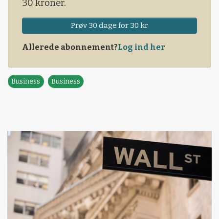
30 kroner.
Prøv 30 dage for 30 kr
Allerede abonnement?
Log ind her
Business
Business