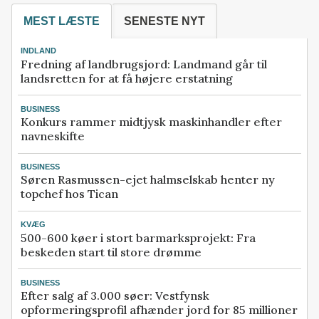
MEST LÆSTE
SENESTE NYT
INDLAND
Fredning af landbrugsjord: Landmand går til
landsretten for at få højere erstatning
BUSINESS
Konkurs rammer midtjysk maskinhandler efter
navneskifte
BUSINESS
Søren Rasmussen-ejet halmselskab henter ny
topchef hos Tican
KVÆG
500-600 køer i stort barmarksprojekt: Fra
beskeden start til store drømme
BUSINESS
Efter salg af 3.000 søer: Vestfynsk
opformeringsprofil afhænder jord for 85 millioner