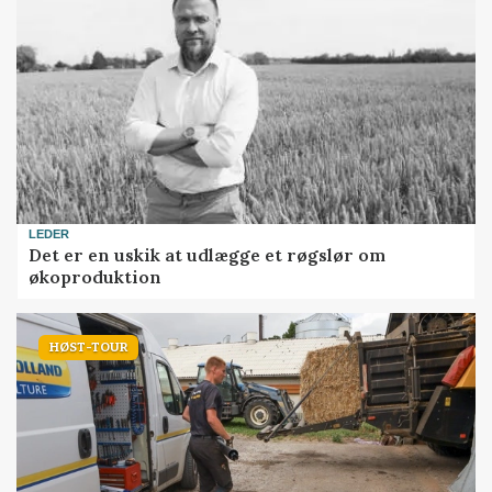
LEDER
Det er en uskik at udlægge et røgslør om
økoproduktion
HØST-TOUR