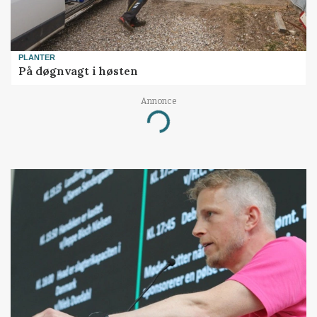
PLANTER
På døgnvagt i høsten
Annonce
Loading...