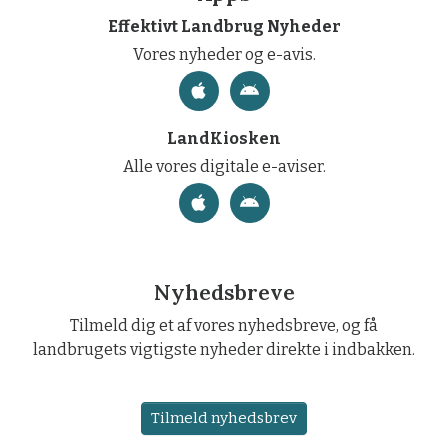
Effektivt Landbrug Nyheder
Vores nyheder og e-avis.
LandKiosken
Alle vores digitale e-aviser.
Nyhedsbreve
Tilmeld dig et af vores nyhedsbreve, og få
landbrugets vigtigste nyheder direkte i indbakken.
Tilmeld nyhedsbrev