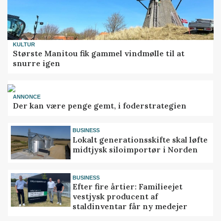
KULTUR
Største Manitou fik gammel vindmølle til at
snurre igen
ANNONCE
Der kan være penge gemt, i foderstrategien
BUSINESS
Lokalt generationsskifte skal løfte
midtjysk siloimportør i Norden
BUSINESS
Efter fire årtier: Familieejet
vestjysk producent af
staldinventar får ny medejer