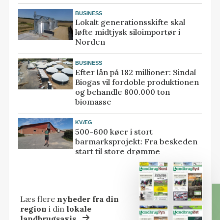
BUSINESS
Lokalt generationsskifte skal
løfte midtjysk siloimportør i
Norden
BUSINESS
Efter lån på 182 millioner: Sindal
Biogas vil fordoble produktionen
og behandle 800.000 ton
biomasse
KVÆG
500-600 køer i stort
barmarksprojekt: Fra beskeden
start til store drømme
Læs flere
nyheder fra din
region
i din
lokale
landbrugsavis