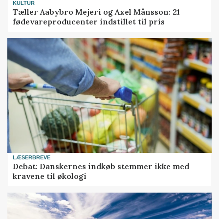
KULTUR
Tæller Aabybro Mejeri og Axel Månsson: 21
fødevareproducenter indstillet til pris
LÆSERBREVE
Debat: Danskernes indkøb stemmer ikke med
kravene til økologi