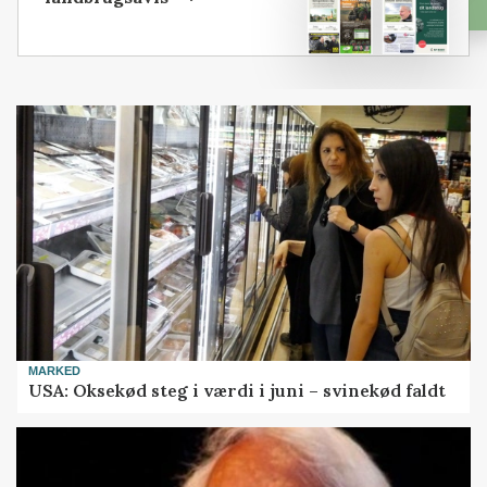
MARKED
USA: Oksekød steg i værdi i juni – svinekød faldt