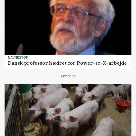
NAVNESTOF
Dansk professor hædret for Power-to-X-arbejde
Annonce