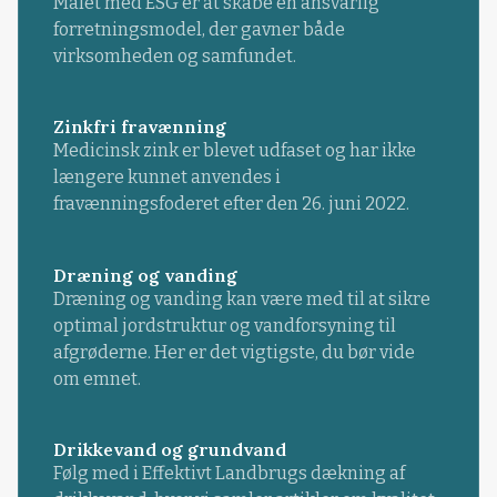
Målet med ESG er at skabe en ansvarlig
forretningsmodel, der gavner både
virksomheden og samfundet.
Zinkfri fravænning
Medicinsk zink er blevet udfaset og har ikke
længere kunnet anvendes i
fravænningsfoderet efter den 26. juni 2022.
Dræning og vanding
Dræning og vanding kan være med til at sikre
optimal jordstruktur og vandforsyning til
afgrøderne. Her er det vigtigste, du bør vide
om emnet.
Drikkevand og grundvand
Følg med i Effektivt Landbrugs dækning af