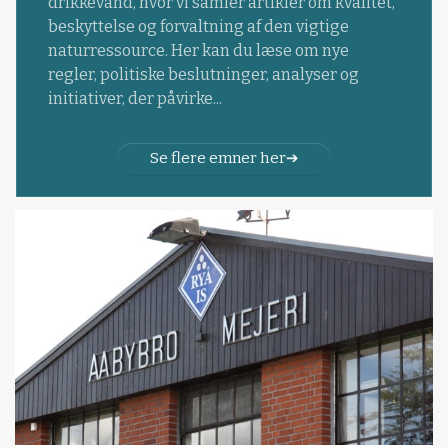
drikkevand, hvor vi samler artikler om kvalitet,
beskyttelse og forvaltning af den vigtige
naturressource. Her kan du læse om nye
regler, politiske beslutninger, analyser og
initiativer, der påvirke...
Se flere emner her