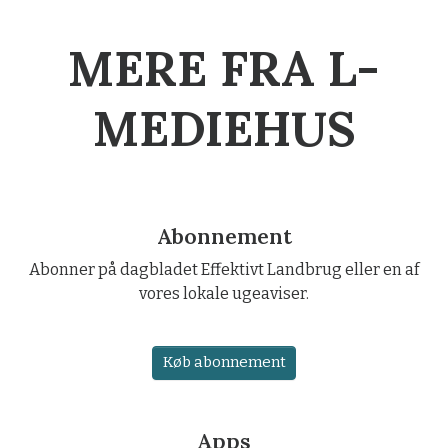
MERE FRA L-
MEDIEHUS
Abonnement
Abonner på dagbladet Effektivt Landbrug eller en af
vores lokale ugeaviser.
Køb abonnement
Apps