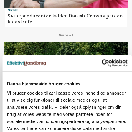
GRISE
Svineproducenter kalder Danish Crowns pris en
katastrofe
Annonce
Denne hjemmeside bruger cookies
Vi bruger cookies til at tilpasse vores indhold og annoncer,
til at vise dig funktioner til sociale medier og til at
analysere vores trafik. Vi deler også oplysninger om din
brug af vores website med vores partnere inden for
MASKINER
Forserie til selvkørende skårlægger afprøves i år
sociale medier, annonceringspartnere og analysepartnere.
Vores partnere kan kombinere disse data med andre