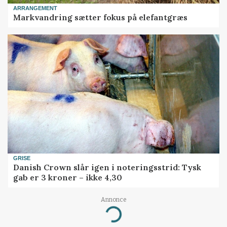
ARRANGEMENT
Markvandring sætter fokus på elefantgræs
GRISE
Danish Crown slår igen i noteringsstrid: Tysk
gab er 3 kroner – ikke 4,30
Annonce
Loading...