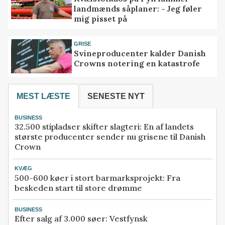
landmænds såplaner: - Jeg føler
mig pisset på
GRISE
Svineproducenter kalder Danish
Crowns notering en katastrofe
MEST LÆSTE
SENESTE NYT
BUSINESS
32.500 stipladser skifter slagteri: En af landets
største producenter sender nu grisene til Danish
Crown
KVÆG
500-600 køer i stort barmarksprojekt: Fra
beskeden start til store drømme
BUSINESS
Efter salg af 3.000 søer: Vestfynsk