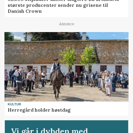
største producenter sender nu grisene til
Danish Crown
Annonce
KULTUR
Herregård holder høstdag
Vi går i dybden med...