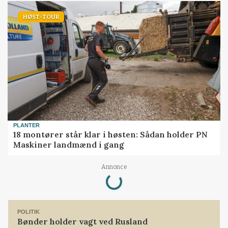
HØST-TOUR
PLANTER
18 montører står klar i høsten: Sådan holder PN
Maskiner landmænd i gang
Loading...
Annonce
POLITIK
Bønder holder vagt ved Rusland