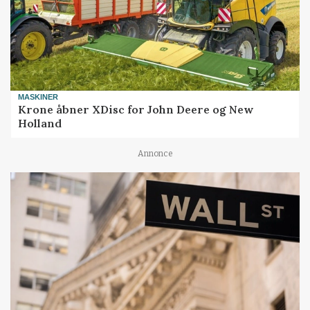
MASKINER
Krone åbner XDisc for John Deere og New
Holland
Annonce