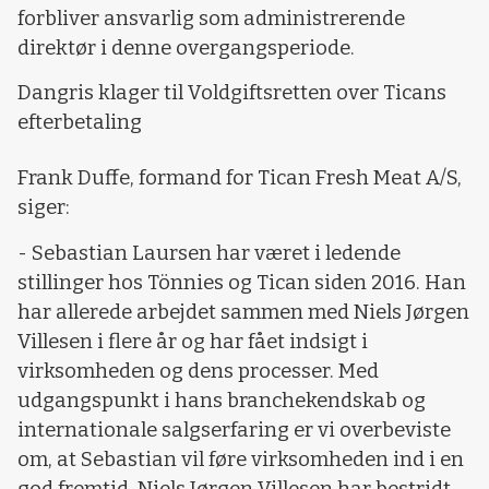
forbliver ansvarlig som administrerende
direktør i denne overgangsperiode.
Dangris klager til Voldgiftsretten over Ticans
efterbetaling
Frank Duffe, formand for Tican Fresh Meat A/S,
siger:
- Sebastian Laursen har været i ledende
stillinger hos Tönnies og Tican siden 2016. Han
har allerede arbejdet sammen med Niels Jørgen
Villesen i flere år og har fået indsigt i
virksomheden og dens processer. Med
udgangspunkt i hans branchekendskab og
internationale salgserfaring er vi overbeviste
om, at Sebastian vil føre virksomheden ind i en
god fremtid. Niels Jørgen Villesen har bestridt