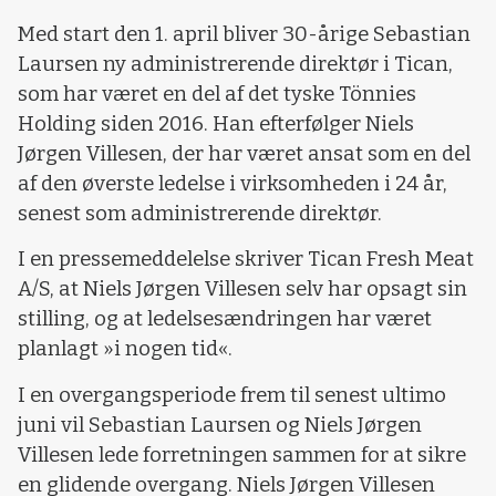
Med start den 1. april bliver 30-årige Sebastian
Laursen ny administrerende direktør i Tican,
som har været en del af det tyske Tönnies
Holding siden 2016. Han efterfølger Niels
Jørgen Villesen, der har været ansat som en del
af den øverste ledelse i virksomheden i 24 år,
senest som administrerende direktør.
I en pressemeddelelse skriver Tican Fresh Meat
A/S, at Niels Jørgen Villesen selv har opsagt sin
stilling, og at ledelsesændringen har været
planlagt »i nogen tid«.
I en overgangsperiode frem til senest ultimo
juni vil Sebastian Laursen og Niels Jørgen
Villesen lede forretningen sammen for at sikre
en glidende overgang. Niels Jørgen Villesen