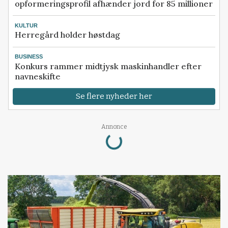
opformeringsprofil afhænder jord for 85 millioner
KULTUR
Herregård holder høstdag
BUSINESS
Konkurs rammer midtjysk maskinhandler efter
navneskifte
Se flere nyheder her
Loading...
Annonce