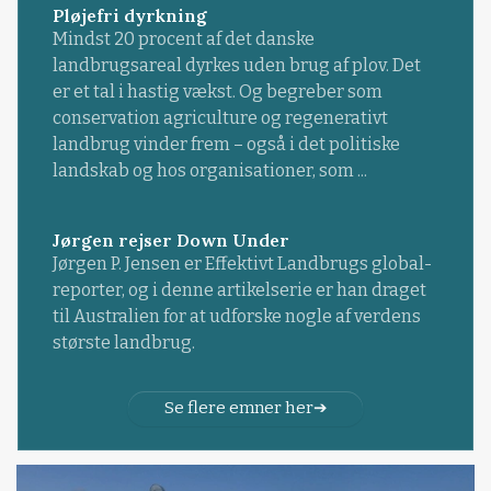
Pløjefri dyrkning
Mindst 20 procent af det danske
landbrugsareal dyrkes uden brug af plov. Det
er et tal i hastig vækst. Og begreber som
conservation agriculture og regenerativt
landbrug vinder frem – også i det politiske
landskab og hos organisationer, som ...
Jørgen rejser Down Under
Jørgen P. Jensen er Effektivt Landbrugs global-
reporter, og i denne artikelserie er han draget
til Australien for at udforske nogle af verdens
største landbrug.
Se flere emner her