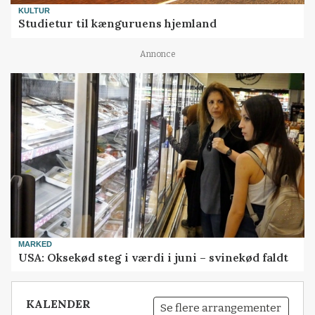
KULTUR
Studietur til kænguruens hjemland
Annonce
MARKED
USA: Oksekød steg i værdi i juni – svinekød faldt
KALENDER
Se flere arrangementer