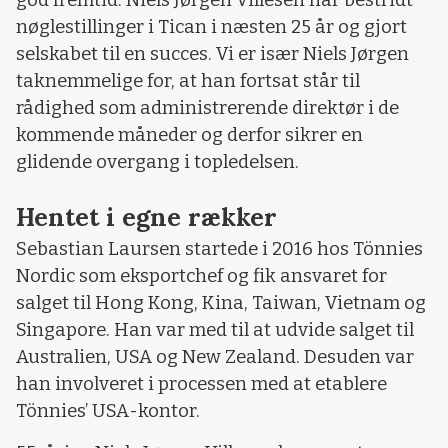
nøglestillinger i Tican i næsten 25 år og gjort
selskabet til en succes. Vi er især Niels Jørgen
taknemmelige for, at han fortsat står til
rådighed som administrerende direktør i de
kommende måneder og derfor sikrer en
glidende overgang i topledelsen.
Hentet i egne rækker
Sebastian Laursen startede i 2016 hos Tönnies
Nordic som eksportchef og fik ansvaret for
salget til Hong Kong, Kina, Taiwan, Vietnam og
Singapore. Han var med til at udvide salget til
Australien, USA og New Zealand. Desuden var
han involveret i processen med at etablere
Tönnies’ USA-kontor.