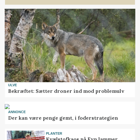
ULVE
Bekræftet: Sætter droner ind mod problemulv
ANNONCE
Der kan være penge gemt, i foderstrategien
PLANTER
Kvælstofkaos på Fyn lammer