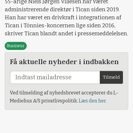
55-årige Niels Jørgen Villesen har været
administrerende direktør i Tican siden 2019.
Han har været en drivkraft i integrationen af
Tican i Tönnies-koncernen lige siden 2016,
skriver Tican blandt andet i pressemeddelelsen.
Business
Få aktuelle nyheder i indbakken
Tilmeld
Ved tilmelding af nyhedsbrevet accepterer du L-
Mediehus A/S privatlivspolitik.
Læs den her.