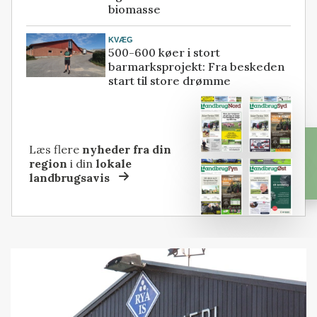
biomasse
KVÆG
500-600 køer i stort
barmarksprojekt: Fra beskeden
start til store drømme
Læs flere
nyheder fra din
region
i din
lokale
landbrugsavis