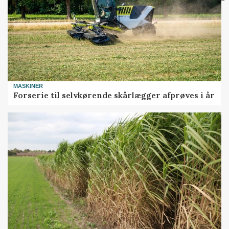
MASKINER
Forserie til selvkørende skårlægger afprøves i år