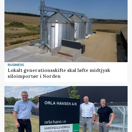
BUSINESS
Lokalt generationsskifte skal løfte midtjysk
siloimportør i Norden