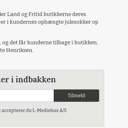
r Land og Fritid butikkerne deres
ger i kundernes ophængte julesokker op
, og det får kunderne tilbage i butikken.
tte Henriksen.
der i indbakken
Tilmeld
t accepterer du L-Mediehus A/S