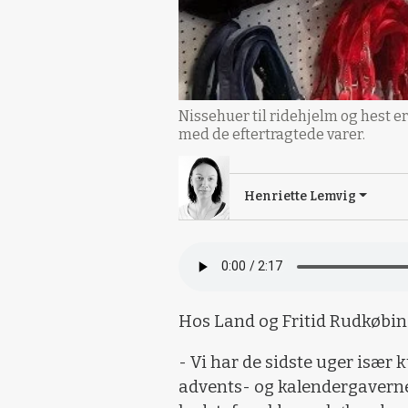
Nissehuer til ridehjelm og hest er
med de eftertragtede varer.
Henriette Lemvig
Hos Land og Fritid Rudkøbing
- Vi har de sidste uger især
advents- og kalendergaver