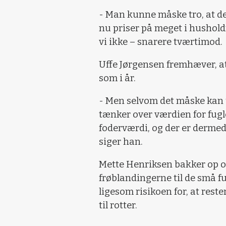
- Man kunne måske tro, at det
nu priser på meget i husholdn
vi ikke – snarere tværtimod.
Uffe Jørgensen fremhæver, at 
som i år.
- Men selvom det måske kan 
tænker over værdien for fugl
foderværdi, og der er dermed
siger han.
Mette Henriksen bakker op 
frøblandingerne til de små fu
ligesom risikoen for, at reste
til rotter.