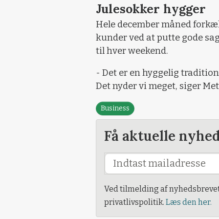
Julesokker hygger
Hele december måned forkæle
kunder ved at putte gode sa
til hver weekend.
- Det er en hyggelig tradition
Det nyder vi meget, siger Me
Business
Få aktuelle nyhe
Ved tilmelding af nyhedsbreve
privatlivspolitik.
Læs den her.