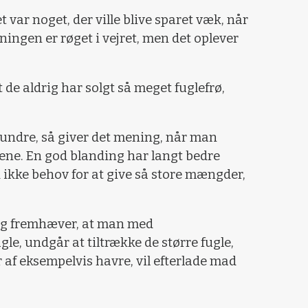
 var noget, der ville blive sparet væk, når
ingen er røget i vejret, men det oplever
de aldrig har solgt så meget fuglefrø,
undre, så giver det mening, når man
ene. En god blanding har langt bedre
 ikke behov for at give så store mængder,
og fremhæver, at man med
gle, undgår at tiltrække de større fugle,
r af eksempelvis havre, vil efterlade mad