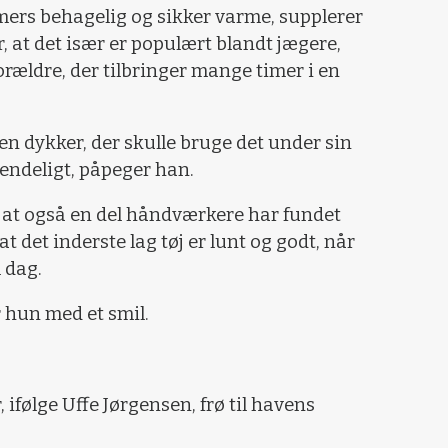
timers behagelig og sikker varme, supplerer
 at det især er populært blandt jægere,
orældre, der tilbringer mange timer i en
l en dykker, der skulle bruge det under sin
vendeligt, påpeger han.
at også en del håndværkere har fundet
at det inderste lag tøj er lunt og godt, når
 dag.
r hun med et smil.
ifølge Uffe Jørgensen, frø til havens