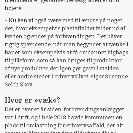
hjemmefra er genanvendelsesgraden endnu
højere.
- Nu kan vi også være med til ændre på noget
der, hvor eksempelvis plastaffaldet falder ud af
kæden og ender på forbrændingen. Det bliver
rigtig spændende, når man begynder at tænke i
baner som eksempelvis at få omdannet bigbags
til pilleform, som så kan bruges til produktion
af nye produkter, der igen gør gavn i stalden
eller andre steder i erhvervslivet, siger Susanne
Selch Skov.
Hvor er »væk«?
Det er over et år siden, forbrændingsanlægget
var i drift, og i hele 2018 havde kommunen en
plads til omlastning for erhvervsaffald, der alt