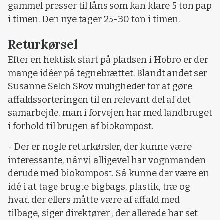
gammel presser til låns som kan klare 5 ton pap
i timen. Den nye tager 25-30 ton i timen.
Returkørsel
Efter en hektisk start på pladsen i Hobro er der
mange idéer på tegnebrættet. Blandt andet ser
Susanne Selch Skov muligheder for at gøre
affaldssorteringen til en relevant del af det
samarbejde, man i forvejen har med landbruget
i forhold til brugen af biokompost.
- Der er nogle returkørsler, der kunne være
interessante, når vi alligevel har vognmanden
derude med biokompost. Så kunne der være en
idé i at tage brugte bigbags, plastik, træ og
hvad der ellers måtte være af affald med
tilbage, siger direktøren, der allerede har set