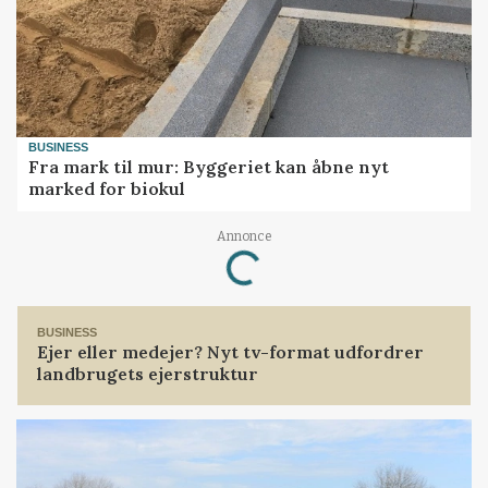
BUSINESS
Fra mark til mur: Byggeriet kan åbne nyt
marked for biokul
Loading...
Annonce
BUSINESS
Ejer eller medejer? Nyt tv-format udfordrer
landbrugets ejerstruktur