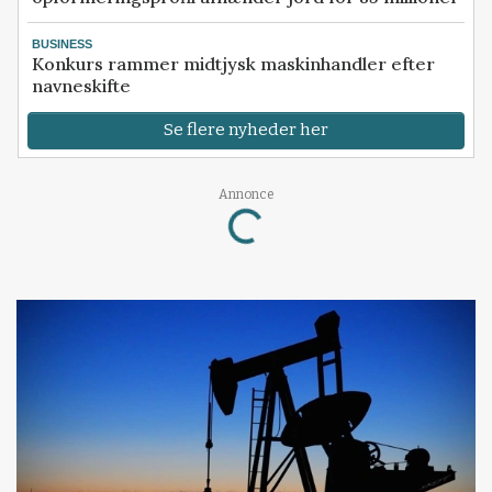
BUSINESS
Konkurs rammer midtjysk maskinhandler efter
navneskifte
Se flere nyheder her
Loading...
Annonce