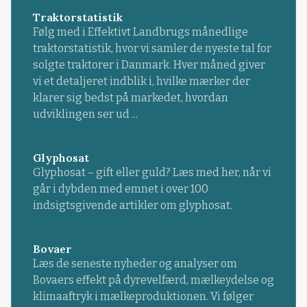
Traktorstatistik
Følg med i Effektivt Landbrugs månedlige
traktorstatistik, hvor vi samler de nyeste tal for
solgte traktorer i Danmark. Hver måned giver
vi et detaljeret indblik i, hvilke mærker der
klarer sig bedst på markedet, hvordan
udviklingen ser ud ...
Glyphosat
Glyphosat – gift eller guld? Læs med her, når vi
går i dybden med emnet i over 100
indsigtsgivende artikler om glyphosat.
Bovaer
Læs de seneste nyheder og analyser om
Bovaers effekt på dyrevelfærd, mælkeydelse og
klimaaftryk i mælkeproduktionen. Vi følger