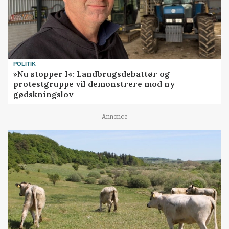
POLITIK
»Nu stopper I«: Landbrugsdebattør og
protestgruppe vil demonstrere mod ny
gødskningslov
Annonce