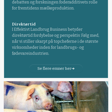
debatten og forskningen foderadditivets rolle
for fremtidens mælkeproduktion.
Direktørtid
I Effektivt Landbrug Business betyder
direktørtid fordybelse og perspektiv. Følg med,
når vi stiller skarpt på topcheferne i de største
virksomheder inden for landbrugs- og
fødevareindustrien.
Se flere emner her