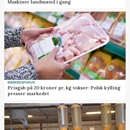
Maskiner landmænd i gang
MARKEDSFOKUS
Prisgab på 20 kroner pr. kg vokser: Polsk kylling
presser markedet