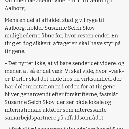
sammen blev sendt videre til forbrænding i
Aalborg.
Mens en del af affaldet stadig vil ryge til
Aalborg, holder Susanne Selch Skov
mulighederne åbne for, hvor resten ender. En
ting er dog sikkert: aftageren skal have styr på
tingene.
- Det nytter ikke, at vi bare sender det videre, og
mener, at så er det væk. Vi skal vide, hvor »væk«
er. Derfor skal det ende hos en virksomhed, der
har dokumentationen i orden for at tingene
bliver genanvendt efter forskrifterne, fastslår
Susanne Selch Skov, der ser både lokale og
internationale aktører som interessante
samarbejdspartnere på affaldsområdet.