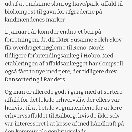
ud af at omdanne slam og have/park-affald til
biokompost til gavn for afgrøderne på
landmændenes marker.
1. januar i år kom der endnu et ben på
forretningen, da direktør Susanne Selch Skov
fik overdraget nøglerne til Reno-Nords
tidligere forbrændingsanlæg i Hobro. Med
etableringen af affaldsanlægget har Compsoil
også fået to nye medejere, der tidligere drev
Dansortering i Randers.
Og man er allerede godt i gang med at sortere
affald for det lokale erhvervsliv, der ellers var
henvist til at betale vognmændene for at køre
erhvervsaffaldet til Aalborg, hvis de ikke selv
var interesseret i at læsse af med håndkraft på
den kommunale genbrugsplads.