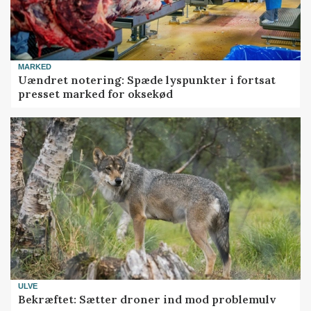
MARKED
Uændret notering: Spæde lyspunkter i fortsat
presset marked for oksekød
ULVE
Bekræftet: Sætter droner ind mod problemulv