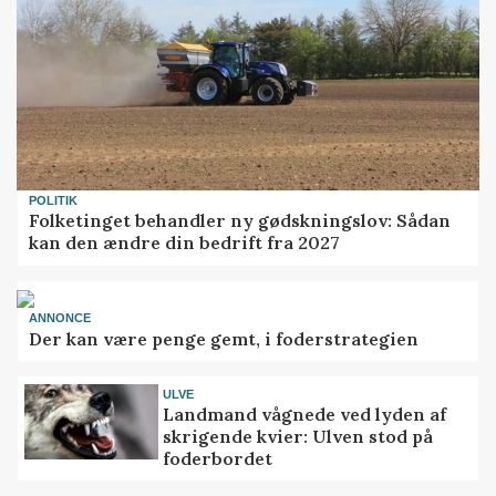
POLITIK
Folketinget behandler ny gødskningslov: Sådan
kan den ændre din bedrift fra 2027
ANNONCE
Der kan være penge gemt, i foderstrategien
ULVE
Landmand vågnede ved lyden af
skrigende kvier: Ulven stod på
foderbordet