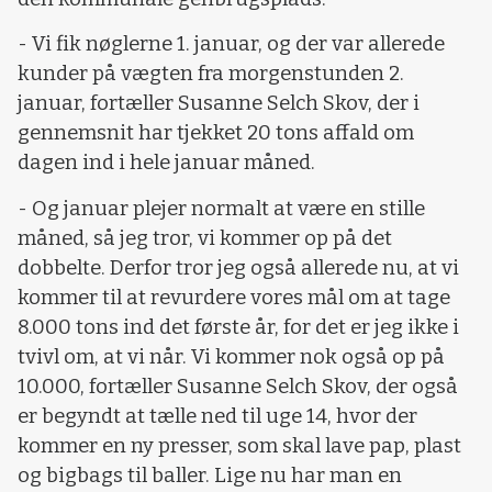
- Vi fik nøglerne 1. januar, og der var allerede
kunder på vægten fra morgenstunden 2.
januar, fortæller Susanne Selch Skov, der i
gennemsnit har tjekket 20 tons affald om
dagen ind i hele januar måned.
- Og januar plejer normalt at være en stille
måned, så jeg tror, vi kommer op på det
dobbelte. Derfor tror jeg også allerede nu, at vi
kommer til at revurdere vores mål om at tage
8.000 tons ind det første år, for det er jeg ikke i
tvivl om, at vi når. Vi kommer nok også op på
10.000, fortæller Susanne Selch Skov, der også
er begyndt at tælle ned til uge 14, hvor der
kommer en ny presser, som skal lave pap, plast
og bigbags til baller. Lige nu har man en