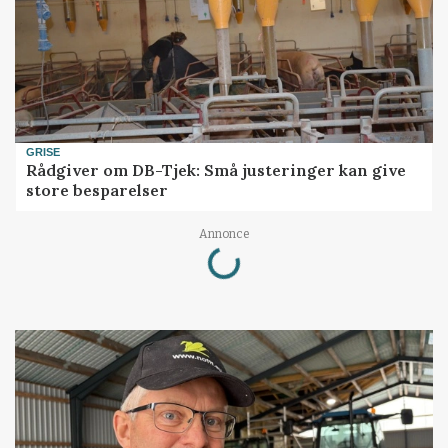
GRISE
Rådgiver om DB-Tjek: Små justeringer kan give
store besparelser
Annonce
Loading...