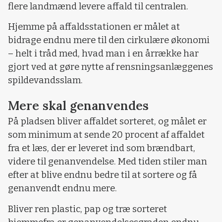
flere landmænd levere affald til centralen.
Hjemme på affaldsstationen er målet at
bidrage endnu mere til den cirkulære økonomi
– helt i tråd med, hvad man i en årrække har
gjort ved at gøre nytte af rensningsanlæggenes
spildevandsslam.
Mere skal genanvendes
På pladsen bliver affaldet sorteret, og målet er
som minimum at sende 20 procent af affaldet
fra et læs, der er leveret ind som brændbart,
videre til genanvendelse. Med tiden stiler man
efter at blive endnu bedre til at sortere og få
genanvendt endnu mere.
Bliver ren plastic, pap og træ sorteret