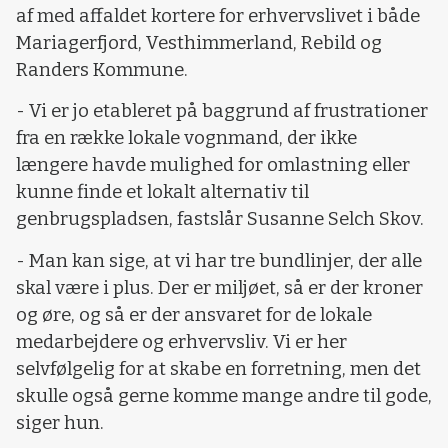
af med affaldet kortere for erhvervslivet i både
Mariagerfjord, Vesthimmerland, Rebild og
Randers Kommune.
- Vi er jo etableret på baggrund af frustrationer
fra en række lokale vognmand, der ikke
længere havde mulighed for omlastning eller
kunne finde et lokalt alternativ til
genbrugspladsen, fastslår Susanne Selch Skov.
- Man kan sige, at vi har tre bundlinjer, der alle
skal være i plus. Der er miljøet, så er der kroner
og øre, og så er der ansvaret for de lokale
medarbejdere og erhvervsliv. Vi er her
selvfølgelig for at skabe en forretning, men det
skulle også gerne komme mange andre til gode,
siger hun.