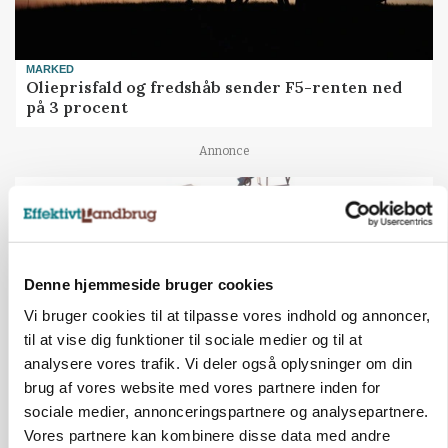
MARKED
Olieprisfald og fredshåb sender F5-renten ned
på 3 procent
Annonce
Denne hjemmeside bruger cookies
Vi bruger cookies til at tilpasse vores indhold og annoncer,
til at vise dig funktioner til sociale medier og til at
analysere vores trafik. Vi deler også oplysninger om din
brug af vores website med vores partnere inden for
sociale medier, annonceringspartnere og analysepartnere.
KULTUR
Vores partnere kan kombinere disse data med andre
Tæller Aabybro Mejeri og Axel Månsson: 21