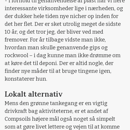
- I forhold til genanvendelse af plast har vi flere
interessante virksomheder lige i nærheden, og
der dukker hele tiden nye nicher op inden for
det her flet. Der er sket utrolig meget de sidste
10 år, og det tror jeg, der bliver ved med
fremover. For år tilbage vidste man ikke,
hvordan man skulle genanvende gips og
rockwool – i dag kunne man ikke drømme om
at køre det til deponi. Der er altid nogle, der
finder nye måder til at bruge tingene igen,
konstaterer hun.
Lokalt alternativ
Mens den grønne tankegang er en vigtig
drivkraft bag aktiviteterne, er et andet af
Compsoils højere mål også noget så simpelt
som at gøre livet lettere og vejen til at komme