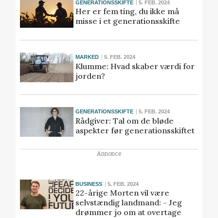
GENERATIONSSKIFTE
5. FEB. 2024
Her er fem ting, du ikke må
misse i et generationsskifte
MARKED
5. FEB. 2024
Klumme: Hvad skaber værdi for
jorden?
GENERATIONSSKIFTE
5. FEB. 2024
Rådgiver: Tal om de bløde
aspekter før generationsskiftet
Annonce
BUSINESS
5. FEB. 2024
22-årige Morten vil være
selvstændig landmand: - Jeg
drømmer jo om at overtage