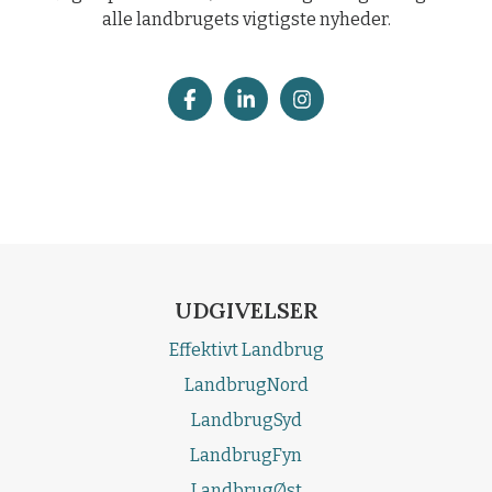
alle landbrugets vigtigste nyheder.
UDGIVELSER
Effektivt Landbrug
LandbrugNord
LandbrugSyd
LandbrugFyn
LandbrugØst