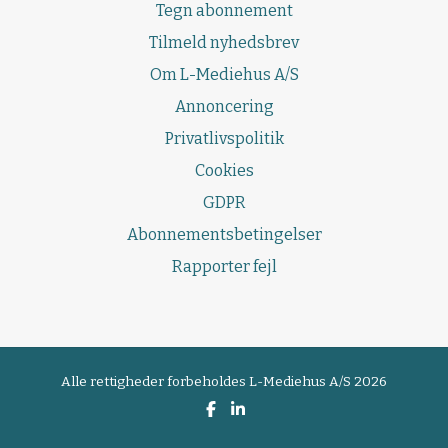
Tegn abonnement
Tilmeld nyhedsbrev
Om L-Mediehus A/S
Annoncering
Privatlivspolitik
Cookies
GDPR
Abonnementsbetingelser
Rapporter fejl
Alle rettigheder forbeholdes
L-Mediehus A/S 2026