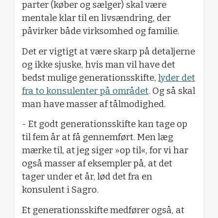
parter (køber og sælger) skal være
mentale klar til en livsændring, der
påvirker både virksomhed og familie.
Det er vigtigt at være skarp på detaljerne
og ikke sjuske, hvis man vil have det
bedst mulige generationsskifte,
lyder det
fra to konsulenter på området
. Og så skal
man have masser af tålmodighed.
- Et godt generationsskifte kan tage op
til fem år at få gennemført. Men læg
mærke til, at jeg siger »op til«, for vi har
også masser af eksempler på, at det
tager under et år, lød det fra en
konsulent i Sagro.
Et generationsskifte medfører også, at