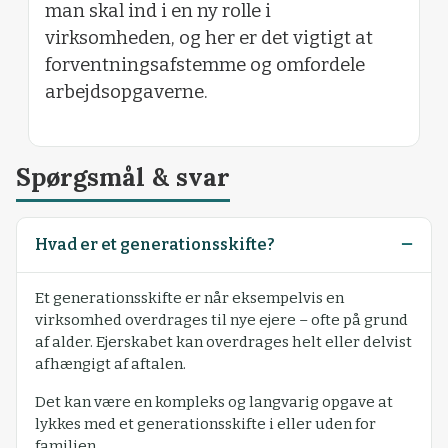
man skal ind i en ny rolle i
virksomheden, og her er det vigtigt at
forventningsafstemme og omfordele
arbejdsopgaverne.
Spørgsmål & svar
Hvad er et generationsskifte?
Et generationsskifte er når eksempelvis en
virksomhed overdrages til nye ejere – ofte på grund
af alder. Ejerskabet kan overdrages helt eller delvist
afhængigt af aftalen.
Det kan være en kompleks og langvarig opgave at
lykkes med et generationsskifte i eller uden for
familien.