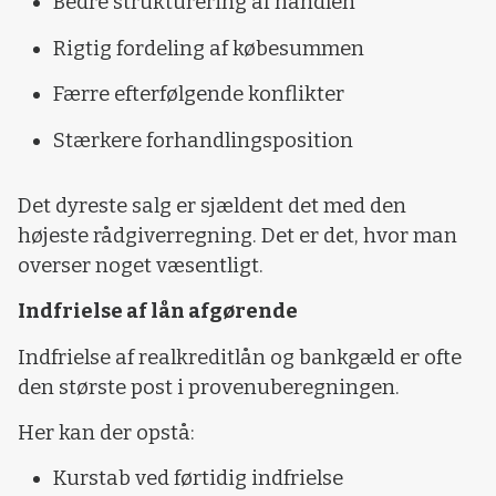
Bedre strukturering af handlen
Rigtig fordeling af købesummen
Færre efterfølgende konflikter
Stærkere forhandlingsposition
Det dyreste salg er sjældent det med den
højeste rådgiverregning. Det er det, hvor man
overser noget væsentligt.
Indfrielse af lån afgørende
Indfrielse af realkreditlån og bankgæld er ofte
den største post i provenuberegningen.
Her kan der opstå:
Kurstab ved førtidig indfrielse