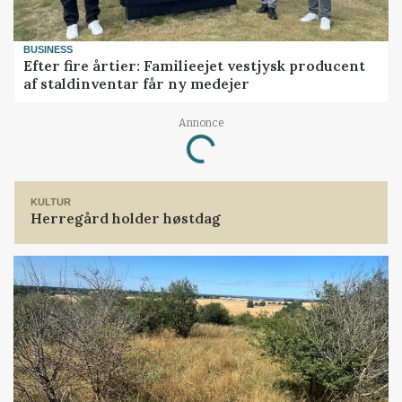
BUSINESS
Efter fire årtier: Familieejet vestjysk producent
af staldinventar får ny medejer
Loading...
Annonce
KULTUR
Herregård holder høstdag