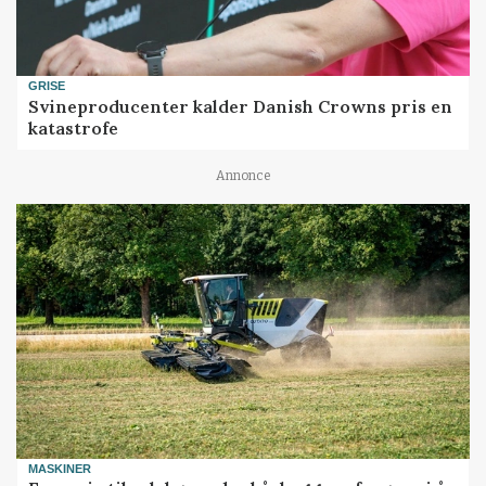
GRISE
Svineproducenter kalder Danish Crowns pris en
katastrofe
Annonce
MASKINER