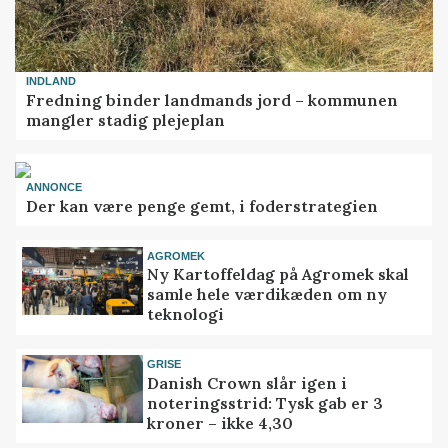
INDLAND
Fredning binder landmands jord – kommunen
mangler stadig plejeplan
ANNONCE
Der kan være penge gemt, i foderstrategien
AGROMEK
Ny Kartoffeldag på Agromek skal
samle hele værdikæden om ny
teknologi
GRISE
Danish Crown slår igen i
noteringsstrid: Tysk gab er 3
kroner – ikke 4,30