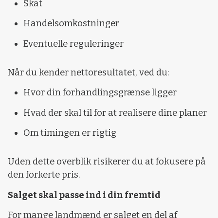
Skat
Handelsomkostninger
Eventuelle reguleringer
Når du kender nettoresultatet, ved du:
Hvor din forhandlingsgrænse ligger
Hvad der skal til for at realisere dine planer
Om timingen er rigtig
Uden dette overblik risikerer du at fokusere på
den forkerte pris.
Salget skal passe ind i din fremtid
For mange landmænd er salget en del af