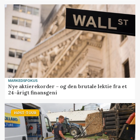
MARKEDSFOKUS
Nye aktierekorder – og den brutale lektie fra et
24-årigt finansgeni
HØST-TOUR