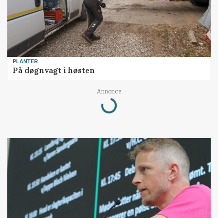
PLANTER
På døgnvagt i høsten
Annonce
Loading...