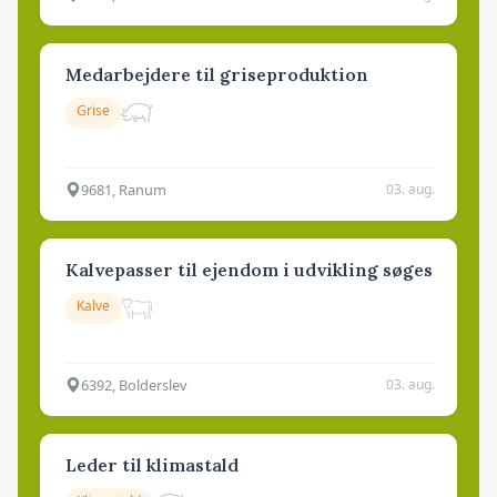
Medarbejdere til griseproduktion
Grise
9681, Ranum
03. aug.
Kalvepasser til ejendom i udvikling søges
Kalve
6392, Bolderslev
03. aug.
Leder til klimastald