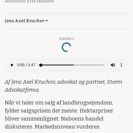
Arkivfoto: Erik Hansen
Jens Axel Kruchov
Loading...
Annonce
Af Jens Axel Kruchov, advokat og partner, Storm
Advokatfirma
Når vi taler om salg af landbrugsejendom,
fylder salgsprisen det meste. Hektarpriser
bliver sammenlignet. Naboens handel
diskuteres. Markedsniveau vurderes.