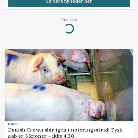
Se flere nyheder her
Annonce
Loading...
GRISE
Danish Crown slår igen i noteringsstrid: Tysk
gab er 3 kroner – ikke 4,30