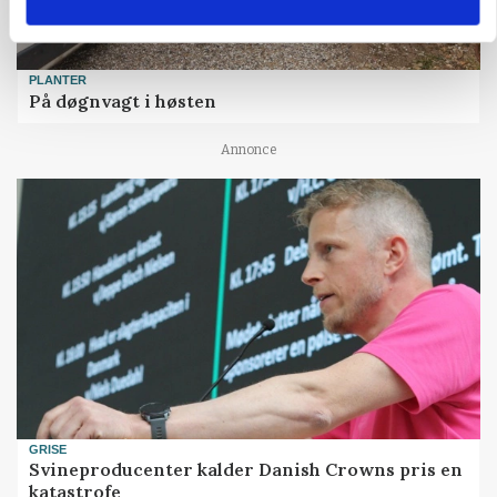
PLANTER
På døgnvagt i høsten
Annonce
GRISE
Svineproducenter kalder Danish Crowns pris en
katastrofe