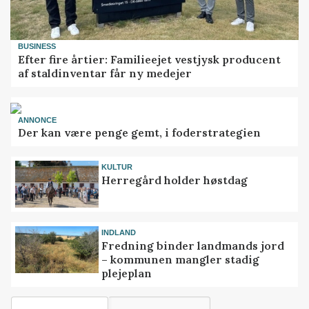
BUSINESS
Efter fire årtier: Familieejet vestjysk producent
af staldinventar får ny medejer
ANNONCE
Der kan være penge gemt, i foderstrategien
KULTUR
Herregård holder høstdag
INDLAND
Fredning binder landmands jord
– kommunen mangler stadig
plejeplan