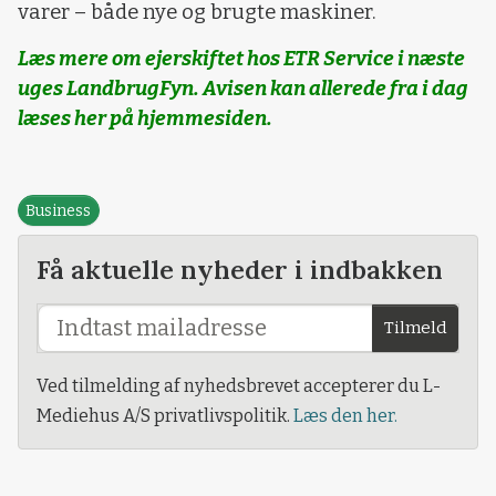
varer – både nye og brugte maskiner.
Læs mere om ejerskiftet hos ETR Service i næste
uges LandbrugFyn. Avisen kan allerede fra i dag
læses her på hjemmesiden.
Business
Få aktuelle nyheder i indbakken
Tilmeld
Ved tilmelding af nyhedsbrevet accepterer du L-
Mediehus A/S privatlivspolitik.
Læs den her.