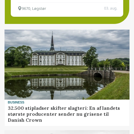
9670, Løgstør
03. aug.
BUSINESS
32.500 stipladser skifter slagteri: En af landets
største producenter sender nu grisene til
Danish Crown