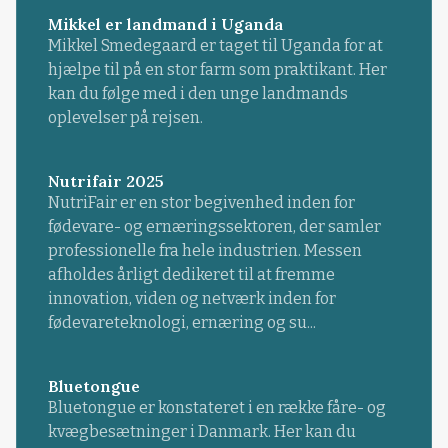
Mikkel er landmand i Uganda
Mikkel Smedegaard er taget til Uganda for at
hjælpe til på en stor farm som praktikant. Her
kan du følge med i den unge landmands
oplevelser på rejsen.
Nutrifair 2025
NutriFair er en stor begivenhed inden for
fødevare- og ernæringssektoren, der samler
professionelle fra hele industrien. Messen
afholdes årligt dedikeret til at fremme
innovation, viden og netværk inden for
fødevareteknologi, ernæring og su...
Bluetongue
Bluetongue er konstateret i en række fåre- og
kvægbesætninger i Danmark. Her kan du