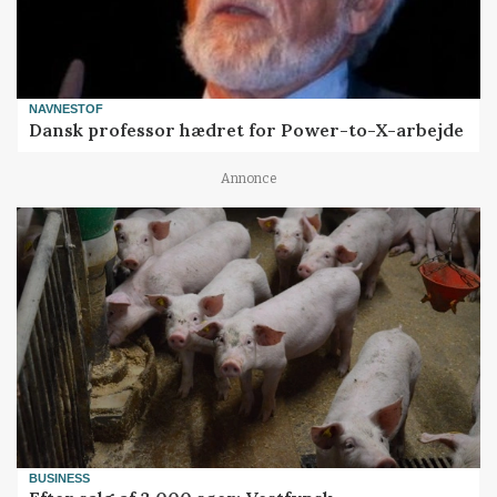
NAVNESTOF
Dansk professor hædret for Power-to-X-arbejde
Annonce
BUSINESS