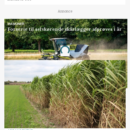
Annonce
MASKINER
Forserie til selvkørende skårlægger afprøves i år
Annonce
Loading...