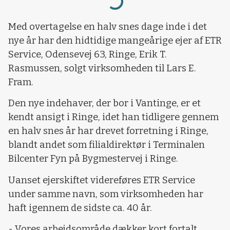
Loading...
Med overtagelse en halv snes dage inde i det
nye år har den hidtidige mangeårige ejer af ETR
Service, Odensevej 63, Ringe, Erik T.
Rasmussen, solgt virksomheden til Lars E.
Fram.
Den nye indehaver, der bor i Vantinge, er et
kendt ansigt i Ringe, idet han tidligere gennem
en halv snes år har drevet forretning i Ringe,
blandt andet som filialdirektør i Terminalen
Bilcenter Fyn på Bygmestervej i Ringe.
Uanset ejerskiftet videreføres ETR Service
under samme navn, som virksomheden har
haft igennem de sidste ca. 40 år.
- Vores arbejdsområde dækker kort fortalt