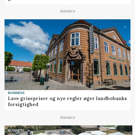
Annonce
BUSINESS
Lave grisepriser og nye regler øger landbobanks
forsigtighed
Annonce
BUSINESS