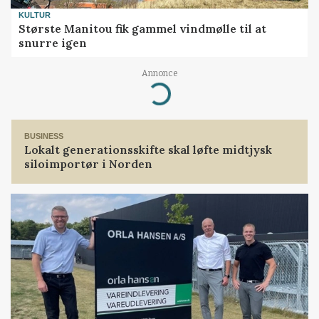
KULTUR
Største Manitou fik gammel vindmølle til at
snurre igen
Annonce
Loading...
BUSINESS
Lokalt generationsskifte skal løfte midtjysk
siloimportør i Norden