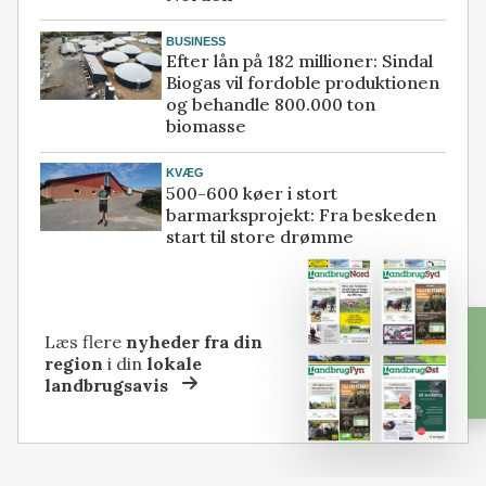
BUSINESS
Efter lån på 182 millioner: Sindal
Biogas vil fordoble produktionen
og behandle 800.000 ton
biomasse
KVÆG
500-600 køer i stort
barmarksprojekt: Fra beskeden
start til store drømme
Læs flere
nyheder fra din
region
i din
lokale
landbrugsavis