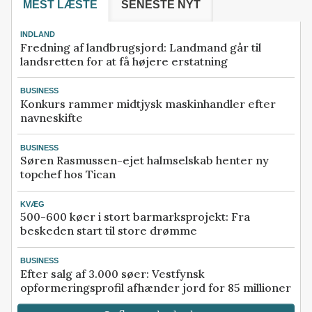
MEST LÆSTE
SENESTE NYT
INDLAND
Fredning af landbrugsjord: Landmand går til
landsretten for at få højere erstatning
BUSINESS
Konkurs rammer midtjysk maskinhandler efter
navneskifte
BUSINESS
Søren Rasmussen-ejet halmselskab henter ny
topchef hos Tican
KVÆG
500-600 køer i stort barmarksprojekt: Fra
beskeden start til store drømme
BUSINESS
Efter salg af 3.000 søer: Vestfynsk
opformeringsprofil afhænder jord for 85 millioner