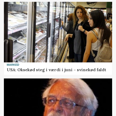
MARKED
USA: Oksekød steg i værdi i juni – svinekød faldt