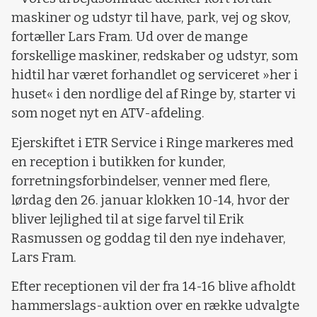
maskiner og udstyr til have, park, vej og skov,
fortæller Lars Fram. Ud over de mange
forskellige maskiner, redskaber og udstyr, som
hidtil har været forhandlet og serviceret »her i
huset« i den nordlige del af Ringe by, starter vi
som noget nyt en ATV-afdeling.
Ejerskiftet i ETR Service i Ringe markeres med
en reception i butikken for kunder,
forretningsforbindelser, venner med flere,
lørdag den 26. januar klokken 10-14, hvor der
bliver lejlighed til at sige farvel til Erik
Rasmussen og goddag til den nye indehaver,
Lars Fram.
Efter receptionen vil der fra 14-16 blive afholdt
hammerslags-auktion over en række udvalgte