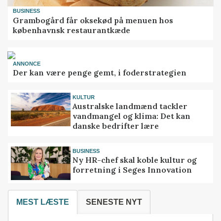
BUSINESS
Grambogård får oksekød på menuen hos
københavnsk restaurantkæde
ANNONCE
Der kan være penge gemt, i foderstrategien
KULTUR
Australske landmænd tackler
vandmangel og klima: Det kan
danske bedrifter lære
BUSINESS
Ny HR-chef skal koble kultur og
forretning i Seges Innovation
MEST LÆSTE
SENESTE NYT