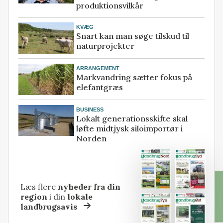
produktionsvilkår
KVÆG
Snart kan man søge tilskud til
naturprojekter
ARRANGEMENT
Markvandring sætter fokus på
elefantgræs
BUSINESS
Lokalt generationsskifte skal
løfte midtjysk siloimportør i
Norden
Læs flere
nyheder fra din
region
i din
lokale
landbrugsavis