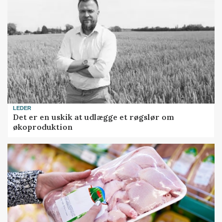
LEDER
Det er en uskik at udlægge et røgslør om
økoproduktion