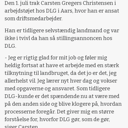
Den 1. juli trak Carsten Gregers Christensen i
arbejdstøjet hos DLG i Aars, hvor han er ansat
som driftsmedarbejder.
Han er tidligere selvstændig landmand og var
ikke i tvivl da han så stillingsannoncen hos
DLG.
- Jeg er rigtig glad for mit job og føler mig
heldig fortsat at have et arbejde med en stærk
tilknytning til landbruget, da det jo er det, jeg
allerhelst vil. Jeg lærer nyt hver dag og vokser
med opgaverne og ansvaret. Som tidligere
DLG-kunde er det spændende nu at være med
på den anden side og blive klogere på, hvordan
processerne foregår. Det giver mig en større
forståelse for, hvorfor DLG gør, som de gør,
siger Carsten.