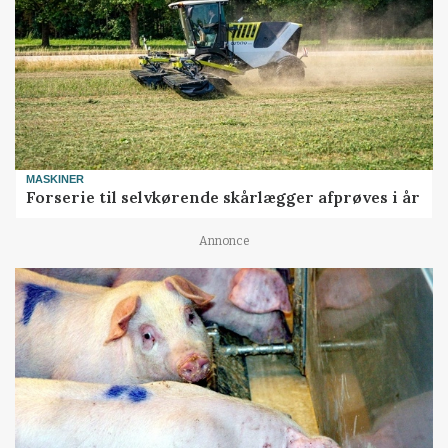
MASKINER
Forserie til selvkørende skårlægger afprøves i år
Annonce