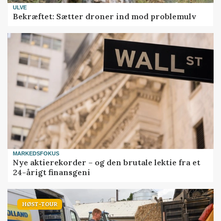
ULVE
Bekræftet: Sætter droner ind mod problemulv
MARKEDSFOKUS
Nye aktierekorder – og den brutale lektie fra et
24-årigt finansgeni
HØST-TOUR