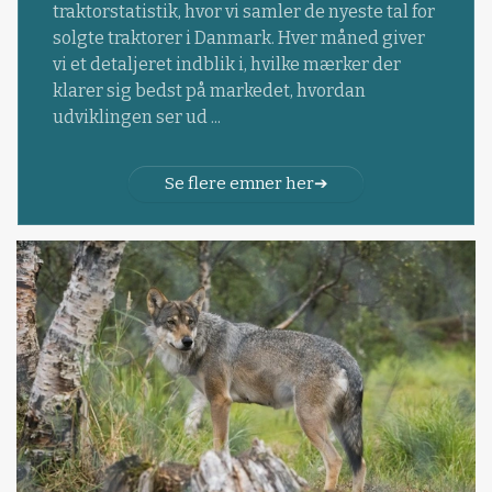
traktorstatistik, hvor vi samler de nyeste tal for
solgte traktorer i Danmark. Hver måned giver
vi et detaljeret indblik i, hvilke mærker der
klarer sig bedst på markedet, hvordan
udviklingen ser ud ...
Se flere emner her