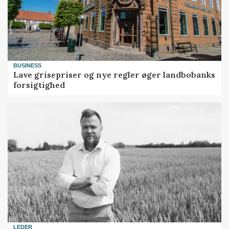
BUSINESS
Lave grisepriser og nye regler øger landbobanks
forsigtighed
LEDER