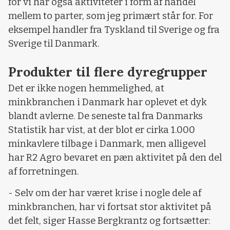
for vi har også aktiviteter i form af handel
mellem to parter, som jeg primært står for. For
eksempel handler fra Tyskland til Sverige og fra
Sverige til Danmark.
Produkter til flere dyregrupper
Det er ikke nogen hemmelighed, at
minkbranchen i Danmark har oplevet et dyk
blandt avlerne. De seneste tal fra Danmarks
Statistik har vist, at der blot er cirka 1.000
minkavlere tilbage i Danmark, men alligevel
har R2 Agro bevaret en pæn aktivitet på den del
af forretningen.
- Selv om der har været krise i nogle dele af
minkbranchen, har vi fortsat stor aktivitet på
det felt, siger Hasse Bergkrantz og fortsætter: