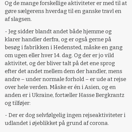
Og de mange forskellige aktiviteter er med til at
gøre sælgerens hverdag til en ganske travl en
af slagsen.
- Jeg sidder blandt andet både hjemme og
klarer handler derfra, og er også gerne på
besøg i fabrikken i Hedensted, måske en gang
om ugen eller hver 14. dag. Og der er jo vild
aktivitet, og der bliver talt på det ene sprog
efter det andet mellem dem der handler, mens
andre – under normale forhold – er ude at rejse
over hele verden. Måske er én i Asien, og en
anden er i Ukraine, fortæller Hasse Bergkrantz
og tilføjer:
- Der er dog selvfølgelig ingen rejseaktiviteter i
udlandet i øjeblikket på grund af corona.