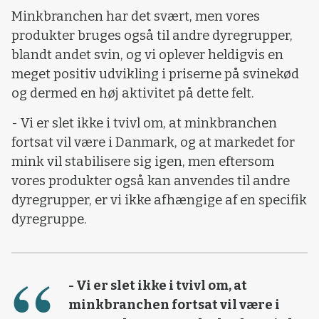
Minkbranchen har det svært, men vores
produkter bruges også til andre dyregrupper,
blandt andet svin, og vi oplever heldigvis en
meget positiv udvikling i priserne på svinekød
og dermed en høj aktivitet på dette felt.
- Vi er slet ikke i tvivl om, at minkbranchen
fortsat vil være i Danmark, og at markedet for
mink vil stabilisere sig igen, men eftersom
vores produkter også kan anvendes til andre
dyregrupper, er vi ikke afhængige af en specifik
dyregruppe.
- Vi er slet ikke i tvivl om, at
minkbranchen fortsat vil være i