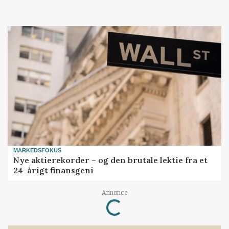
MARKEDSFOKUS
Nye aktierekorder – og den brutale lektie fra et
24-årigt finansgeni
Loading...
Annonce