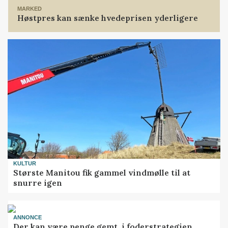
MARKED
Høstpres kan sænke hvedeprisen yderligere
KULTUR
Største Manitou fik gammel vindmølle til at
snurre igen
ANNONCE
Der kan være penge gemt, i foderstrategien