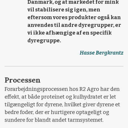
Danmark, og at markedet for mink
vil stabilisere sig igen, men
eftersom vores produkter også kan
anvendes til andre dyregrupper, er
vi ikke afhængige af en specifik
dyregruppe.
Hasse Bergkrantz
Processen
Forarbejdningsprocessen hos R2 Agro har den
effekt, at både proteinet og kulhydratet er let
tilgængeligt for dyrene, hvilket giver dyrene et
bedre foder, der er hurtigere optageligt og
sundere for blandt andet tarmsystemet.