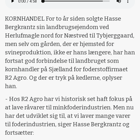
KORNHANDEL For to år siden solgte Hasse
Bergkrantz sin landbrugsejendom ved
Herlufmagle nord for Næstved til Tybjerggaard,
men selv om gården, der er hjemsted for
svineproduktion, ikke er hans længere, har han
fortsat god forbindelse til landbruget som
kornhandler på Sjælland for foderstoffirmaet
R2 Agro. Og der er tryk på kedlerne, oplyser
han.
- Hos R2 Agro har vi historisk set haft fokus på
at lave råvarer til minkfoderindustrien. Men nu
har det udviklet sig til, at vi laver mange varer
til foderindustrien, siger Hasse Bergkrantz og
fortsætter: