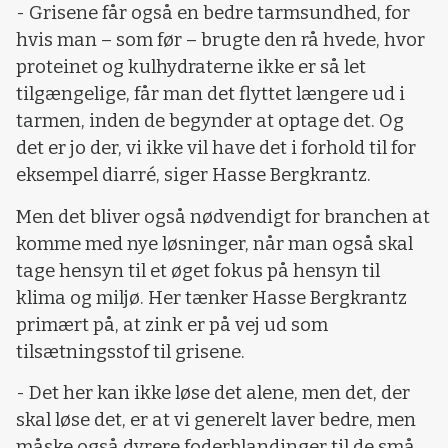
- Grisene får også en bedre tarmsundhed, for
hvis man – som før – brugte den rå hvede, hvor
proteinet og kulhydraterne ikke er så let
tilgængelige, får man det flyttet længere ud i
tarmen, inden de begynder at optage det. Og
det er jo der, vi ikke vil have det i forhold til for
eksempel diarré, siger Hasse Bergkrantz.
Men det bliver også nødvendigt for branchen at
komme med nye løsninger, når man også skal
tage hensyn til et øget fokus på hensyn til
klima og miljø. Her tænker Hasse Bergkrantz
primært på, at zink er på vej ud som
tilsætningsstof til grisene.
- Det her kan ikke løse det alene, men det, der
skal løse det, er at vi generelt laver bedre, men
måske også dyrere foderblandinger til de små