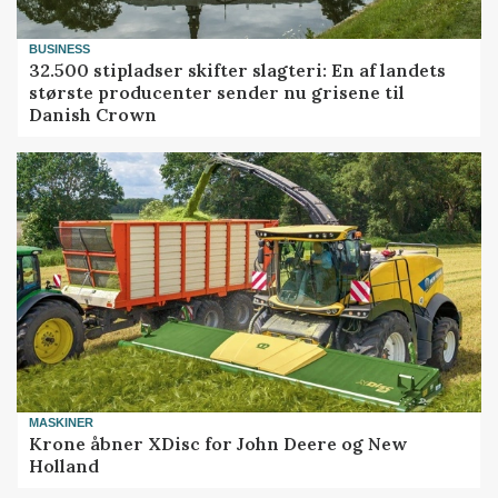
BUSINESS
32.500 stipladser skifter slagteri: En af landets
største producenter sender nu grisene til
Danish Crown
MASKINER
Krone åbner XDisc for John Deere og New
Holland