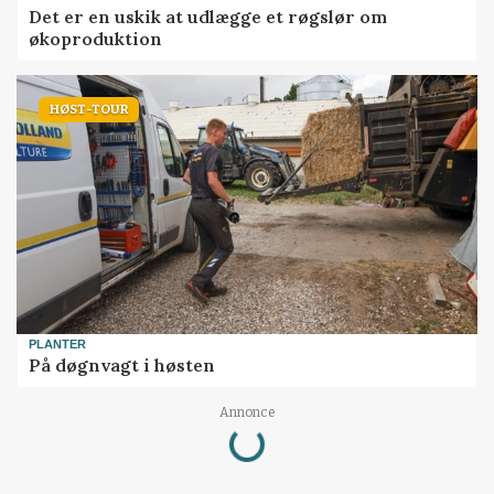
Det er en uskik at udlægge et røgslør om
økoproduktion
HØST-TOUR
PLANTER
På døgnvagt i høsten
Annonce
Loading...