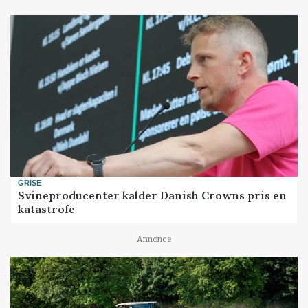
GRISE
Svineproducenter kalder Danish Crowns pris en
katastrofe
Annonce