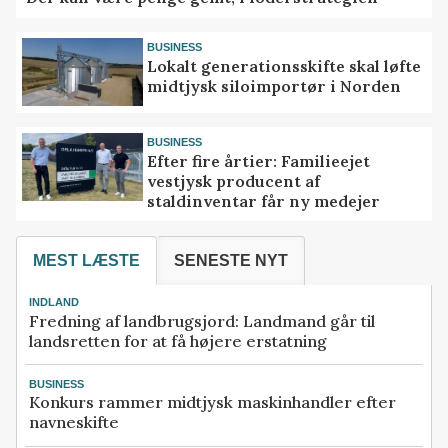
BUSINESS
Lokalt generationsskifte skal løfte
midtjysk siloimportør i Norden
BUSINESS
Efter fire årtier: Familieejet
vestjysk producent af
staldinventar får ny medejer
MEST LÆSTE
SENESTE NYT
INDLAND
Fredning af landbrugsjord: Landmand går til
landsretten for at få højere erstatning
BUSINESS
Konkurs rammer midtjysk maskinhandler efter
navneskifte