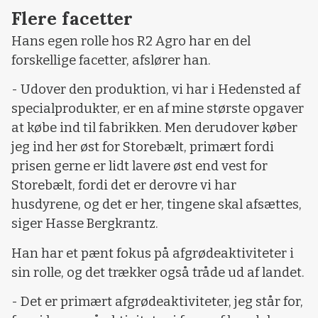
Flere facetter
Hans egen rolle hos R2 Agro har en del
forskellige facetter, afslører han.
- Udover den produktion, vi har i Hedensted af
specialprodukter, er en af mine største opgaver
at købe ind til fabrikken. Men derudover køber
jeg ind her øst for Storebælt, primært fordi
prisen gerne er lidt lavere øst end vest for
Storebælt, fordi det er derovre vi har
husdyrene, og det er her, tingene skal afsættes,
siger Hasse Bergkrantz.
Han har et pænt fokus på afgrødeaktiviteter i
sin rolle, og det trækker også tråde ud af landet.
- Det er primært afgrødeaktiviteter, jeg står for,