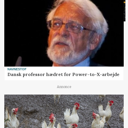
NAVNESTOF
Dansk professor hædret for Power-to-X-arbejde
Annonce