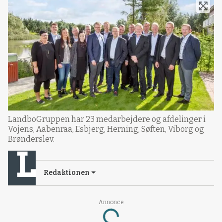
LandboGruppen har 23 medarbejdere og afdelinger i
Vojens, Aabenraa, Esbjerg, Herning, Søften, Viborg og
Brønderslev.
Redaktionen
Annonce