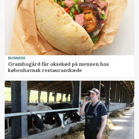
BUSINESS
Grambogård får oksekød på menuen hos
københavnsk restaurantkæde