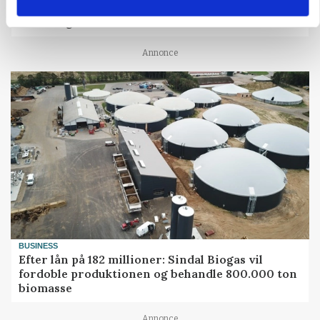
Største Manitou fik gammel vindmølle til at
snurre igen
Annonce
BUSINESS
Efter lån på 182 millioner: Sindal Biogas vil
fordoble produktionen og behandle 800.000 ton
biomasse
Annonce