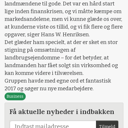
landmændene til gode. Det var en hård start
lige inden finanskrisen, og vi måtte kæmpe om
markedsandelene, men vi kunne glæde os over,
at kunderne viste os tillid, og vi fik flere og flere
opgaver, siger Hans W. Henriksen.
Det glæder ham specielt, at der er sket en stor
stigning på omsætningen af
landbrugsejendomme – for det betyder, at
landmanden har fået solgt sin virksomhed og
kan komme videre i tilværelsen.
Gruppen havde med egne ord et fantastisk
2017 og søger nu nye medarbejdere.
Business
Få aktuelle nyheder i indbakken
Tilmeld