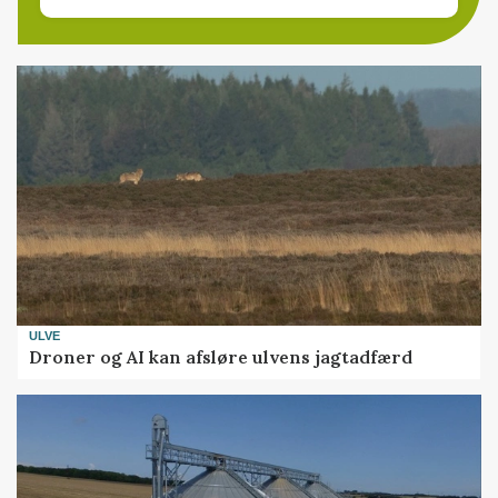
ULVE
Droner og AI kan afsløre ulvens jagtadfærd