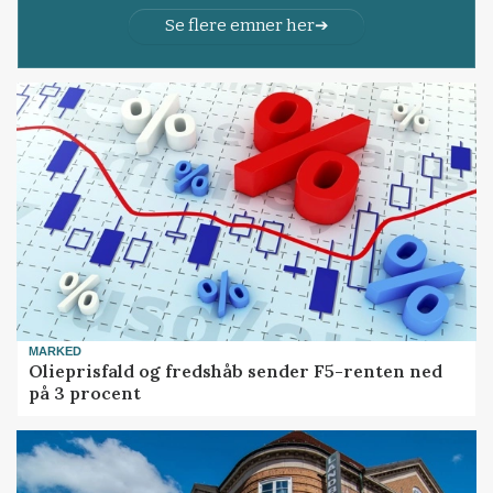
Se flere emner her
MARKED
Olieprisfald og fredshåb sender F5-renten ned
på 3 procent