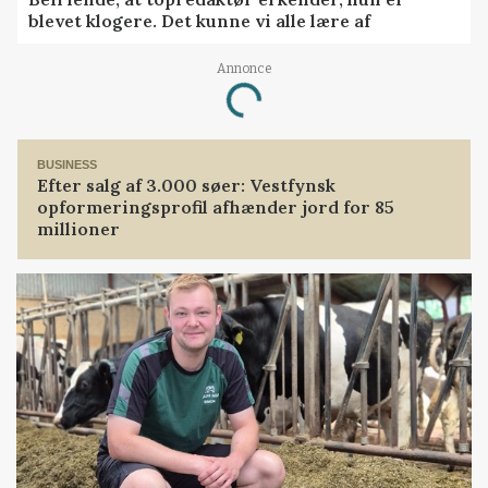
blevet klogere. Det kunne vi alle lære af
Annonce
Loading...
BUSINESS
Efter salg af 3.000 søer: Vestfynsk
opformeringsprofil afhænder jord for 85
millioner