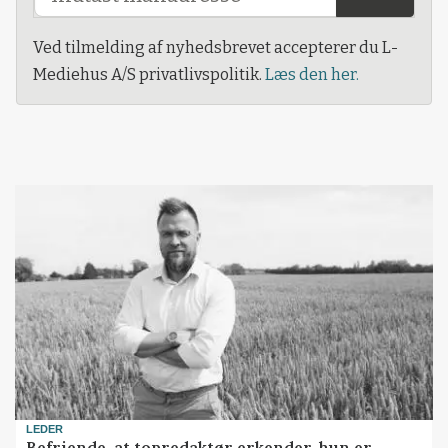
Ved tilmelding af nyhedsbrevet accepterer du L-
Mediehus A/S privatlivspolitik.
Læs den her.
LEDER
Befriende, at topredaktør erkender, hun er