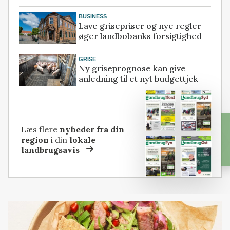
BUSINESS
Lave grisepriser og nye regler
øger landbobanks forsigtighed
GRISE
Ny griseprognose kan give
anledning til et nyt budgettjek
Læs flere
nyheder fra din
region
i din
lokale
landbrugsavis