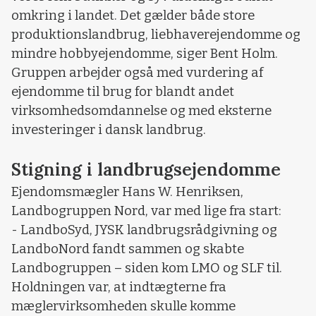
omkring i landet. Det gælder både store
produktionslandbrug, liebhaverejendomme og
mindre hobbyejendomme, siger Bent Holm.
Gruppen arbejder også med vurdering af
ejendomme til brug for blandt andet
virksomhedsomdannelse og med eksterne
investeringer i dansk landbrug.
Stigning i landbrugsejendomme
Ejendomsmægler Hans W. Henriksen,
Landbogruppen Nord, var med lige fra start:
- LandboSyd, JYSK landbrugsrådgivning og
LandboNord fandt sammen og skabte
Landbogruppen – siden kom LMO og SLF til.
Holdningen var, at indtægterne fra
mæglervirksomheden skulle komme