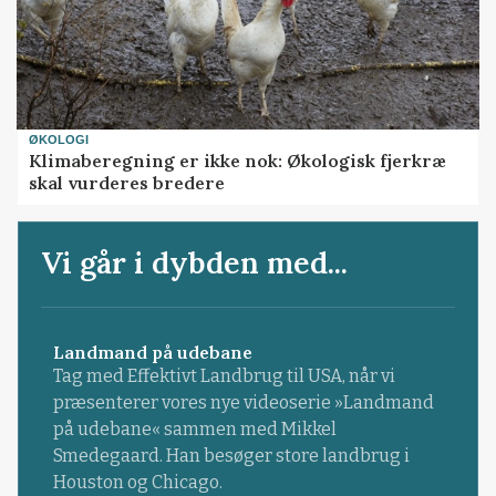
ØKOLOGI
Klimaberegning er ikke nok: Økologisk fjerkræ
skal vurderes bredere
Vi går i dybden med...
Landmand på udebane
Tag med Effektivt Landbrug til USA, når vi
præsenterer vores nye videoserie »Landmand
på udebane« sammen med Mikkel
Smedegaard. Han besøger store landbrug i
Houston og Chicago.