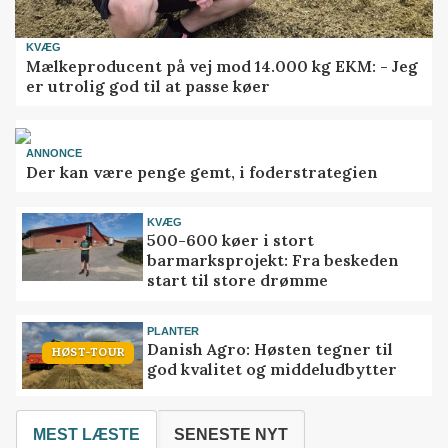
KVÆG
Mælkeproducent på vej mod 14.000 kg EKM: - Jeg
er utrolig god til at passe køer
ANNONCE
Der kan være penge gemt, i foderstrategien
KVÆG
500-600 køer i stort
barmarksprojekt: Fra beskeden
start til store drømme
PLANTER
Danish Agro: Høsten tegner til
HØST-TOUR
god kvalitet og middeludbytter
MEST LÆSTE
SENESTE NYT