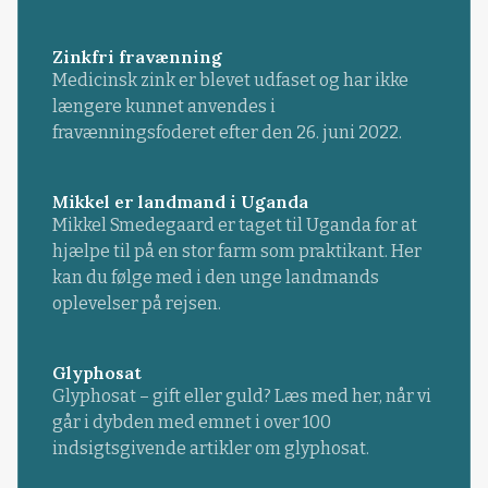
Zinkfri fravænning
Medicinsk zink er blevet udfaset og har ikke
længere kunnet anvendes i
fravænningsfoderet efter den 26. juni 2022.
Mikkel er landmand i Uganda
Mikkel Smedegaard er taget til Uganda for at
hjælpe til på en stor farm som praktikant. Her
kan du følge med i den unge landmands
oplevelser på rejsen.
Glyphosat
Glyphosat – gift eller guld? Læs med her, når vi
går i dybden med emnet i over 100
indsigtsgivende artikler om glyphosat.