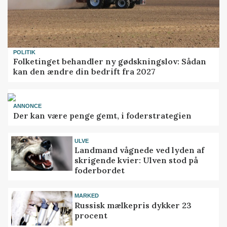
POLITIK
Folketinget behandler ny gødskningslov: Sådan
kan den ændre din bedrift fra 2027
ANNONCE
Der kan være penge gemt, i foderstrategien
ULVE
Landmand vågnede ved lyden af
skrigende kvier: Ulven stod på
foderbordet
MARKED
Russisk mælkepris dykker 23
procent