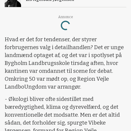
Annonce
Loading...
Hvad er det for tendenser, der styrer
forbrugernes valg i detailhandlen? Det er unge
landmænd optaget af, og det var i spotlyset på
Bygholm Landbrugsskole tirsdag aften, hvor
kantinen var omdannet til scene for debat.
Omkring 50 var mødt op, og Region Vejle
LandboUngdom var arrangør.
- Økologi bliver ofte sidestillet med
bæredygtighed, klima og dyrevelfærd, og det
konventionelle det modsatte. Men er det altid
sådan, det forholder sig, spurgte Vibeke
Jørgensen, formand for Region Vejle