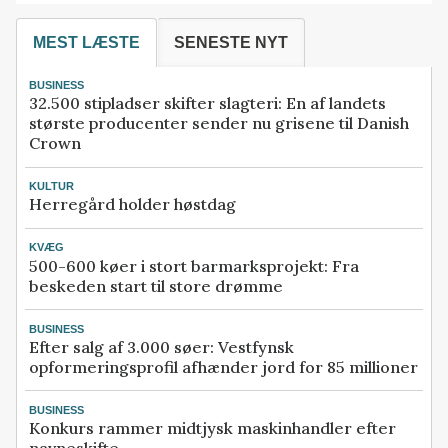
MEST LÆSTE
SENESTE NYT
BUSINESS
32.500 stipladser skifter slagteri: En af landets
største producenter sender nu grisene til Danish
Crown
KULTUR
Herregård holder høstdag
KVÆG
500-600 køer i stort barmarksprojekt: Fra
beskeden start til store drømme
BUSINESS
Efter salg af 3.000 søer: Vestfynsk
opformeringsprofil afhænder jord for 85 millioner
BUSINESS
Konkurs rammer midtjysk maskinhandler efter