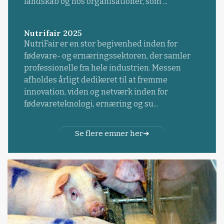
landskab og hos organisationer, som ...
Nutrifair 2025
NutriFair er en stor begivenhed inden for
fødevare- og ernæringssektoren, der samler
professionelle fra hele industrien. Messen
afholdes årligt dedikeret til at fremme
innovation, viden og netværk inden for
fødevareteknologi, ernæring og su...
Se flere emner her