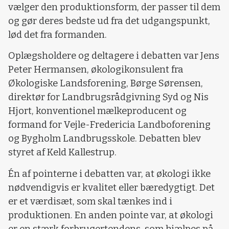
vælger den produktionsform, der passer til dem
og gør deres bedste ud fra det udgangspunkt,
lød det fra formanden.
Oplægsholdere og deltagere i debatten var Jens
Peter Hermansen, økologikonsulent fra
Økologiske Landsforening, Børge Sørensen,
direktør for Landbrugsrådgivning Syd og Nis
Hjort, konventionel mælkeproducent og
formand for Vejle-Fredericia Landboforening
og Bygholm Landbrugsskole. Debatten blev
styret af Keld Kallestrup.
Én af pointerne i debatten var, at økologi ikke
nødvendigvis er kvalitet eller bæredygtigt. Det
er et værdisæt, som skal tænkes ind i
produktionen. En anden pointe var, at økologi
er en stærk forbrugertendens, som hjælpes på