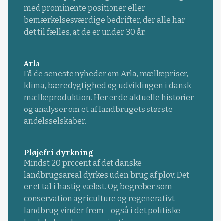
med prominente positioner eller
bemærkelsesværdige bedrifter, der alle har
det til fælles, at de er under 30 år.
Arla
Få de seneste nyheder om Arla, mælkepriser,
klima, bæredygtighed og udviklingen i dansk
mælkeproduktion. Her er de aktuelle historier
og analyser om et af landbrugets største
andelsselskaber.
Pløjefri dyrkning
Mindst 20 procent af det danske
landbrugsareal dyrkes uden brug af plov. Det
er et tal i hastig vækst. Og begreber som
conservation agriculture og regenerativt
landbrug vinder frem – også i det politiske