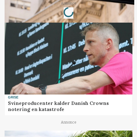
Loading...
Annonce
GRISE
Svineproducenter kalder Danish Crowns
notering en katastrofe
Annonce