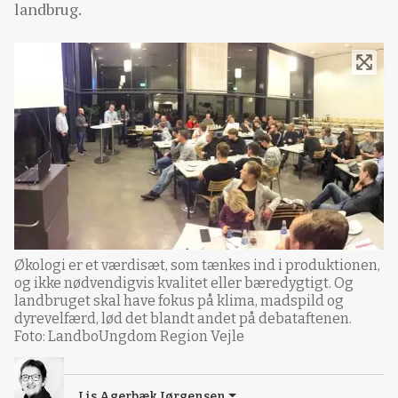
landbrug.
Økologi er et værdisæt, som tænkes ind i produktionen,
og ikke nødvendigvis kvalitet eller bæredygtigt. Og
landbruget skal have fokus på klima, madspild og
dyrevelfærd, lød det blandt andet på debataftenen.
Foto: LandboUngdom Region Vejle
Lis Agerbæk Jørgensen