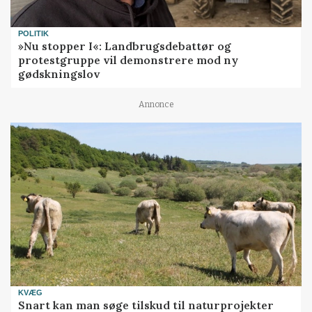
POLITIK
»Nu stopper I«: Landbrugsdebattør og
protestgruppe vil demonstrere mod ny
gødskningslov
Annonce
KVÆG
Snart kan man søge tilskud til naturprojekter