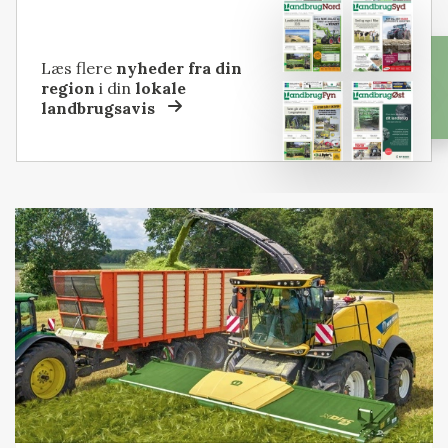
Læs flere
nyheder fra din
region
i din
lokale
landbrugsavis