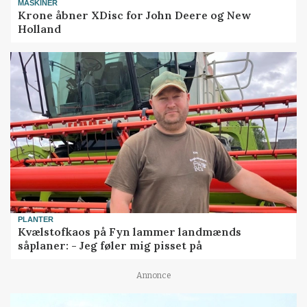
MASKINER
Krone åbner XDisc for John Deere og New
Holland
PLANTER
Kvælstofkaos på Fyn lammer landmænds
såplaner: - Jeg føler mig pisset på
Annonce