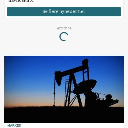
navneskifte
Se flere nyheder her
Annonce
Loading...
MARKED