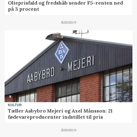
Olieprisfald og fredshåb sender F5-renten ned
på 3 procent
Annonce
KULTUR
Tæller Aabybro Mejeri og Axel Månsson: 21
fødevareproducenter indstillet til pris
Annonce