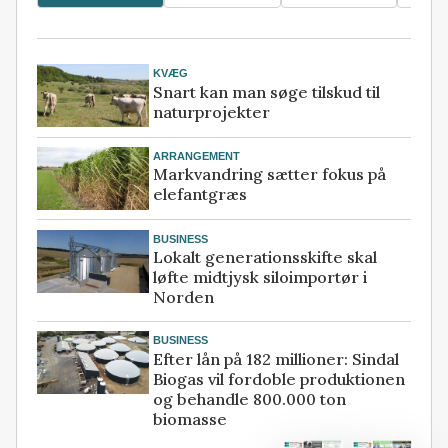
KVÆG
Snart kan man søge tilskud til
naturprojekter
ARRANGEMENT
Markvandring sætter fokus på
elefantgræs
BUSINESS
Lokalt generationsskifte skal
løfte midtjysk siloimportør i
Norden
BUSINESS
Efter lån på 182 millioner: Sindal
Biogas vil fordoble produktionen
og behandle 800.000 ton
biomasse