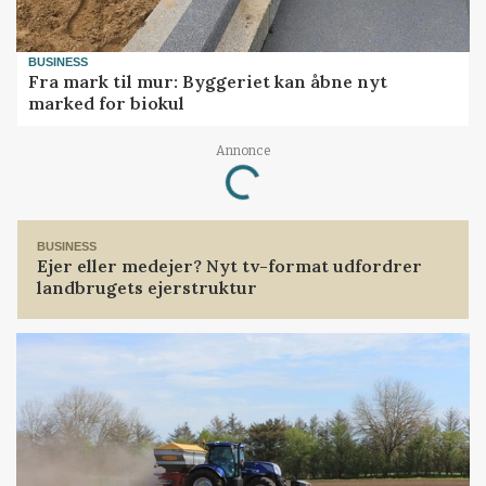
BUSINESS
Fra mark til mur: Byggeriet kan åbne nyt
marked for biokul
Annonce
Loading...
BUSINESS
Ejer eller medejer? Nyt tv-format udfordrer
landbrugets ejerstruktur