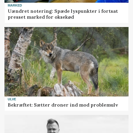
MARKED
Uændret notering: Spæde lyspunkter i fortsat
presset marked for oksekød
ULVE
Bekræftet: Sætter droner ind mod problemulv