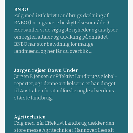
BNBO
Følg med i Effektivt Landbrugs dækning af
BNBO (boringsnære beskyttelsesområder).
Her samler vi de vigtigste nyheder og analyser
om regler, aftaler og udvikling på området.
BNBO har stor betydning for mange
landmænd, og her får du overblik ...
Jørgen rejser Down Under
Jørgen P. Jensen er Effektivt Landbrugs global-
reporter, og i denne artikelserie er han draget
til Australien for at udforske nogle af verdens
største landbrug.
Agritechnica
Følg med, når Effektivt Landbrug dækker den
store messe Agritechnica i Hannover. Læs alt