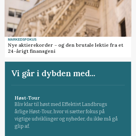
MARKEDSFOKUS
Nye aktierekorder – og den brutale lektie fra et
24-årigt finansgeni
Vi går i dybden med...
Høst-Tour
Bliv klar til høst med Effektivt Landbrugs
årlige Høst-Tour, hvor vi sætter fokus på
vigtige udviklinger og nyheder, du ikke må gå
glip af.