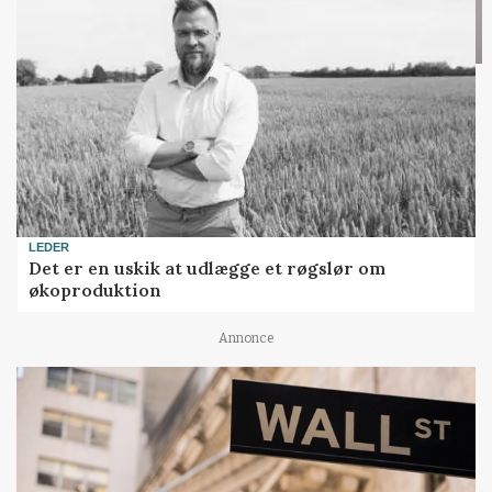
LEDER
Det er en uskik at udlægge et røgslør om
økoproduktion
Annonce