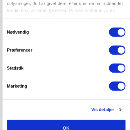
oplysninger, du har givet dem, eller som de har indsamlet
fra din brug af deres tjenester. Du samtykker til vores
cookies, hvis du fortsætter med at anvende vores
hjemmeside.
Samtykkevalg
Nødvendig
Præferencer
GRISE
Statistik
Svineproducenter kalder Danish Crowns
notering en katastrofe
Marketing
Vis detaljer
OK