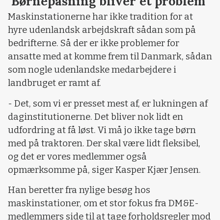
Børnepasning bliver et problem
Maskinstationerne har ikke tradition for at
hyre udenlandsk arbejdskraft sådan som på
bedrifterne. Så der er ikke problemer for
ansatte med at komme frem til Danmark, sådan
som nogle udenlandske medarbejdere i
landbruget er ramt af.
- Det, som vi er presset mest af, er lukningen af
daginstitutionerne. Det bliver nok lidt en
udfordring at få løst. Vi må jo ikke tage børn
med på traktoren. Der skal være lidt fleksibel,
og det er vores medlemmer også
opmærksomme på, siger Kasper Kjær Jensen.
Han beretter fra nylige besøg hos
maskinstationer, om et stor fokus fra DM&E-
medlemmers side til at tage forholdsregler mod