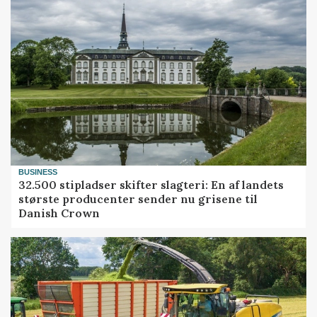
BUSINESS
32.500 stipladser skifter slagteri: En af landets
største producenter sender nu grisene til
Danish Crown