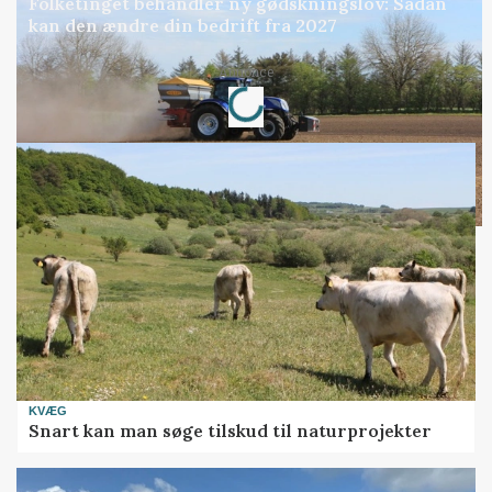
Folketinget behandler ny gødskningslov: Sådan
kan den ændre din bedrift fra 2027
Annonce
Loading...
KVÆG
Snart kan man søge tilskud til naturprojekter