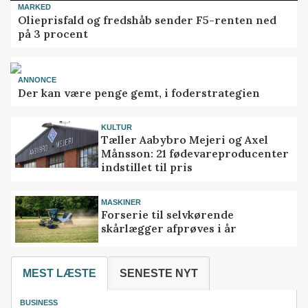
MARKED
Olieprisfald og fredshåb sender F5-renten ned
på 3 procent
ANNONCE
Der kan være penge gemt, i foderstrategien
KULTUR
Tæller Aabybro Mejeri og Axel
Månsson: 21 fødevareproducenter
indstillet til pris
MASKINER
Forserie til selvkørende
skårlægger afprøves i år
MEST LÆSTE
SENESTE NYT
BUSINESS