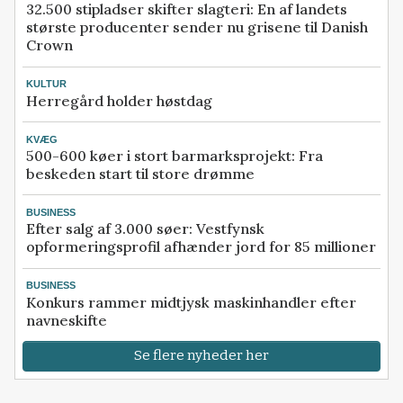
32.500 stipladser skifter slagteri: En af landets
største producenter sender nu grisene til Danish
Crown
KULTUR
Herregård holder høstdag
KVÆG
500-600 køer i stort barmarksprojekt: Fra
beskeden start til store drømme
BUSINESS
Efter salg af 3.000 søer: Vestfynsk
opformeringsprofil afhænder jord for 85 millioner
BUSINESS
Konkurs rammer midtjysk maskinhandler efter
navneskifte
Se flere nyheder her