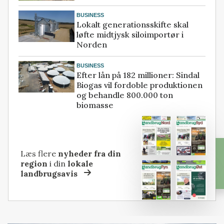
BUSINESS
Lokalt generationsskifte skal
løfte midtjysk siloimportør i
Norden
BUSINESS
Efter lån på 182 millioner: Sindal
Biogas vil fordoble produktionen
og behandle 800.000 ton
biomasse
Læs flere
nyheder fra din
region
i din
lokale
landbrugsavis