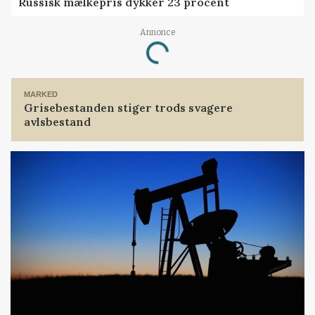
Russisk mælkepris dykker 23 procent
Loading...
Annonce
MARKED
Grisebestanden stiger trods svagere
avlsbestand