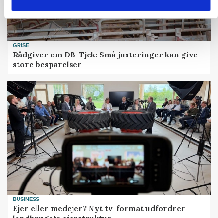
GRISE
Rådgiver om DB-Tjek: Små justeringer kan give
store besparelser
BUSINESS
Ejer eller medejer? Nyt tv-format udfordrer
landbrugets ejerstruktur