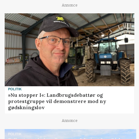
Annonce
POLITIK
»Nu stopper I«: Landbrugsdebattør og
protestgruppe vil demonstrere mod ny
gødskningslov
Annonce
POLITIK