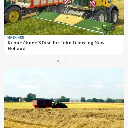
MASKINER
Krone åbner XDisc for John Deere og New
Holland
Annonce