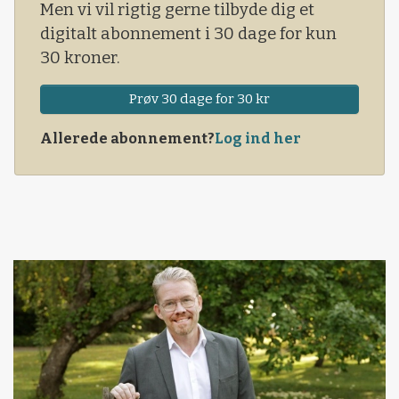
Men vi vil rigtig gerne tilbyde dig et
digitalt abonnement i 30 dage for kun
30 kroner.
Prøv 30 dage for 30 kr
Allerede abonnement?
Log ind her