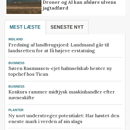
Droner og AI kan afsløre ulvens
jagtadfærd
MEST LÆSTE
SENESTE NYT
INDLAND
Fredning af landbrugsjord: Landmand går til
landsretten for at få højere erstatning
BUSINESS
Søren Rasmussen-ejet halmselskab henter ny
topchef hos Tican
BUSINESS
Konkurs rammer midtjysk maskinhandler efter
navneskifte
PLANTER
Ny sort understreger potentialet: Har høstet den
eneste mark i verden af sin slags