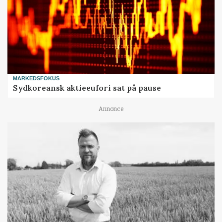
MARKEDSFOKUS
Sydkoreansk aktieeufori sat på pause
Annonce