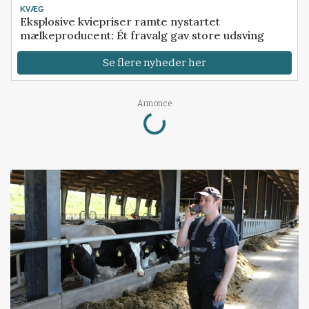
KVÆG
Eksplosive kviepriser ramte nystartet
mælkeproducent: Ét fravalg gav store udsving
Se flere nyheder her
Loading...
Annonce