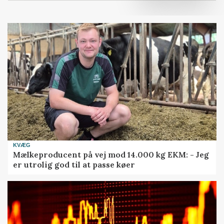
KVÆG
Mælkeproducent på vej mod 14.000 kg EKM: - Jeg
er utrolig god til at passe køer