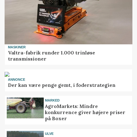
MASKINER
Valtra-fabrik runder 1.000 trinløse
transmissioner
ANNONCE
Der kan være penge gemt, i foderstrategien
MARKED
AgroMarkets: Mindre
konkurrence giver højere priser
på Boxer
ULVE