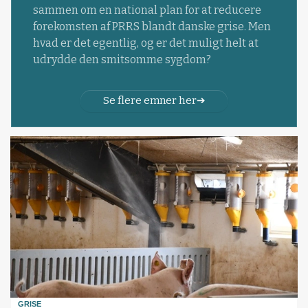
sammen om en national plan for at reducere
forekomsten af PRRS blandt danske grise. Men
hvad er det egentlig, og er det muligt helt at
udrydde den smitsomme sygdom?
Se flere emner her
GRISE