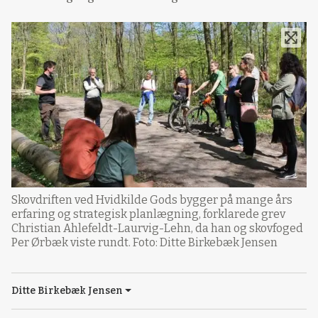
Skovdriften ved Hvidkilde Gods bygger på mange års
erfaring og strategisk planlægning, forklarede grev
Christian Ahlefeldt-Laurvig-Lehn, da han og skovfoged
Per Ørbæk viste rundt. Foto: Ditte Birkebæk Jensen
Ditte Birkebæk Jensen