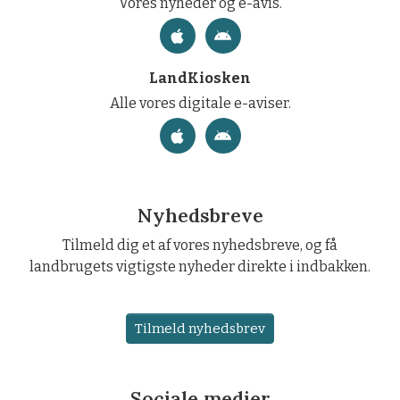
Vores nyheder og e-avis.
LandKiosken
Alle vores digitale e-aviser.
Nyhedsbreve
Tilmeld dig et af vores nyhedsbreve, og få
landbrugets vigtigste nyheder direkte i indbakken.
Tilmeld nyhedsbrev
Sociale medier