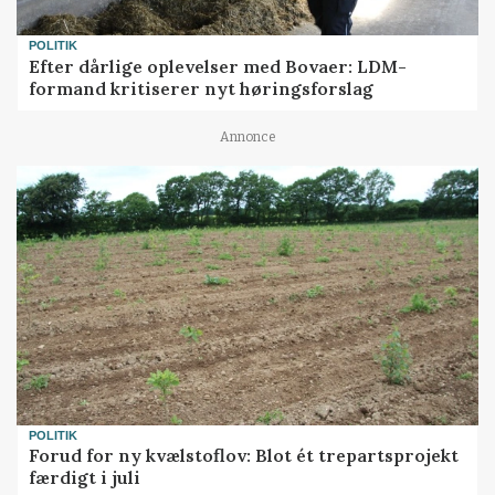
POLITIK
Efter dårlige oplevelser med Bovaer: LDM-
formand kritiserer nyt høringsforslag
Annonce
POLITIK
Forud for ny kvælstoflov: Blot ét trepartsprojekt
færdigt i juli