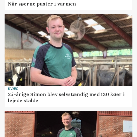
Når søerne puster i varmen
KVÆG
25-årige Simon blev selvstændig med 130 køer i
lejede stalde