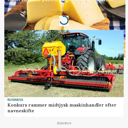
Annonce
Loading...
BUSINESS
Konkurs rammer midtjysk maskinhandler efter
navneskifte
Annonce