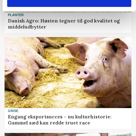
PLANTER
Danish Agro: Høsten tegner til god kvalitet og
middeludbytter
GRISE
Engang eksportsucces – nu kulturhistorie:
Gammel sæd kan redde truet race