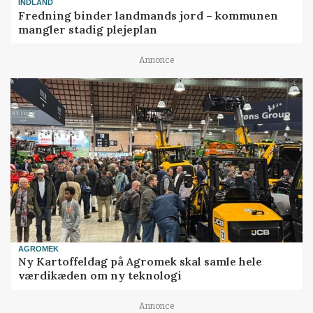
INDLAND
Fredning binder landmands jord – kommunen
mangler stadig plejeplan
Annonce
AGROMEK
Ny Kartoffeldag på Agromek skal samle hele
værdikæden om ny teknologi
Annonce