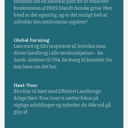
sammen om en national plan for at reducere
forekomsten af PRRS blandt danske grise. Men
hvad er det egentlig, og er det muligt helt at
udrydde den smitsomme sygdom?
Global Farming
Læs med og bliv inspireret af, hvordan man
driver landbrug i alle verdenshjørner - fra
Saudi-Arabien til USA, fra kvæg til kameler: Du
kan læse om det her.
Høst-Tour
Bliv klar til høst med Effektivt Landbrugs
årlige Høst-Tour, hvor vi sætter fokus på
vigtige udviklinger og nyheder, du ikke må gå
glip af.