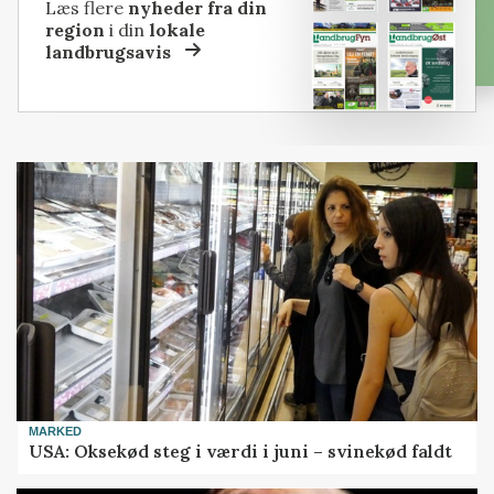
Læs flere
nyheder fra din
region
i din
lokale
landbrugsavis
MARKED
USA: Oksekød steg i værdi i juni – svinekød faldt