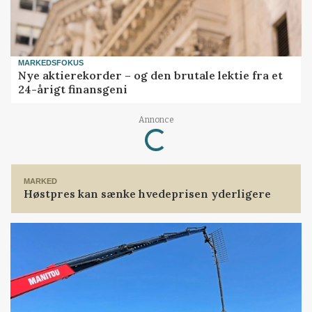
MARKEDSFOKUS
Nye aktierekorder – og den brutale lektie fra et
24-årigt finansgeni
Loading...
Annonce
MARKED
Høstpres kan sænke hvedeprisen yderligere