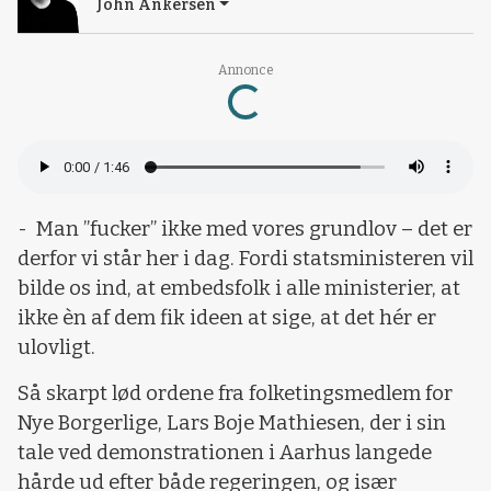
John Ankersen
Loading...
Annonce
-
Man ”fucker” ikke med vores grundlov – det er
derfor vi står her i dag. Fordi statsministeren vil
bilde os ind, at embedsfolk i alle ministerier, at
ikke èn af dem fik ideen at sige, at det hér er
ulovligt.
Så skarpt lød ordene fra folketingsmedlem for
Nye Borgerlige, Lars Boje Mathiesen, der i sin
tale ved demonstrationen i Aarhus langede
hårde ud efter både regeringen, og især