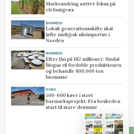
Markvandring sætter fokus på
elefantgræs
BUSINESS
Lokalt generationsskifte skal
løfte midtjysk siloimportør i
Norden
BUSINESS
Efter lån på 182 millioner: Sindal
Biogas vil fordoble produktionen
og behandle 800.000 ton
biomasse
KVÆG
500-600 køer i stort
barmarksprojekt: Fra beskeden
start til store drømme