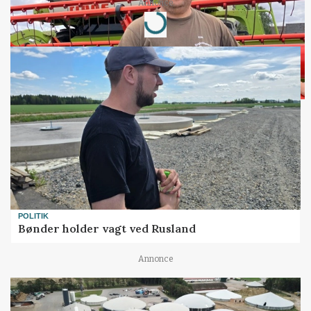
Annonce
Loading...
POLITIK
Bønder holder vagt ved Rusland
Annonce