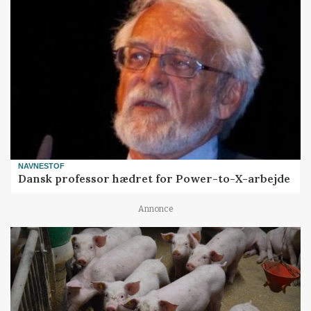
NAVNESTOF
Dansk professor hædret for Power-to-X-arbejde
Annonce