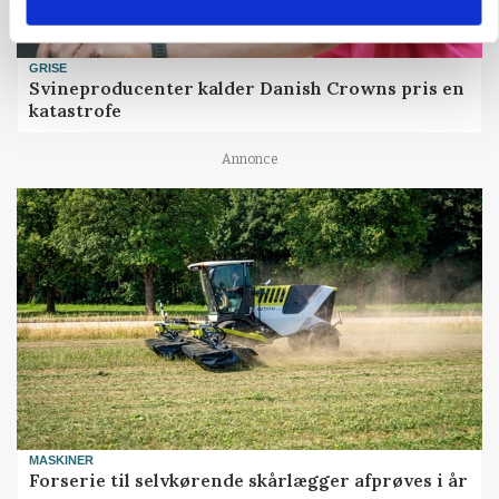
GRISE
Svineproducenter kalder Danish Crowns pris en
katastrofe
Annonce
MASKINER
Forserie til selvkørende skårlægger afprøves i år