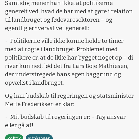
Samtidig mener han ikke, at politikerne
generelt ved, hvad de har med at gøre i relation
til landbruget og fødevaresektoren – og
egentlig erhvervslivet generelt:
-
Politikerne ville ikke kunne holde to timer
med at røgte i landbruget. Problemet med
politikere er, at de ikke har bygget noget op – di
river kun ned, lød det fra Lars Boje Mathiesen,
der understregede hans egen baggrund og
opvækst i landbruget.
Og han budskab til regeringen og statsminister
Mette Frederiksen er klar:
-
Mit budskab til regeringen er: - Tag ansvar
eller gå af!
Politik
Minksagen