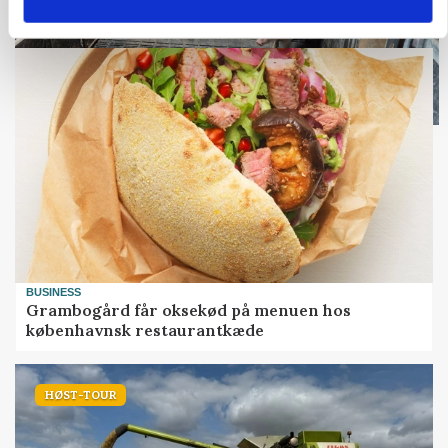
Loading...
BUSINESS
Grambogård får oksekød på menuen hos
københavnsk restaurantkæde
HØST-TOUR