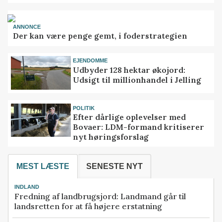
ANNONCE
Der kan være penge gemt, i foderstrategien
EJENDOMME
Udbyder 128 hektar økojord:
Udsigt til millionhandel i Jelling
POLITIK
Efter dårlige oplevelser med
Bovaer: LDM-formand kritiserer
nyt høringsforslag
MEST LÆSTE
SENESTE NYT
INDLAND
Fredning af landbrugsjord: Landmand går til
landsretten for at få højere erstatning