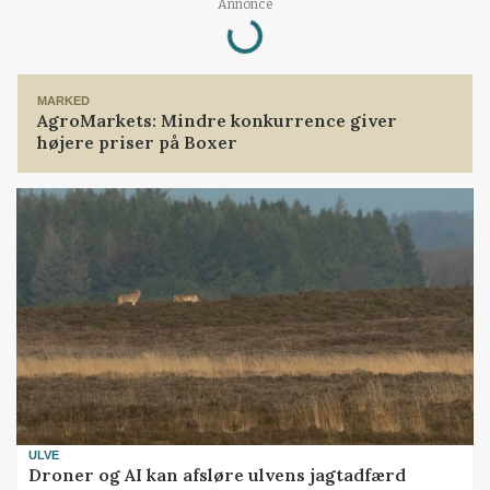
Loading...
Annonce
MARKED
AgroMarkets: Mindre konkurrence giver
højere priser på Boxer
ULVE
Droner og AI kan afsløre ulvens jagtadfærd