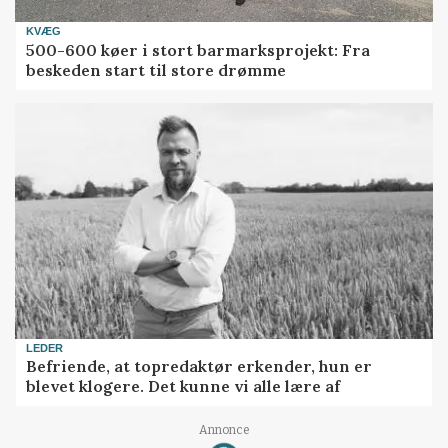
KVÆG
500-600 køer i stort barmarksprojekt: Fra
beskeden start til store drømme
LEDER
Befriende, at topredaktør erkender, hun er
blevet klogere. Det kunne vi alle lære af
Annonce