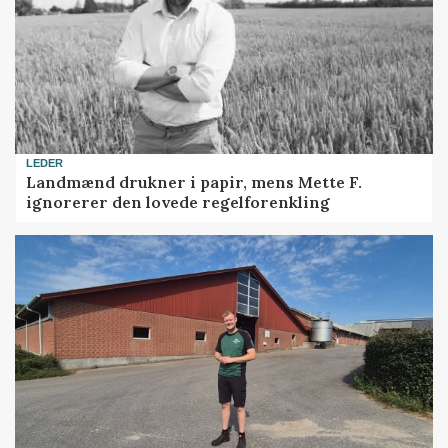
LEDER
Landmænd drukner i papir, mens Mette F.
ignorerer den lovede regelforenkling