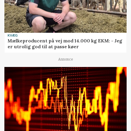
KVÆG
Mælkeproducent på vej mod 14.000 kg EKM: - Jeg
er utrolig god til at passe køer
Annonce