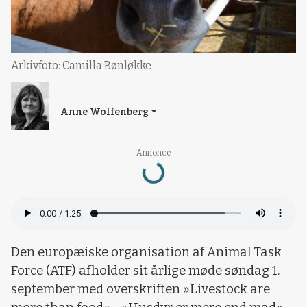
Arkivfoto: Camilla Bønløkke
Anne Wolfenberg
Loading...
Annonce
Den europæiske organisation af Animal Task
Force (ATF) afholder sit årlige møde søndag 1.
september med overskriften »Livestock are