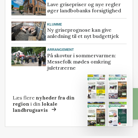
Lave grisepriser og nye regler
øger landbobanks forsigtighed
KLUMME
Ny griseprognose kan give
anledning til et nyt budgettjek
ARRANGEMENT
På skovtur i sommervarmen:
Messefolk mødes omkring
juletræerne
Læs flere
nyheder fra din
region
i din
lokale
landbrugsavis