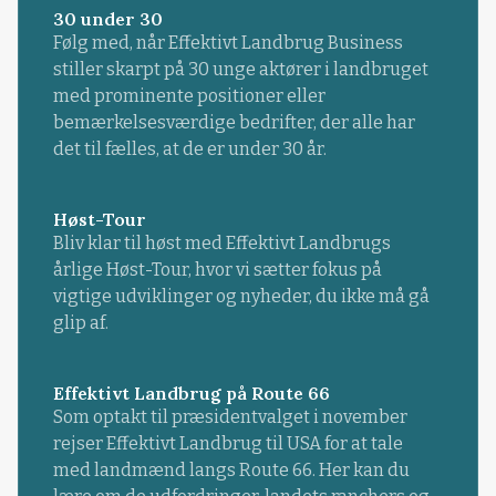
30 under 30
Følg med, når Effektivt Landbrug Business
stiller skarpt på 30 unge aktører i landbruget
med prominente positioner eller
bemærkelsesværdige bedrifter, der alle har
det til fælles, at de er under 30 år.
Høst-Tour
Bliv klar til høst med Effektivt Landbrugs
årlige Høst-Tour, hvor vi sætter fokus på
vigtige udviklinger og nyheder, du ikke må gå
glip af.
Effektivt Landbrug på Route 66
Som optakt til præsidentvalget i november
rejser Effektivt Landbrug til USA for at tale
med landmænd langs Route 66. Her kan du