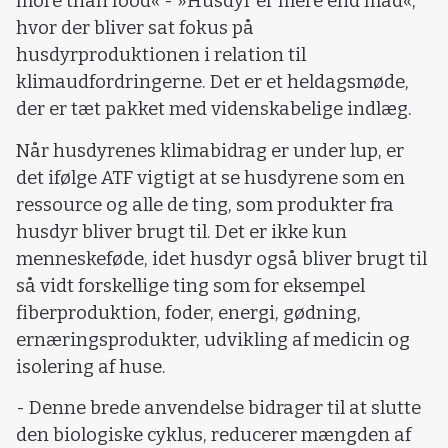
more than food« - »Husdyr er mere end mad«,
hvor der bliver sat fokus på
husdyrproduktionen i relation til
klimaudfordringerne. Det er et heldagsmøde,
der er tæt pakket med videnskabelige indlæg.
Når husdyrenes klimabidrag er under lup, er
det ifølge ATF vigtigt at se husdyrene som en
ressource og alle de ting, som produkter fra
husdyr bliver brugt til. Det er ikke kun
menneskeføde, idet husdyr også bliver brugt til
så vidt forskellige ting som for eksempel
fiberproduktion, foder, energi, gødning,
ernæringsprodukter, udvikling af medicin og
isolering af huse.
- Denne brede anvendelse bidrager til at slutte
den biologiske cyklus, reducerer mængden af