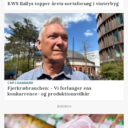
KWS Rallys topper årets sortsforsøg i vinterbyg
CAP-I-DANMARK
Fjerkræbranchen: - Vi forlanger ens
konkurrence- og produktionsvilkår
Annonce