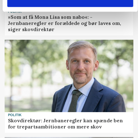
POLITIK
»Som at få Mona Lisa som nabo«: -
Jernbaneregler er forældede og bør laves om,
siger skovdirektør
POLITIK
Skovdirektør: Jernbaneregler kan spænde ben
for trepartsambitioner om mere skov