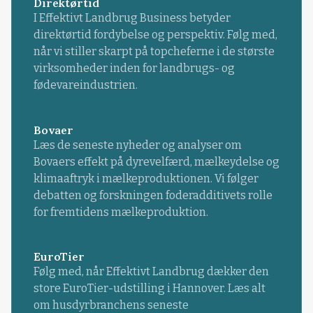
Direktørtid
I Effektivt Landbrug Business betyder
direktørtid fordybelse og perspektiv. Følg med,
når vi stiller skarpt på topcheferne i de største
virksomheder inden for landbrugs- og
fødevareindustrien.
Bovaer
Læs de seneste nyheder og analyser om
Bovaers effekt på dyrevelfærd, mælkeydelse og
klimaaftryk i mælkeproduktionen. Vi følger
debatten og forskningen foderadditivets rolle
for fremtidens mælkeproduktion.
EuroTier
Følg med, når Effektivt Landbrug dækker den
store EuroTier-udstilling i Hannover. Læs alt
om husdyrbranchens seneste