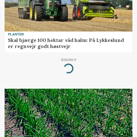
PLANTER
Skal bjærge 100 hektar våd halm: På Lykkeslund
er regnvejr godt høstvejr
Annonce
Loading...