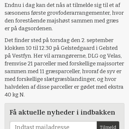
Endnu i dag kan det nås at tilmelde sig til et af
sæsonens første grovfoderarrangementer, hvor
den forestående majshøst sammen med græs
er på dagsordenen.
Det finder sted på torsdag den 2. september
klokken 10 til 12.30 på Gelstedgaard i Gelsted
på Vestfyn. Her vil arrangørerne, DLG og Velas,
fremvise 21 parceller med forskellige majssorter
sammen med 11 græsparceller, hvoraf de syv er
med forskellige slætgræsblandinger, og hvor
halvdelen af disse parceller er gødet med ekstra
40 kg N.
Få aktuelle nyheder i indbakken
Tilmeld