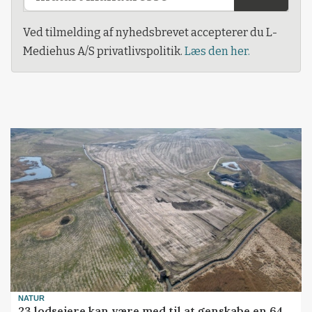
Ved tilmelding af nyhedsbrevet accepterer du L-
Mediehus A/S privatlivspolitik.
Læs den her.
NATUR
23 lodsejere kan være med til at genskabe en 64