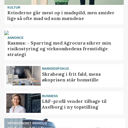
KULTUR
Kvinderne går mest op i madspild, men smider
lige så ofte mad ud som mændene
ANNONCE
Rasmus: - Sparring med Agrocura sikrer min
risikostyring og virksomhedens fremtidige
strategi
MARKEDSFOKUS
Skrabeæg i frit fald, mens
økoprisen står bomstille
BUSINESS
L&F-profil vender tilbage til
Axelborg i ny topstilling
SPONSORERET INDHOLD