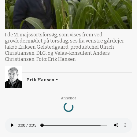
I de 21 majssortsforsøg, som vises frem ved
grovfodermødet på torsdag, ses fra venstre gårdejer
Jakob Eriksen Gelstedgaard, produktchef Ulrich
Christiansen, DLG, og Velas-konsulent Anders
Christiansen. Foto: Erik Hansen
Erik Hansen
Loading...
Annonce