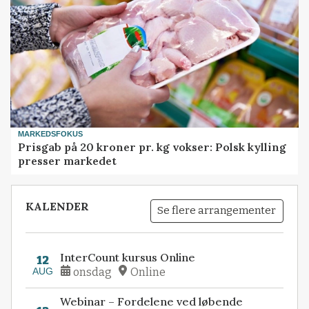
MARKEDSFOKUS
Prisgab på 20 kroner pr. kg vokser: Polsk kylling
presser markedet
KALENDER
Se flere arrangementer
InterCount kursus Online
12
AUG
onsdag
Online
Webinar – Fordelene ved løbende