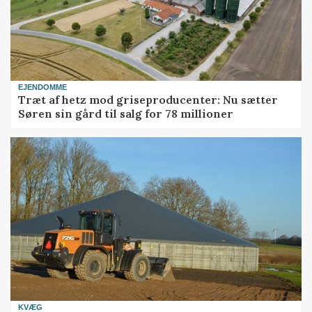
EJENDOMME
Træt af hetz mod griseproducenter: Nu sætter
Søren sin gård til salg for 78 millioner
KVÆG