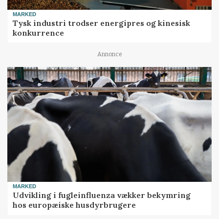
MARKED
Tysk industri trodser energipres og kinesisk
konkurrence
Annonce
MARKED
Udvikling i fugleinfluenza vækker bekymring
hos europæiske husdyrbrugere