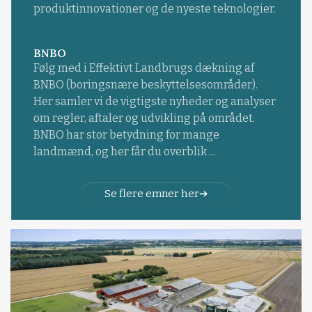
produktinnovationer og de nyeste teknologier.
BNBO
Følg med i Effektivt Landbrugs dækning af
BNBO (boringsnære beskyttelsesområder).
Her samler vi de vigtigste nyheder og analyser
om regler, aftaler og udvikling på området.
BNBO har stor betydning for mange
landmænd, og her får du overblik ...
Se flere emner her