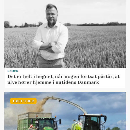
LEDER
Det er helt i hegnet, når nogen fortsat påstår, at
ulve hører hjemme i nutidens Danmark
HØST-TOUR