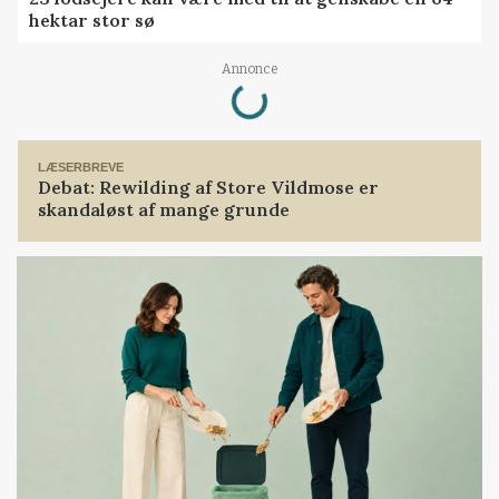
hektar stor sø
Loading...
Annonce
LÆSERBREVE
Debat: Rewilding af Store Vildmose er
skandaløst af mange grunde