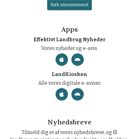
Køb abonnement
Apps
Effektivt Landbrug Nyheder
Vores nyheder og e-avis.
LandKiosken
Alle vores digitale e-aviser.
Nyhedsbreve
Tilmeld dig et af vores nyhedsbreve, og få