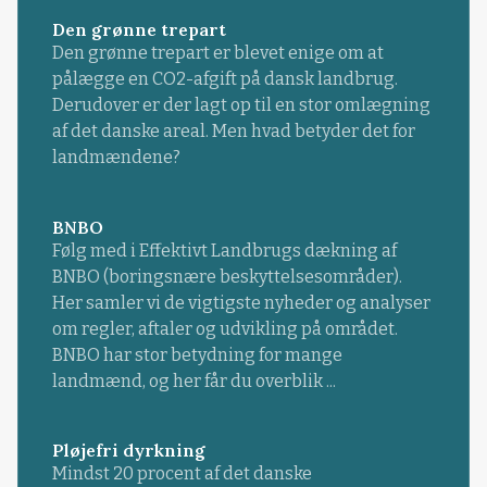
Den grønne trepart
Den grønne trepart er blevet enige om at
pålægge en CO2-afgift på dansk landbrug.
Derudover er der lagt op til en stor omlægning
af det danske areal. Men hvad betyder det for
landmændene?
BNBO
Følg med i Effektivt Landbrugs dækning af
BNBO (boringsnære beskyttelsesområder).
Her samler vi de vigtigste nyheder og analyser
om regler, aftaler og udvikling på området.
BNBO har stor betydning for mange
landmænd, og her får du overblik ...
Pløjefri dyrkning
Mindst 20 procent af det danske