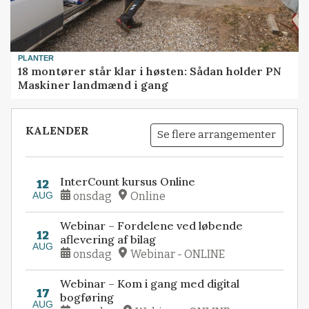
PLANTER
18 montører står klar i høsten: Sådan holder PN
Maskiner landmænd i gang
KALENDER
Se flere arrangementer
InterCount kursus Online
12
AUG
onsdag
Online
Webinar – Fordelene ved løbende
12
aflevering af bilag
AUG
onsdag
Webinar - ONLINE
Webinar – Kom i gang med digital
17
bogføring
AUG