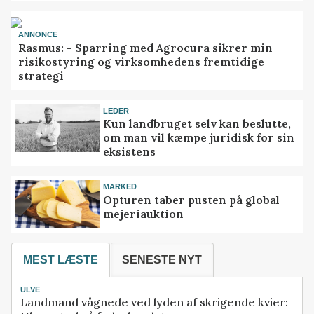
ANNONCE
Rasmus: - Sparring med Agrocura sikrer min
risikostyring og virksomhedens fremtidige
strategi
LEDER
Kun landbruget selv kan beslutte,
om man vil kæmpe juridisk for sin
eksistens
MARKED
Opturen taber pusten på global
mejeriauktion
MEST LÆSTE
SENESTE NYT
ULVE
Landmand vågnede ved lyden af skrigende kvier: