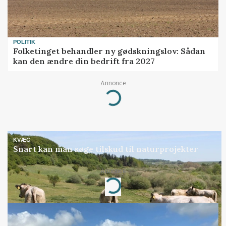
POLITIK
Folketinget behandler ny gødskningslov: Sådan
kan den ændre din bedrift fra 2027
Annonce
Loading...
KVÆG
Snart kan man søge tilskud til naturprojekter
Annonce
Loading...