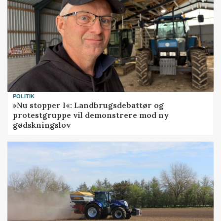
POLITIK
»Nu stopper I«: Landbrugsdebattør og
protestgruppe vil demonstrere mod ny
gødskningslov