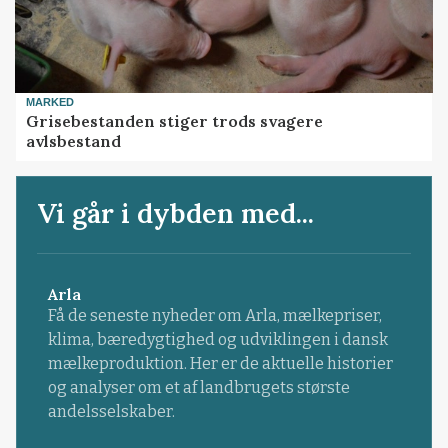
MARKED
Grisebestanden stiger trods svagere
avlsbestand
Vi går i dybden med...
Arla
Få de seneste nyheder om Arla, mælkepriser,
klima, bæredygtighed og udviklingen i dansk
mælkeproduktion. Her er de aktuelle historier
og analyser om et af landbrugets største
andelsselskaber.