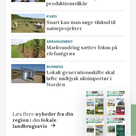
produktionsvilkår
KVÆG
Snart kan man søge tilskud til
naturprojekter
ARRANGEMENT
Markvandring sætter fokus på
elefantgræs
BUSINESS
Lokalt generationsskifte skal
løfte midtjysk siloimportør i
Norden
Læs flere
nyheder fra din
region
i din
lokale
landbrugsavis