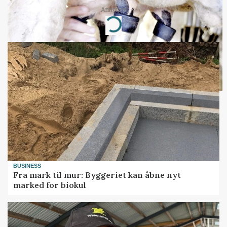
Annonce
Loading...
BUSINESS
Fra mark til mur: Byggeriet kan åbne nyt
marked for biokul