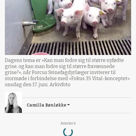
Dagens tema er »Kan man fodre sig til større nyfødte
grise, og kan man fodre sig til større fravænnede
grise?«, når Porcus Svinefagdyrlæger inviterer til
stormøde i forbindelse med »Fokus 35 Vital-konceptet«
onsdag den 17. juni. Arkivfoto
Camilla Bønløkke
Loading...
Annonce