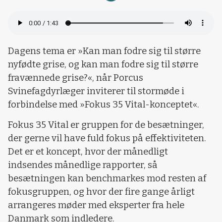
Dagens tema er »Kan man fodre sig til større
nyfødte grise, og kan man fodre sig til større
fravænnede grise?«, når Porcus
Svinefagdyrlæger inviterer til stormøde i
forbindelse med »Fokus 35 Vital-konceptet«.
Fokus 35 Vital er gruppen for de besætninger,
der gerne vil have fuld fokus på effektiviteten.
Det er et koncept, hvor der månedligt
indsendes månedlige rapporter, så
besætningen kan benchmarkes mod resten af
fokusgruppen, og hvor der fire gange årligt
arrangeres møder med eksperter fra hele
Danmark som indledere.