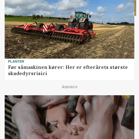
PLANTER
Før såmaskinen kører: Her er efterårets største
skadedyrsrisici
Annonce