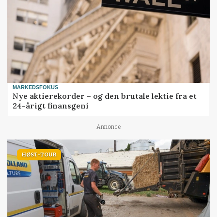
MARKEDSFOKUS
Nye aktierekorder – og den brutale lektie fra et
24-årigt finansgeni
Annonce
HØST-TOUR