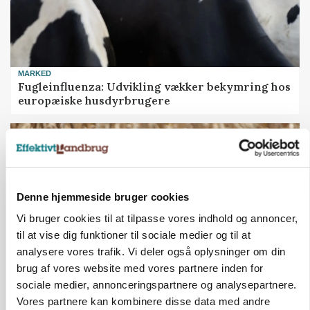
MARKED
Fugleinfluenza: Udvikling vækker bekymring hos
europæiske husdyrbrugere
Denne hjemmeside bruger cookies
Vi bruger cookies til at tilpasse vores indhold og annoncer,
til at vise dig funktioner til sociale medier og til at
analysere vores trafik. Vi deler også oplysninger om din
brug af vores website med vores partnere inden for
sociale medier, annonceringspartnere og analysepartnere.
PLANTER
Vores partnere kan kombinere disse data med andre
KWS Rallys topper årets sortsforsøg i vinterbyg