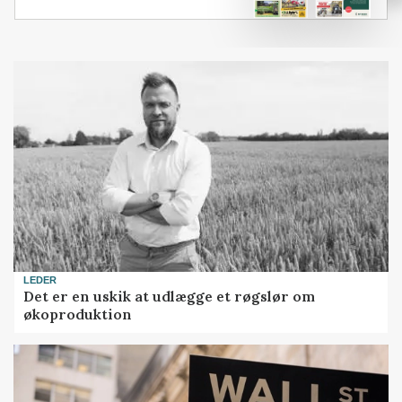
LEDER
Det er en uskik at udlægge et røgslør om
økoproduktion