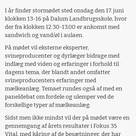
I år finder stormødet sted onsdag den 17. juni
klokken 13-16 på Dalum Landbrugsskole, hvor
der fra klokken 12.30-13.00 er ankomst med
sandwich og vand/øl i aulaen.
På mødet vil eksterne eksperter,
svineproducenter og dyrlæger bidrage med
indlæg med viden og erfaringer i forhold til
dagens tema, der blandt andet omfatter
svineproducenters erfaringer med
mælkeanlæg. Temaet rundes også af med en
paneldebat om fordele og ulemper ved de
forskellige typer af mælkeanlæg.
Sidst men ikke mindst vil der på mødet være en
gennemgang af årets resultater i Fokus 35
Vital, med kåring af de besætninger, der har