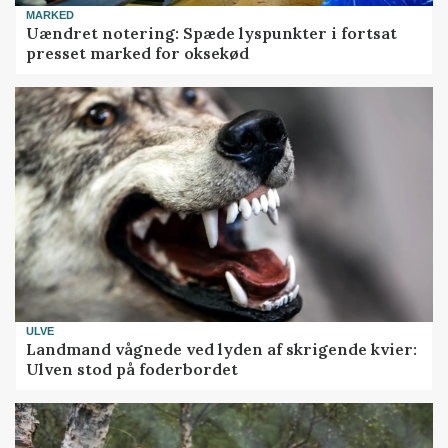
MARKED
Uændret notering: Spæde lyspunkter i fortsat
presset marked for oksekød
ULVE
Landmand vågnede ved lyden af skrigende kvier:
Ulven stod på foderbordet