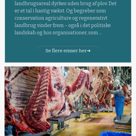
landbrugsareal dyrkes uden brug af plov. Det
er et tal i hastig vækst. Og begreber som
conservation agriculture og regenerativt
landbrug vinder frem – også i det politiske
landskab og hos organisationer, som ...
Se flere emner her