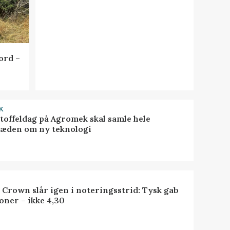
ord –
K
toffeldag på Agromek skal samle hele
æden om ny teknologi
 Crown slår igen i noteringsstrid: Tysk gab
oner – ikke 4,30