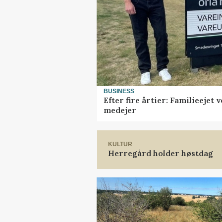
BUSINESS
Efter fire årtier: Familieejet
medejer
KULTUR
Herregård holder høstdag