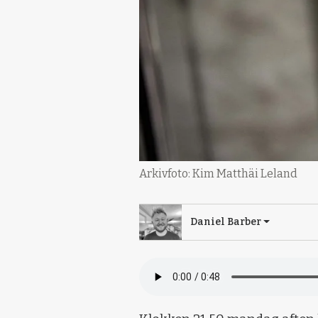
Arkivfoto: Kim Matthäi Leland
Daniel Barber