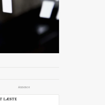
Annonce
T LÆSTE