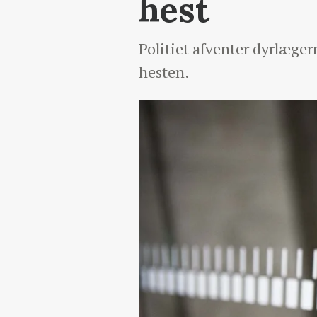
hest
Politiet afventer dyrlæge
hesten.