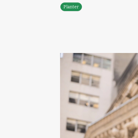
Planter