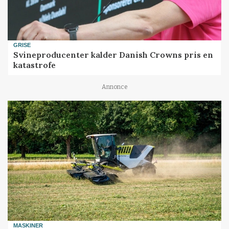
GRISE
Svineproducenter kalder Danish Crowns pris en
katastrofe
Annonce
MASKINER