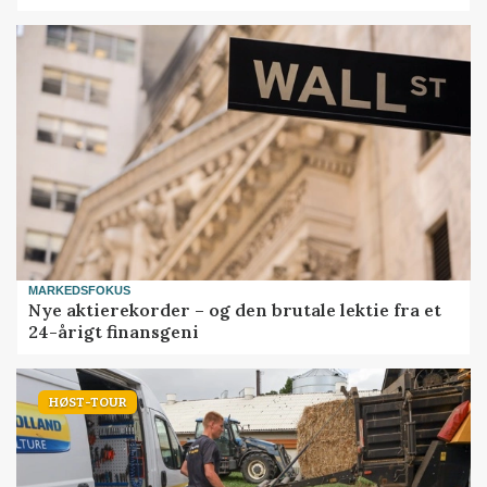
MARKEDSFOKUS
Nye aktierekorder – og den brutale lektie fra et
24-årigt finansgeni
HØST-TOUR