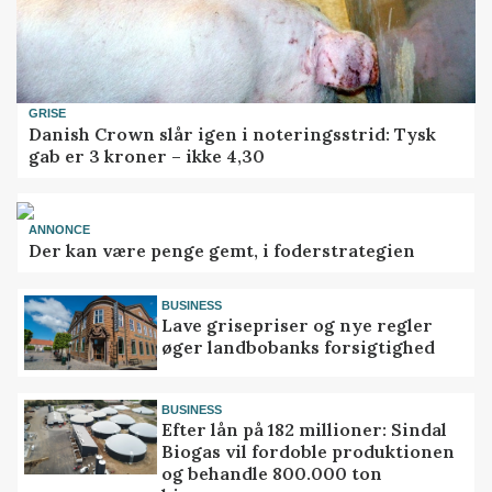
GRISE
Danish Crown slår igen i noteringsstrid: Tysk
gab er 3 kroner – ikke 4,30
ANNONCE
Der kan være penge gemt, i foderstrategien
BUSINESS
Lave grisepriser og nye regler
øger landbobanks forsigtighed
BUSINESS
Efter lån på 182 millioner: Sindal
Biogas vil fordoble produktionen
og behandle 800.000 ton