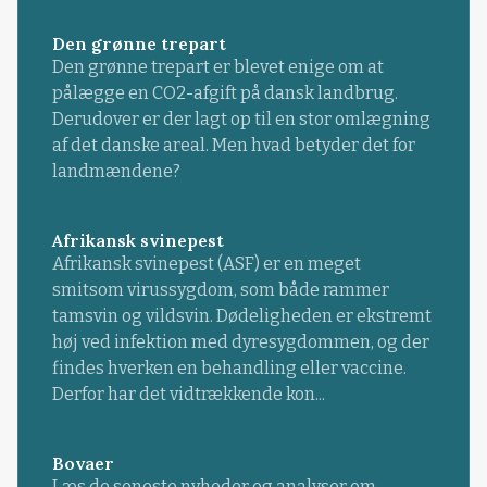
Den grønne trepart
Den grønne trepart er blevet enige om at
pålægge en CO2-afgift på dansk landbrug.
Derudover er der lagt op til en stor omlægning
af det danske areal. Men hvad betyder det for
landmændene?
Afrikansk svinepest
Afrikansk svinepest (ASF) er en meget
smitsom virussygdom, som både rammer
tamsvin og vildsvin. Dødeligheden er ekstremt
høj ved infektion med dyresygdommen, og der
findes hverken en behandling eller vaccine.
Derfor har det vidtrækkende kon...
Bovaer
Læs de seneste nyheder og analyser om