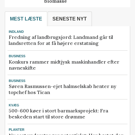
biomasse
MEST LÆSTE
SENESTE NYT
INDLAND
Fredning af landbrugsjord: Landmand går til
landsretten for at få højere erstatning
BUSINESS
Konkurs rammer midtjysk maskinhandler efter
navneskifte
BUSINESS
Søren Rasmussen-ejet halmselskab henter ny
topchef hos Tican
KVÆG
500-600 køer i stort barmarksprojekt: Fra
beskeden start til store drømme
PLANTER