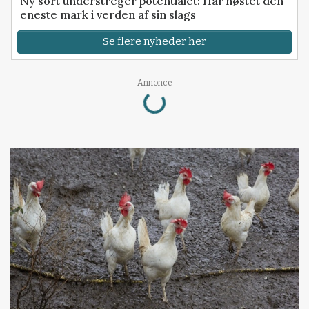
Ny sort understreger potentialet: Har høstet den
eneste mark i verden af sin slags
Se flere nyheder her
Loading...
Annonce