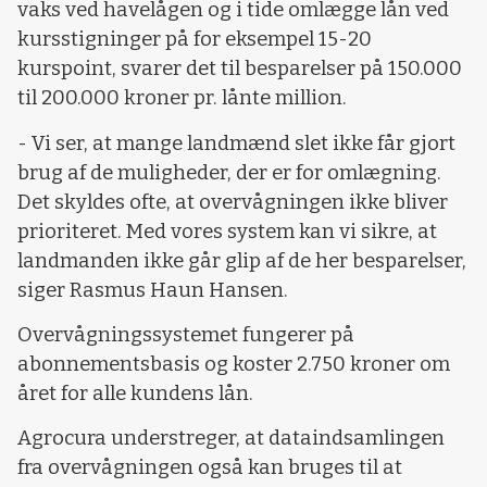
vaks ved havelågen og i tide omlægge lån ved
kursstigninger på for eksempel 15-20
kurspoint, svarer det til besparelser på 150.000
til 200.000 kroner pr. lånte million.
- Vi ser, at mange landmænd slet ikke får gjort
brug af de muligheder, der er for omlægning.
Det skyldes ofte, at overvågningen ikke bliver
prioriteret. Med vores system kan vi sikre, at
landmanden ikke går glip af de her besparelser,
siger Rasmus Haun Hansen.
Overvågningssystemet fungerer på
abonnementsbasis og koster 2.750 kroner om
året for alle kundens lån.
Agrocura understreger, at dataindsamlingen
fra overvågningen også kan bruges til at