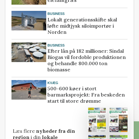
BUSINESS
Lokalt generationsskifte skal
løfte midtjysk siloimportør i
Norden
BUSINESS
Efter lån på 182 millioner: Sindal
Biogas vil fordoble produktionen
og behandle 800.000 ton
biomasse
KVÆG
500-600 køer i stort
barmarksprojekt: Fra beskeden
start til store drømme
Læs flere
nyheder fra din
region
i din
lokale