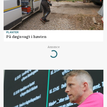
PLANTER
På døgnvagt i høsten
Annonce
Loading...