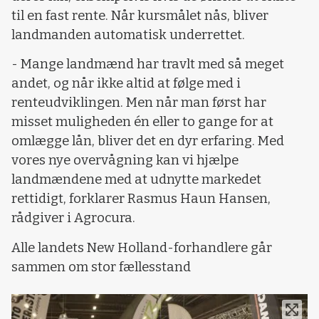
til en fast rente. Når kursmålet nås, bliver
landmanden automatisk underrettet.
- Mange landmænd har travlt med så meget
andet, og når ikke altid at følge med i
renteudviklingen. Men når man først har
misset muligheden én eller to gange for at
omlægge lån, bliver det en dyr erfaring. Med
vores nye overvågning kan vi hjælpe
landmændene med at udnytte markedet
rettidigt, forklarer Rasmus Haun Hansen,
rådgiver i Agrocura.
Alle landets New Holland-forhandlere går
sammen om stor fællesstand