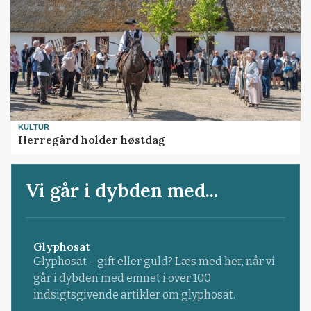
KULTUR
Herregård holder høstdag
Vi går i dybden med...
Glyphosat
Glyphosat – gift eller guld? Læs med her, når vi
går i dybden med emnet i over 100
indsigtsgivende artikler om glyphosat.