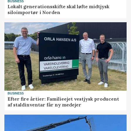
BUSINESS
Lokalt generationsskifte skal løfte midtjysk
siloimportør i Norden
BUSINESS
Efter fire årtier: Familieejet vestjysk producent
af staldinventar får ny medejer