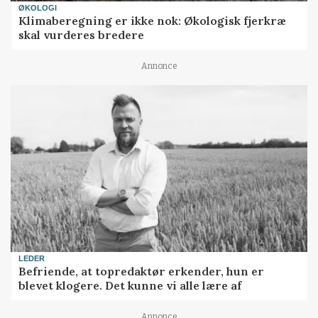
ØKOLOGI
Klimaberegning er ikke nok: Økologisk fjerkræ
skal vurderes bredere
Annonce
LEDER
Befriende, at topredaktør erkender, hun er
blevet klogere. Det kunne vi alle lære af
Annonce