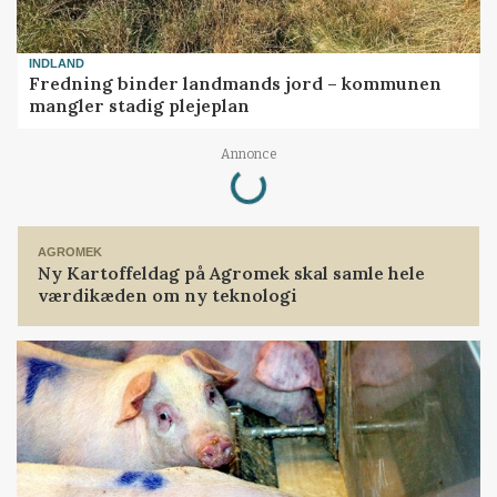
INDLAND
Fredning binder landmands jord – kommunen
mangler stadig plejeplan
Loading...
Annonce
AGROMEK
Ny Kartoffeldag på Agromek skal samle hele
værdikæden om ny teknologi