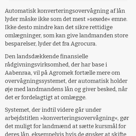
Automatisk konverteringsovervågning af lån
lyder måske ikke som det mest »sexede« emne.
Ikke desto mindre kan det sikre rettidige
omlægninger, som kan give landmanden store
besparelser, lyder det fra Agrocura.
Den landsdækkende finansielle
rådgivningsvirksomhed, der har base i
Aabenraa, vil på Agromek fortælle mere om
overvågningssystemet, der automatisk holder
øje med landmandens lån og giver besked, når
det er fordelagtigt at omlægge.
Systemet, der indtil videre går under
arbejdstitlen »konverteringsovervågning«, gør
det muligt for landmænd at sætte kursmål for
deres lån, eksempelvis hvis de ønsker at skifte