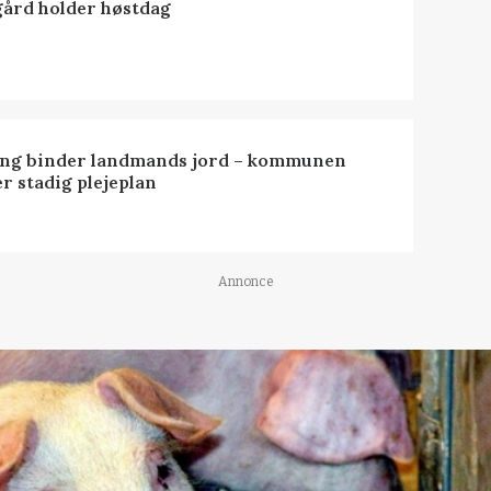
ård holder høstdag
ng binder landmands jord – kommunen
r stadig plejeplan
Annonce