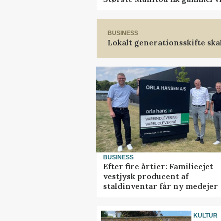
BUSINESS
Lokalt generationsskifte ska
BUSINESS
Efter fire årtier: Familieejet
vestjysk producent af
staldinventar får ny medejer
KULTUR