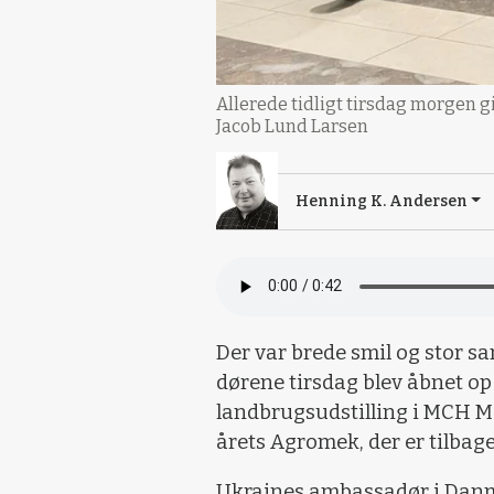
Allerede tidligt tirsdag morgen
Jacob Lund Larsen
Henning K. Andersen
Der var brede smil og stor s
dørene tirsdag blev åbnet op
landbrugsudstilling i MCH M
årets Agromek, der er tilbage 
Ukraines ambassadør i Danma