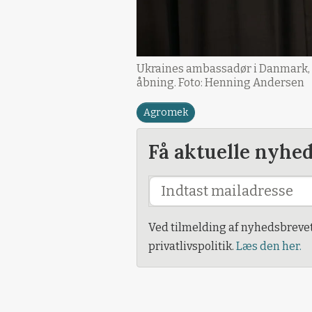
Ukraines ambassadør i Danmark, My
åbning. Foto: Henning Andersen
Agromek
Få aktuelle nyhe
Ved tilmelding af nyhedsbreve
privatlivspolitik.
Læs den her.