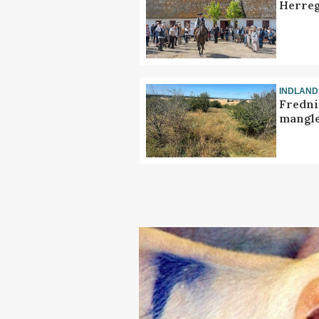
Herreg
INDLAND
Fredni
mangle