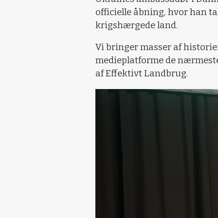
officielle åbning, hvor han 
krigshærgede land.
Vi bringer masser af historie
medieplatforme de nærmeste
af Effektivt Landbrug.