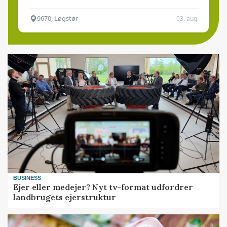
9670, Løgstør
03. aug.
BUSINESS
Ejer eller medejer? Nyt tv-format udfordrer
landbrugets ejerstruktur