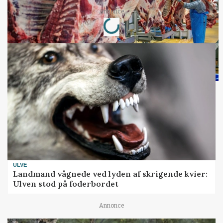
Loading...
Annonce
ULVE
Landmand vågnede ved lyden af skrigende kvier:
Ulven stod på foderbordet
Annonce