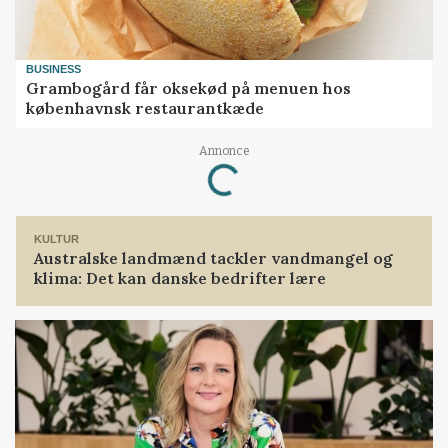
BUSINESS
Grambogård får oksekød på menuen hos
københavnsk restaurantkæde
Annonce
Loading...
KULTUR
Australske landmænd tackler vandmangel og
klima: Det kan danske bedrifter lære