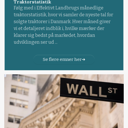
Traktorstatistik
Følg med i Effektivt Landbrugs månedlige
traktorstatistik, hvor vi samler de nyeste tal for
solgte traktorer i Danmark. Hver måned giver
vi et detaljeret indblik i, hvilke mærker der
klarer sig bedst på markedet, hvordan
udviklingen ser ud ...
Se flere emner her