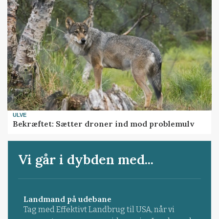
ULVE
Bekræftet: Sætter droner ind mod problemulv
Vi går i dybden med...
Landmand på udebane
Tag med Effektivt Landbrug til USA, når vi