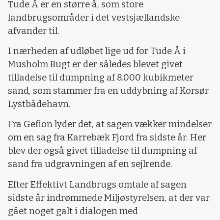
Tude Å er en større å, som store
landbrugsområder i det vestsjællandske
afvander til.
I nærheden af udløbet lige ud for Tude Å i
Musholm Bugt er der således blevet givet
tilladelse til dumpning af 8.000 kubikmeter
sand, som stammer fra en uddybning af Korsør
Lystbådehavn.
Fra Gefion lyder det, at sagen vækker mindelser
om en sag fra Karrebæk Fjord fra sidste år. Her
blev der også givet tilladelse til dumpning af
sand fra udgravningen af en sejlrende.
Efter Effektivt Landbrugs omtale af sagen
sidste år indrømmede Miljøstyrelsen, at der var
gået noget galt i dialogen med