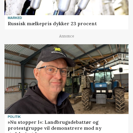
MARKED
Russisk mælkepris dykker 23 procent
Annonce
POLITIK
»Nu stopper I«: Landbrugsdebattør og
protestgruppe vil demonstrere mod ny