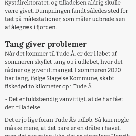
Kystdirektoratet, og tilladelsen aldrig skulle
være givet. Dumpningen fandt således sted for
tæt på målestationer, som måler udbredelsen
af ålegræs i fjorden.
Tang giver problemer
Når det kommer til Tude Å, er der i løbet af
sommeren skyllet tang op i udløbet, hvor det
rådner og giver iltmangel. I sommeren 2020
har tang, ifølge Slagelse Kommune, skabt
fiskedød to kilometer op i Tude Å.
- Det er fuldstændig vanvittigt, at de har fået
den tilladelse.
Det er jo lige foran Tude Å’s udløb. Så kan nogle
måske mene, at det bare er en dråbe i havet,