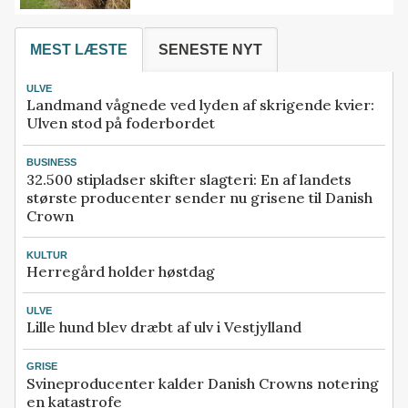
MEST LÆSTE
SENESTE NYT
ULVE
Landmand vågnede ved lyden af skrigende kvier:
Ulven stod på foderbordet
BUSINESS
32.500 stipladser skifter slagteri: En af landets
største producenter sender nu grisene til Danish
Crown
KULTUR
Herregård holder høstdag
ULVE
Lille hund blev dræbt af ulv i Vestjylland
GRISE
Svineproducenter kalder Danish Crowns notering
en katastrofe