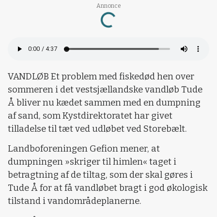
Annonce
Loading...
VANDLØB Et problem med fiskedød hen over
sommeren i det vestsjællandske vandløb Tude
Å bliver nu kædet sammen med en dumpning
af sand, som Kystdirektoratet har givet
tilladelse til tæt ved udløbet ved Storebælt.
Landboforeningen Gefion mener, at
dumpningen »skriger til himlen« taget i
betragtning af de tiltag, som der skal gøres i
Tude Å for at få vandløbet bragt i god økologisk
tilstand i vandområdeplanerne.