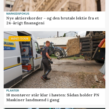
MARKEDSFOKUS
Nye aktierekorder – og den brutale lektie fra et
24-årigt finansgeni
HØST-TOUR
PLANTER
18 montører står klar i høsten: Sådan holder PN
Maskiner landmænd i gang