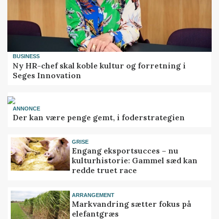
BUSINESS
Ny HR-chef skal koble kultur og forretning i
Seges Innovation
ANNONCE
Der kan være penge gemt, i foderstrategien
GRISE
Engang eksportsucces – nu
kulturhistorie: Gammel sæd kan
redde truet race
ARRANGEMENT
Markvandring sætter fokus på
elefantgræs