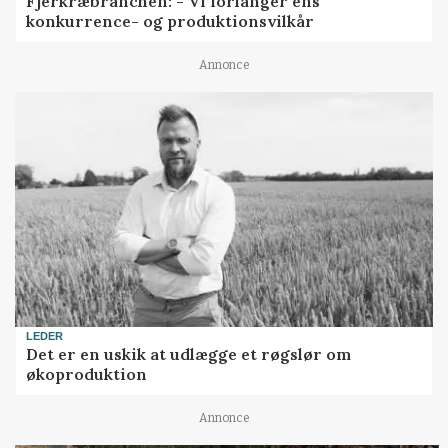
Fjerkræbranchen: - Vi forlanger ens
konkurrence- og produktionsvilkår
Annonce
LEDER
Det er en uskik at udlægge et røgslør om
økoproduktion
Annonce