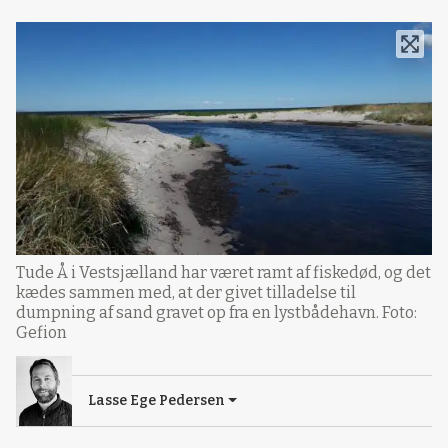
Tude Å i Vestsjælland har været ramt af fiskedød, og det
kædes sammen med, at der givet tilladelse til
dumpning af sand gravet op fra en lystbådehavn. Foto:
Gefion
Lasse Ege Pedersen