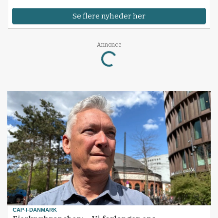
Se flere nyheder her
Annonce
Loading...
CAP-I-DANMARK