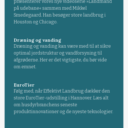
præsenterer vores nye videoserie »Landmand
på udebane« sammen med Mikkel
Smedegaard. Han besøger store landbrug i
Houston og Chicago.
Dræning og vanding
Dræning og vanding kan være med til at sikre
optimal jordstruktur og vandforsyning til
afgrøderne. Her er det vigtigste, du bør vide
om emnet.
EuroTier
Følg med, når Effektivt Landbrug dækker den
store EuroTier-udstilling i Hannover. Læs alt
om husdyrbranchens seneste
produktinnovationer og de nyeste teknologier.