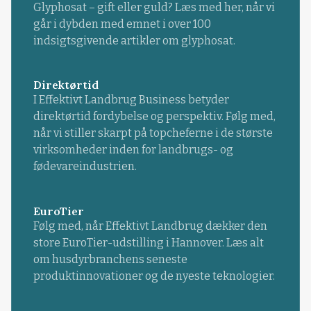
Glyphosat – gift eller guld? Læs med her, når vi
går i dybden med emnet i over 100
indsigtsgivende artikler om glyphosat.
Direktørtid
I Effektivt Landbrug Business betyder
direktørtid fordybelse og perspektiv. Følg med,
når vi stiller skarpt på topcheferne i de største
virksomheder inden for landbrugs- og
fødevareindustrien.
EuroTier
Følg med, når Effektivt Landbrug dækker den
store EuroTier-udstilling i Hannover. Læs alt
om husdyrbranchens seneste
produktinnovationer og de nyeste teknologier.