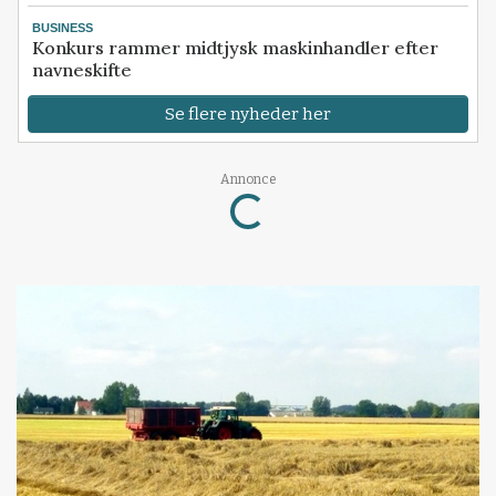
BUSINESS
Konkurs rammer midtjysk maskinhandler efter
navneskifte
Se flere nyheder her
Annonce
Loading...