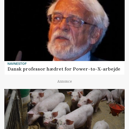
NAVNESTOF
Dansk professor hædret for Power-to-X-arbejde
Annonce