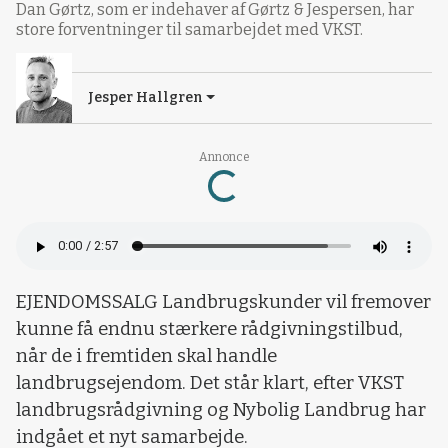
Dan Gørtz, som er indehaver af Gørtz & Jespersen, har
store forventninger til samarbejdet med VKST.
Jesper Hallgren
Annonce
Loading...
EJENDOMSSALG Landbrugskunder vil fremover
kunne få endnu stærkere rådgivningstilbud,
når de i fremtiden skal handle
landbrugsejendom. Det står klart, efter VKST
landbrugsrådgivning og Nybolig Landbrug har
indgået et nyt samarbejde.