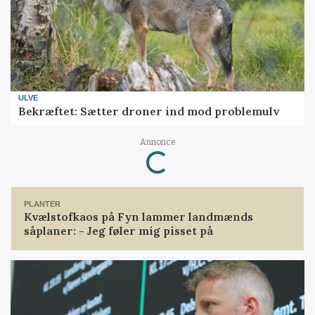
ULVE
Bekræftet: Sætter droner ind mod problemulv
Annonce
Loading...
PLANTER
Kvælstofkaos på Fyn lammer landmænds
såplaner: - Jeg føler mig pisset på