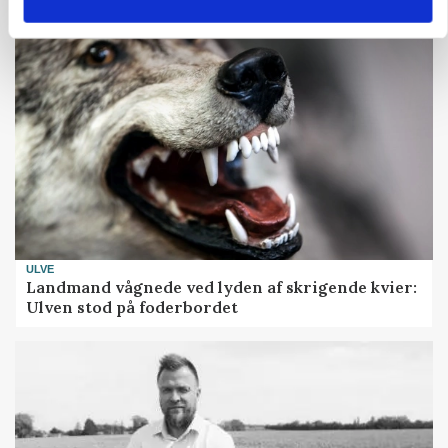
ULVE
Landmand vågnede ved lyden af skrigende kvier:
Ulven stod på foderbordet