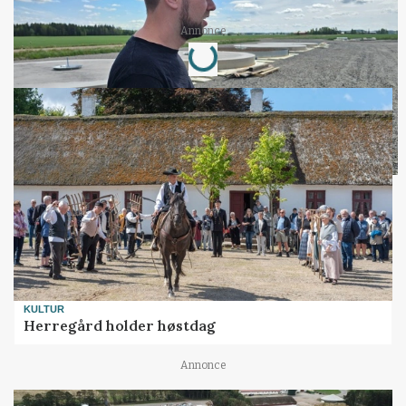
Loading...
Annonce
KULTUR
Herregård holder høstdag
Annonce