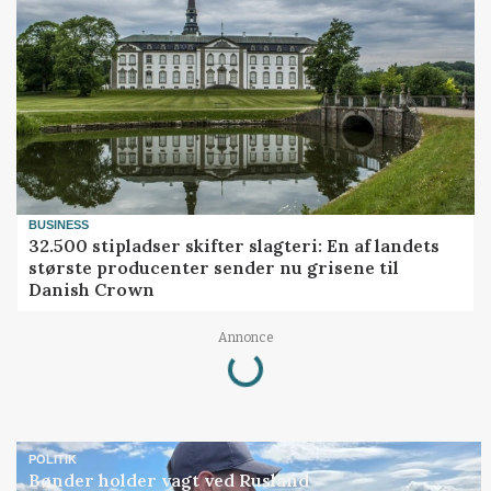
BUSINESS
32.500 stipladser skifter slagteri: En af landets
største producenter sender nu grisene til
Danish Crown
Loading...
Annonce
POLITIK
Bønder holder vagt ved Rusland