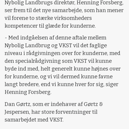
Nybolig Landbrugs direktør, Henning Forsberg,
ser frem til det nye samarbejde, som han mener
vil forene to stærke virksomheders
kompetencer til glæde for kunderne.
- Med indgåelsen af denne aftale mellem
Nybolig Landbrug og VKST vil det faglige
niveau i rådgivningen over for kunderne, med
den specialrådgivning som VKST vil kunne
byde ind med, helt generelt kunne højnes over
for kunderne, og vi vil dermed kunne favne
langt bredere, end vi kunne hver for sig, siger
Henning Forsberg.
Dan Gørtz, som er indehaver af Gørtz &
Jespersen, har store forventninger til
samarbejdet med VKST.