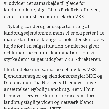
vi udvider det samarbejde til glæde for
landmændene, siger Mads Birk Kristoffersen,
der er administrerende direktør i VKST.
- Nybolig Landbrug er eksperter i salg af
landbrugsejendomme, mens vi er eksperter i de
mange landbrugsfaglige forhold, der skal tages
højde for i en salgssituation. Samlet set giver
det kunderne en unik kombination, som vil
styrke dem i salget, uddyber VKST-direktøren.
I forbindelse med samarbejdet afvikles VKST
Ejendomsmægler og ejendomsmægler MDE og
Diplomvaluar Pia Nielsen vil fremover have
ansættelse i Nybolig Landbrug. Her vil hun
fremover servicere kunderne med sin store
landbrugsfaglige viden og netværk blandt
landbrugsrådgivere i VKST.