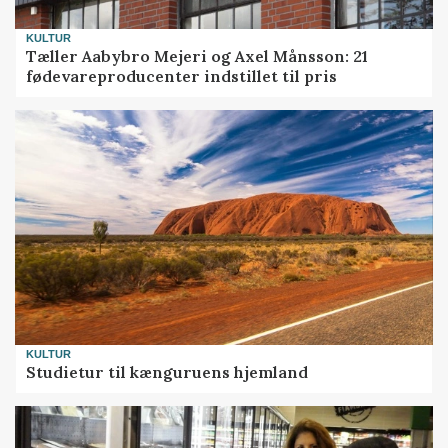
KULTUR
Tæller Aabybro Mejeri og Axel Månsson: 21
fødevareproducenter indstillet til pris
KULTUR
Studietur til kænguruens hjemland