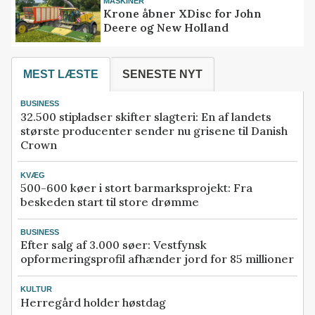
MASKINER
Krone åbner XDisc for John
Deere og New Holland
MEST LÆSTE
SENESTE NYT
BUSINESS
32.500 stipladser skifter slagteri: En af landets
største producenter sender nu grisene til Danish
Crown
KVÆG
500-600 køer i stort barmarksprojekt: Fra
beskeden start til store drømme
BUSINESS
Efter salg af 3.000 søer: Vestfynsk
opformeringsprofil afhænder jord for 85 millioner
KULTUR
Herregård holder høstdag