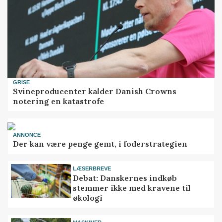
GRISE
Svineproducenter kalder Danish Crowns
notering en katastrofe
ANNONCE
Der kan være penge gemt, i foderstrategien
LÆSERBREVE
Debat: Danskernes indkøb
stemmer ikke med kravene til
økologi