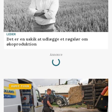
LEDER
Det er en uskik at udlægge et røgslør om
økoproduktion
Loading...
Annonce
HØST-TOUR