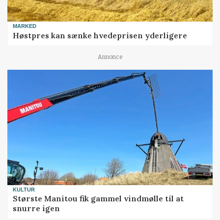
MARKED
Høstpres kan sænke hvedeprisen yderligere
Annonce
KULTUR
Største Manitou fik gammel vindmølle til at
snurre igen