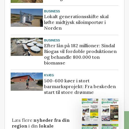
BUSINESS
Lokalt generationsskifte skal
løfte midtjysk siloimportør i
Norden
BUSINESS
Efter lån på 182 millioner: Sindal
Biogas vil fordoble produktionen
og behandle 800.000 ton
biomasse
KVÆG
500-600 køer i stort
barmarksprojekt: Fra beskeden
start til store drømme
Læs flere
nyheder fra din
region
i din
lokale