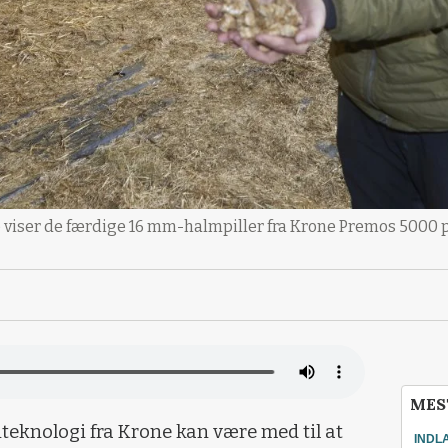
viser de færdige 16 mm-halmpiller fra Krone Premos 5000 
MES
eknologi fra Krone kan være med til at
INDL