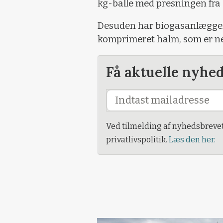
kg-balle med presningen fra 
Desuden har biogasanlæggene
komprimeret halm, som er n
Få aktuelle nyhe
Ved tilmelding af nyhedsbreve
privatlivspolitik.
Læs den her.