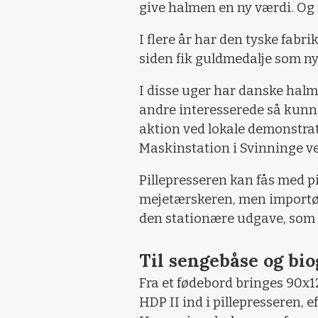
give halmen en ny værdi. Og 
I flere år har den tyske fabri
siden fik guldmedalje som n
I disse uger har danske hal
andre interesserede så kunn
aktion ved lokale demonstra
Maskinstation i Svinninge ve
Pillepresseren kan fås med pi
mejetærskeren, men importør
den stationære udgave, som e
Til sengebåse og bio
Fra et fødebord bringes 90x1
HDP II ind i pillepresseren, 