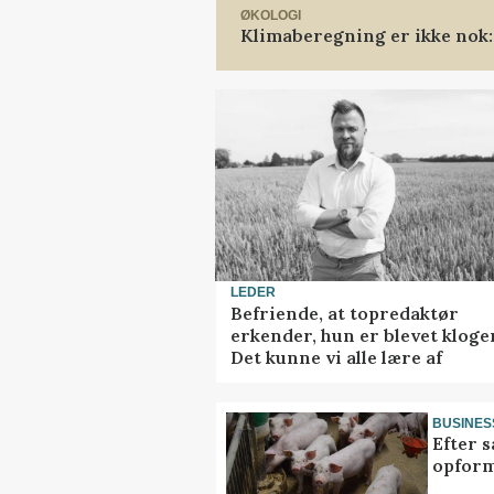
ØKOLOGI
Klimaberegning er ikke nok:
LEDER
Befriende, at topredaktør
erkender, hun er blevet kloge
Det kunne vi alle lære af
BUSINES
Efter s
opform