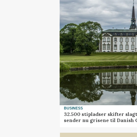
BUSINESS
32.500 stipladser skifter slag
sender nu grisene til Danish