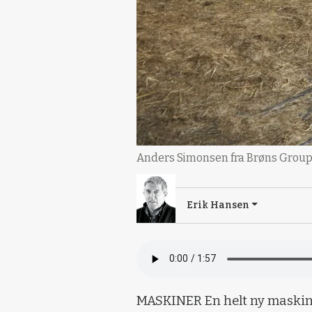
Anders Simonsen fra Brøns Group 
Erik Hansen
MASKINER En helt ny maskint