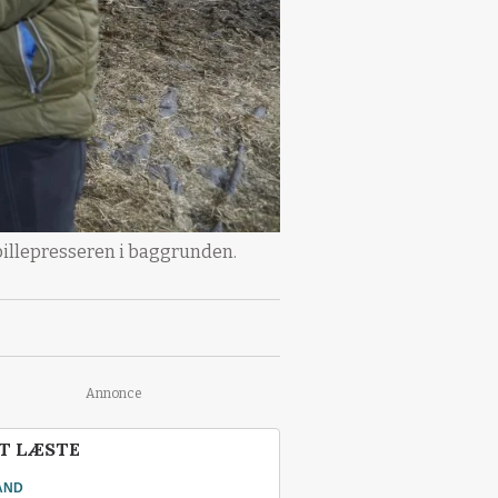
pillepresseren i baggrunden.
Annonce
T LÆSTE
AND