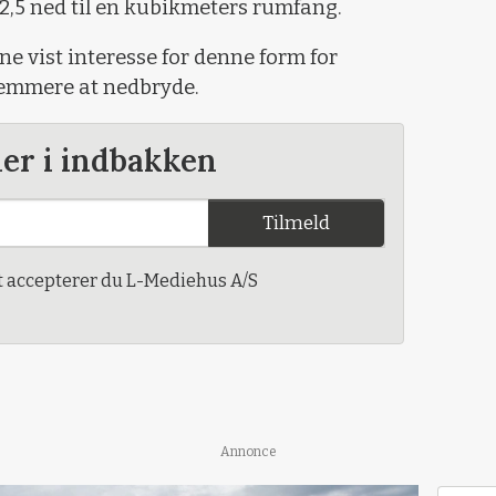
2,5 ned til en kubikmeters rumfang.
 vist interesse for denne form for
emmere at nedbryde.
der i indbakken
Tilmeld
t accepterer du L-Mediehus A/S
Annonce