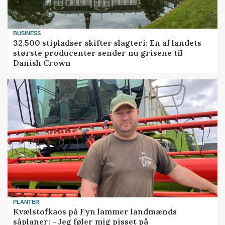
BUSINESS
32.500 stipladser skifter slagteri: En af landets
største producenter sender nu grisene til
Danish Crown
PLANTER
Kvælstofkaos på Fyn lammer landmænds
såplaner: - Jeg føler mig pisset på