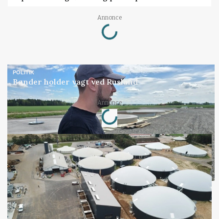
Loading...
Annonce
POLITIK
Bønder holder vagt ved Rusland
Loading...
Annonce