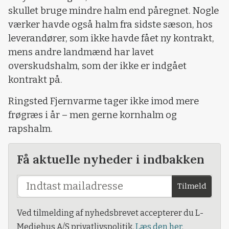
skullet bruge mindre halm end påregnet. Nogle
værker havde også halm fra sidste sæson, hos
leverandører, som ikke havde fået ny kontrakt,
mens andre landmænd har lavet
overskudshalm, som der ikke er indgået
kontrakt på.
Ringsted Fjernvarme tager ikke imod mere
frøgræs i år – men gerne kornhalm og
rapshalm.
Få aktuelle nyheder i indbakken
Tilmeld
Ved tilmelding af nyhedsbrevet accepterer du L-
Mediehus A/S privatlivspolitik.
Læs den her.