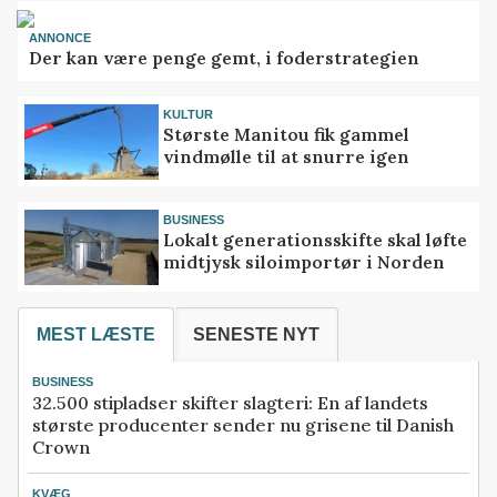
ANNONCE
Der kan være penge gemt, i foderstrategien
KULTUR
Største Manitou fik gammel
vindmølle til at snurre igen
BUSINESS
Lokalt generationsskifte skal løfte
midtjysk siloimportør i Norden
MEST LÆSTE
SENESTE NYT
BUSINESS
32.500 stipladser skifter slagteri: En af landets
største producenter sender nu grisene til Danish
Crown
KVÆG