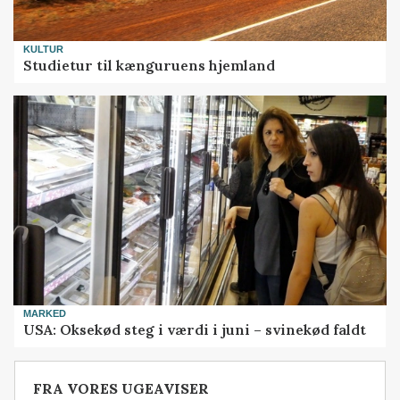
KULTUR
Studietur til kænguruens hjemland
MARKED
USA: Oksekød steg i værdi i juni – svinekød faldt
FRA VORES UGEAVISER