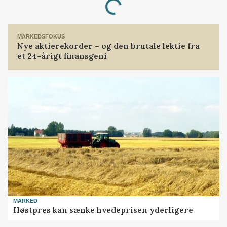
Loading...
MARKEDSFOKUS
Nye aktierekorder – og den brutale lektie fra
et 24-årigt finansgeni
MARKED
Høstpres kan sænke hvedeprisen yderligere