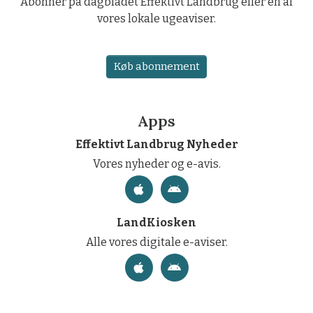
Abonner på dagbladet Effektivt Landbrug eller en af
vores lokale ugeaviser.
Køb abonnement
Apps
Effektivt Landbrug Nyheder
Vores nyheder og e-avis.
LandKiosken
Alle vores digitale e-aviser.