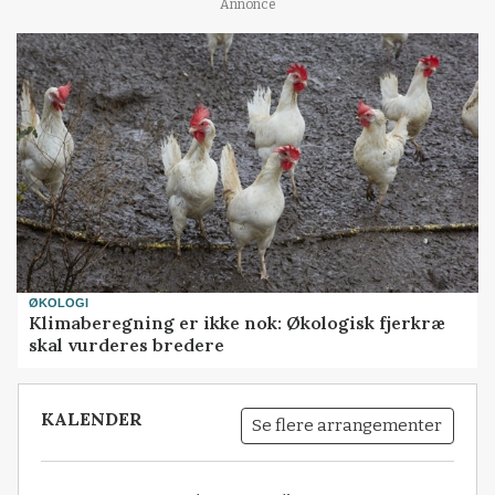
Annonce
ØKOLOGI
Klimaberegning er ikke nok: Økologisk fjerkræ
skal vurderes bredere
KALENDER
Se flere arrangementer