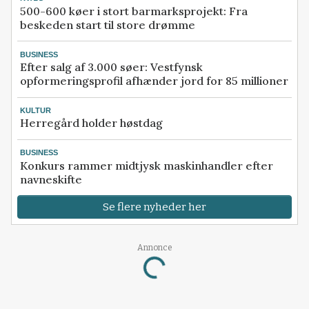
500-600 køer i stort barmarksprojekt: Fra
beskeden start til store drømme
BUSINESS
Efter salg af 3.000 søer: Vestfynsk
opformeringsprofil afhænder jord for 85 millioner
KULTUR
Herregård holder høstdag
BUSINESS
Konkurs rammer midtjysk maskinhandler efter
navneskifte
Se flere nyheder her
Annonce
Loading...