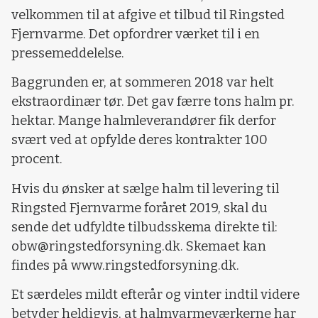
velkommen til at afgive et tilbud til Ringsted
Fjernvarme. Det opfordrer værket til i en
pressemeddelelse.
Baggrunden er, at sommeren 2018 var helt
ekstraordinær tør. Det gav færre tons halm pr.
hektar. Mange halmleverandører fik derfor
svært ved at opfylde deres kontrakter 100
procent.
Hvis du ønsker at sælge halm til levering til
Ringsted Fjernvarme foråret 2019, skal du
sende det udfyldte tilbudsskema direkte til:
obw@ringstedforsyning.dk. Skemaet kan
findes på www.ringstedforsyning.dk.
Et særdeles mildt efterår og vinter indtil videre
betyder heldigvis, at halmvarmeværkerne har