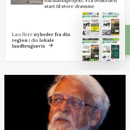
barmarksprojekt: Fra beskeden
start til store drømme
Læs flere
nyheder fra din
region
i din
lokale
landbrugsavis