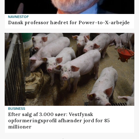
NAVNESTOF
Dansk professor hædret for Power-to-X-arbejde
BUSINESS
Efter salg af 3.000 søer: Vestfynsk
opformeringsprofil afhænder jord for 85
millioner