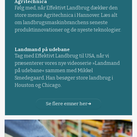
Agritechnica
Følg med, når Effektivt Landbrug dækker den
store messe Agritechnica i Hannover. Læs alt
om landbrugsmaskinbranchens seneste
produktinnovationer og de nyeste teknologier.
Landmand på udebane
Tag med Effektivt Landbrug til USA, når vi
præsenterer vores nye videoserie »Landmand
på udebane« sammen med Mikkel
Smedegaard. Han besøger store landbrug i
Houston og Chicago.
Se flere emner her