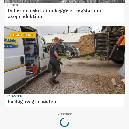
LEDER
Det er en uskik at udlægge et røgslør om
økoproduktion
HØST-TOUR
PLANTER
På døgnvagt i høsten
Loading...
Annonce