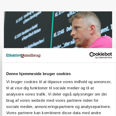
Denne hjemmeside bruger cookies
GRISE
Svineproducenter kalder Danish Crowns pris en
Vi bruger cookies til at tilpasse vores indhold og annoncer,
katastrofe
til at vise dig funktioner til sociale medier og til at
analysere vores trafik. Vi deler også oplysninger om din
Annonce
brug af vores website med vores partnere inden for
sociale medier, annonceringspartnere og analysepartnere.
Vores partnere kan kombinere disse data med andre