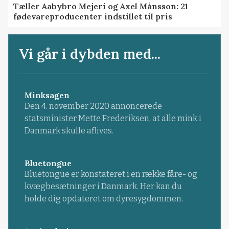
Tæller Aabybro Mejeri og Axel Månsson: 21
fødevareproducenter indstillet til pris
Vi går i dybden med...
Minksagen
Den 4. november 2020 annoncerede
statsminister Mette Frederiksen, at alle mink i
Danmark skulle aflives.
Bluetongue
Bluetongue er konstateret i en række fåre- og
kvægbesætninger i Danmark. Her kan du
holde dig opdateret om dyresygdommen.