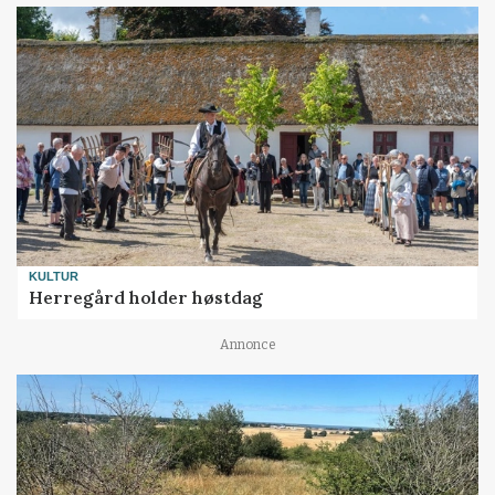
KULTUR
Herregård holder høstdag
Annonce