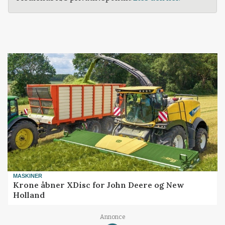
MASKINER
Krone åbner XDisc for John Deere og New
Holland
Annonce