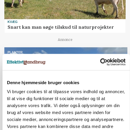
KVÆG
Snart kan man søge tilskud til naturprojekter
Annonce
PLANTER
Før såmaskinen kører: Her er efterårets største
skadedyrsrisici
Loading...
Annonce
Denne hjemmeside bruger cookies
Vi bruger cookies til at tilpasse vores indhold og annoncer,
til at vise dig funktioner til sociale medier og til at
analysere vores trafik. Vi deler også oplysninger om din
brug af vores website med vores partnere inden for
sociale medier, annonceringspartnere og analysepartnere.
Vores partnere kan kombinere disse data med andre