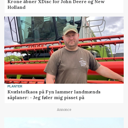
Krone åbner XDisc for John Deere og New
Holland
PLANTER
Kvælstofkaos på Fyn lammer landmænds
såplaner: - Jeg føler mig pisset på
Annonce