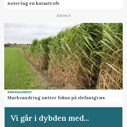
notering en katastrofe
Annonce
ARRANGEMENT
Markvandring sætter fokus på elefantgræs
Vi går i dybden med...