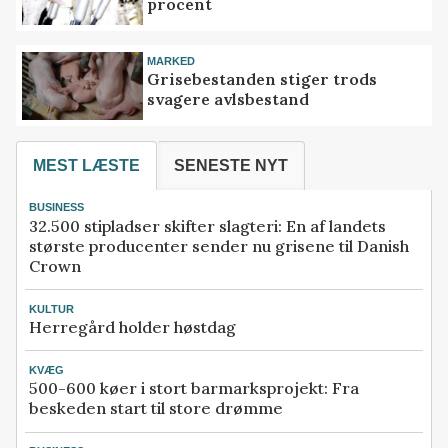
procent
MARKED
Grisebestanden stiger trods
svagere avlsbestand
MEST LÆSTE
SENESTE NYT
BUSINESS
32.500 stipladser skifter slagteri: En af landets
største producenter sender nu grisene til Danish
Crown
KULTUR
Herregård holder høstdag
KVÆG
500-600 køer i stort barmarksprojekt: Fra
beskeden start til store drømme