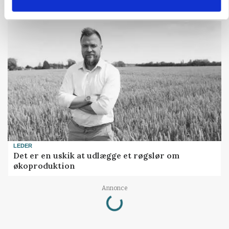
Bekræftet: Sætter droner ind mod problemulv
LEDER
Det er en uskik at udlægge et røgslør om
økoproduktion
Loading...
Annonce