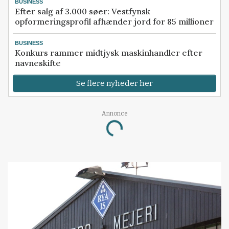
BUSINESS
Efter salg af 3.000 søer: Vestfynsk
opformeringsprofil afhænder jord for 85 millioner
BUSINESS
Konkurs rammer midtjysk maskinhandler efter
navneskifte
Se flere nyheder her
Annonce
Loading...