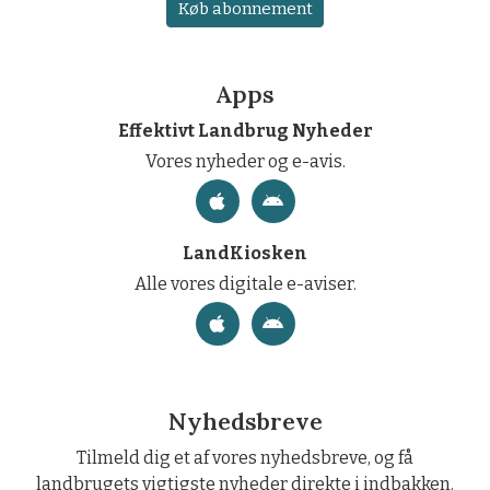
Køb abonnement
Apps
Effektivt Landbrug Nyheder
Vores nyheder og e-avis.
LandKiosken
Alle vores digitale e-aviser.
Nyhedsbreve
Tilmeld dig et af vores nyhedsbreve, og få
landbrugets vigtigste nyheder direkte i indbakken.