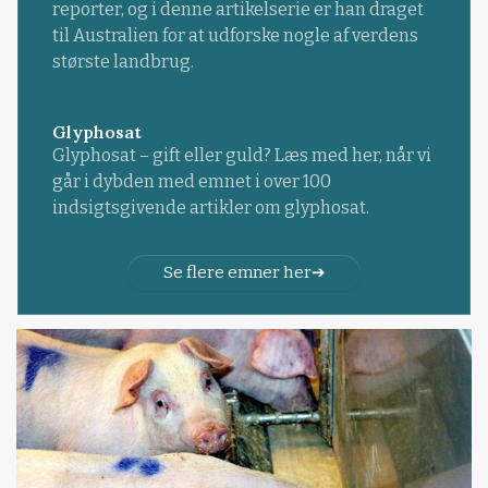
reporter, og i denne artikelserie er han draget
til Australien for at udforske nogle af verdens
største landbrug.
Glyphosat
Glyphosat – gift eller guld? Læs med her, når vi
går i dybden med emnet i over 100
indsigtsgivende artikler om glyphosat.
Se flere emner her