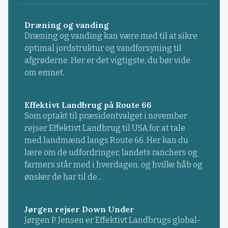
Dræning og vanding
Dræning og vanding kan være med til at sikre
optimal jordstruktur og vandforsyning til
afgrøderne. Her er det vigtigste, du bør vide
om emnet.
Effektivt Landbrug på Route 66
Som optakt til præsidentvalget i november
rejser Effektivt Landbrug til USA for at tale
med landmænd langs Route 66. Her kan du
lære om de udfordringer, landets ranchers og
farmers står med i hverdagen, og hvilke håb og
ønsker de har til de...
Jørgen rejser Down Under
Jørgen P. Jensen er Effektivt Landbrugs global-