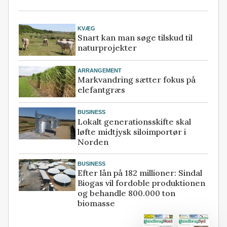
KVÆG
Snart kan man søge tilskud til
naturprojekter
ARRANGEMENT
Markvandring sætter fokus på
elefantgræs
BUSINESS
Lokalt generationsskifte skal
løfte midtjysk siloimportør i
Norden
BUSINESS
Efter lån på 182 millioner: Sindal
Biogas vil fordoble produktionen
og behandle 800.000 ton
biomasse