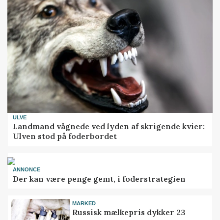
ULVE
Landmand vågnede ved lyden af skrigende kvier:
Ulven stod på foderbordet
ANNONCE
Der kan være penge gemt, i foderstrategien
MARKED
Russisk mælkepris dykker 23