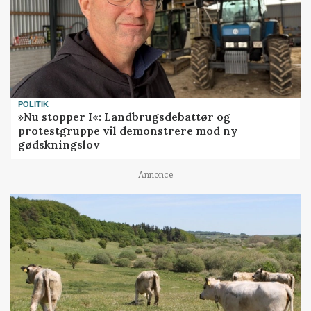
POLITIK
»Nu stopper I«: Landbrugsdebattør og
protestgruppe vil demonstrere mod ny
gødskningslov
Annonce