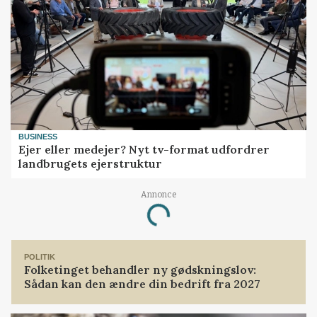
BUSINESS
Ejer eller medejer? Nyt tv-format udfordrer
landbrugets ejerstruktur
Annonce
Loading...
POLITIK
Folketinget behandler ny gødskningslov:
Sådan kan den ændre din bedrift fra 2027