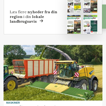
Læs flere
nyheder fra din
region
i din
lokale
landbrugsavis
MASKINER