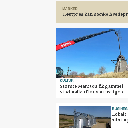
MARKED
Høstpres kan sænke hvedepr
KULTUR
Største Manitou fik gammel
vindmølle til at snurre igen
BUSINES
Lokalt 
siloim