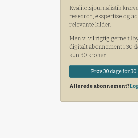
Kvalitetsjournalistik kræv
research, ekspertise og ad
relevante kilder.
Men vi vil rigtig gerne tilb
digitalt abonnement i 30 d
kun 30 kroner.
Prøv 30 dage for 30 
Allerede abonnement?
Log