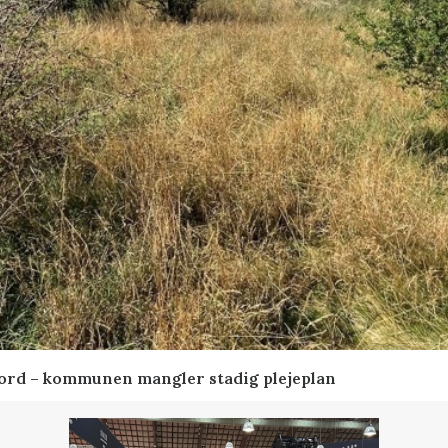
ord – kommunen mangler stadig plejeplan