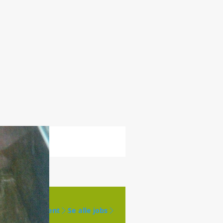
Opret agent
Se alle jobs