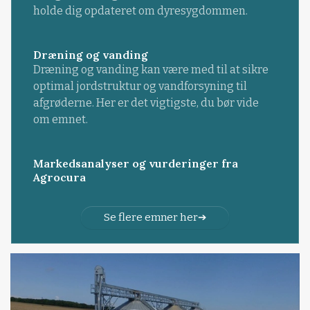
holde dig opdateret om dyresygdommen.
Dræning og vanding
Dræning og vanding kan være med til at sikre
optimal jordstruktur og vandforsyning til
afgrøderne. Her er det vigtigste, du bør vide
om emnet.
Markedsanalyser og vurderinger fra
Agrocura
Se flere emner her