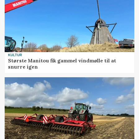
KULTUR
Største Manitou fik gammel vindmølle til at
snurre igen