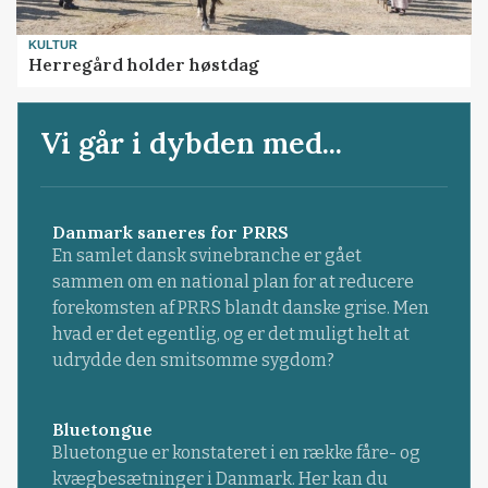
KULTUR
Herregård holder høstdag
Vi går i dybden med...
Danmark saneres for PRRS
En samlet dansk svinebranche er gået
sammen om en national plan for at reducere
forekomsten af PRRS blandt danske grise. Men
hvad er det egentlig, og er det muligt helt at
udrydde den smitsomme sygdom?
Bluetongue
Bluetongue er konstateret i en række fåre- og
kvægbesætninger i Danmark. Her kan du