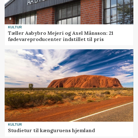
KULTUR
Tæller Aabybro Mejeri og Axel Månsson: 21
fødevareproducenter indstillet til pris
KULTUR
Studietur til kænguruens hjemland