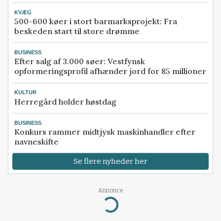
KVÆG
500-600 køer i stort barmarksprojekt: Fra
beskeden start til store drømme
BUSINESS
Efter salg af 3.000 søer: Vestfynsk
opformeringsprofil afhænder jord for 85 millioner
KULTUR
Herregård holder høstdag
BUSINESS
Konkurs rammer midtjysk maskinhandler efter
navneskifte
Se flere nyheder her
Annonce
Loading...