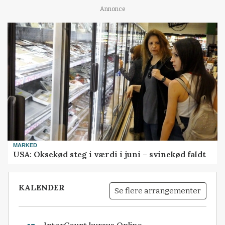
Annonce
MARKED
USA: Oksekød steg i værdi i juni – svinekød faldt
KALENDER
Se flere arrangementer
InterCount kursus Online