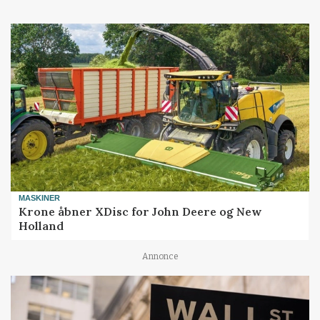
MASKINER
Krone åbner XDisc for John Deere og New
Holland
Annonce