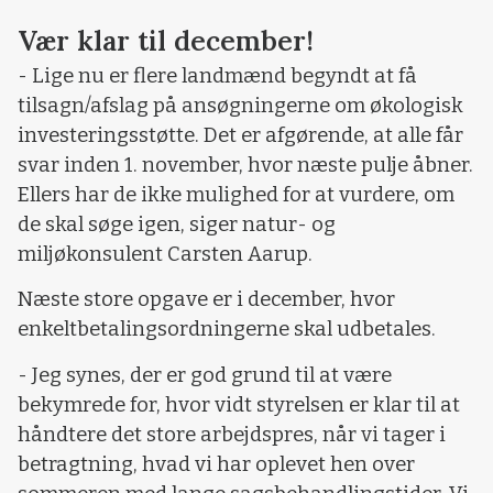
Vær klar til december!
- Lige nu er flere landmænd begyndt at få
tilsagn/afslag på ansøgningerne om økologisk
investeringsstøtte. Det er afgørende, at alle får
svar inden 1. november, hvor næste pulje åbner.
Ellers har de ikke mulighed for at vurdere, om
de skal søge igen, siger natur- og
miljøkonsulent Carsten Aarup.
Næste store opgave er i december, hvor
enkeltbetalingsordningerne skal udbetales.
- Jeg synes, der er god grund til at være
bekymrede for, hvor vidt styrelsen er klar til at
håndtere det store arbejdspres, når vi tager i
betragtning, hvad vi har oplevet hen over