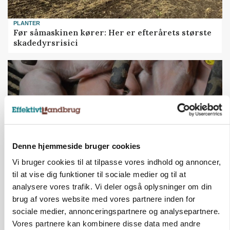
PLANTER
Før såmaskinen kører: Her er efterårets største
skadedyrsrisici
Denne hjemmeside bruger cookies
Vi bruger cookies til at tilpasse vores indhold og annoncer,
til at vise dig funktioner til sociale medier og til at
MARKED
analysere vores trafik. Vi deler også oplysninger om din
Grisebestanden stiger trods svagere
brug af vores website med vores partnere inden for
avlsbestand
sociale medier, annonceringspartnere og analysepartnere.
Vores partnere kan kombinere disse data med andre
Annonce