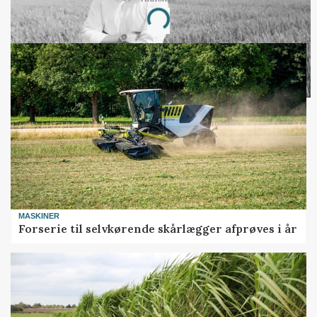
Loading...
MASKINER
Forserie til selvkørende skårlægger afprøves i år