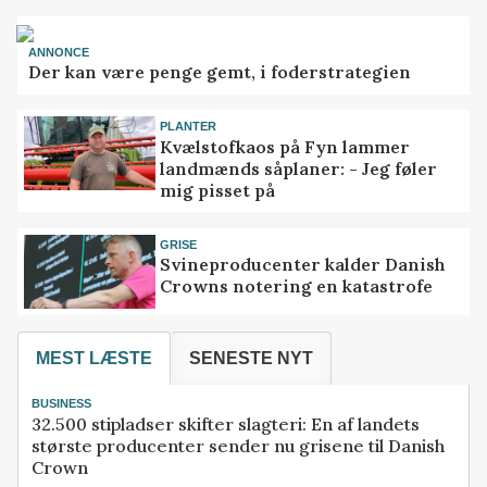
ANNONCE
Der kan være penge gemt, i foderstrategien
PLANTER
Kvælstofkaos på Fyn lammer
landmænds såplaner: - Jeg føler
mig pisset på
GRISE
Svineproducenter kalder Danish
Crowns notering en katastrofe
MEST LÆSTE
SENESTE NYT
BUSINESS
32.500 stipladser skifter slagteri: En af landets
største producenter sender nu grisene til Danish
Crown