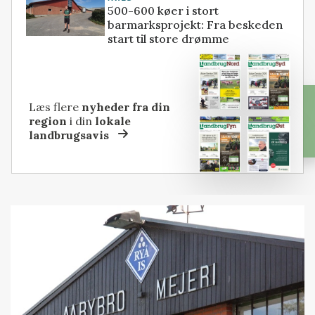
500-600 køer i stort
barmarksprojekt: Fra beskeden
start til store drømme
Læs flere
nyheder fra din
region
i din
lokale
landbrugsavis