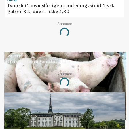
GRISE
Danish Crown slår igen i noteringsstrid: Tysk
gab er 3 kroner – ikke 4,30
Annonce
Loading...
MARKED
Grisenoteringen står stille
Annonce
Loading...