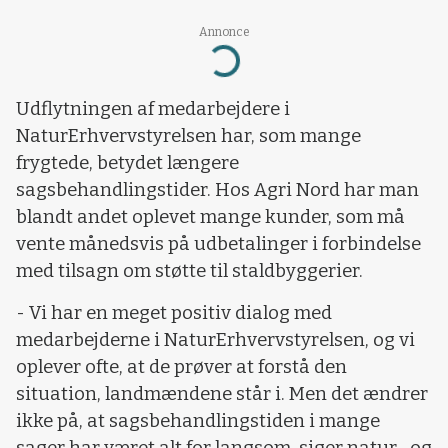
Annonce
Loading...
Udflytningen af medarbejdere i
NaturErhvervstyrelsen har, som mange
frygtede, betydet længere
sagsbehandlingstider. Hos Agri Nord har man
blandt andet oplevet mange kunder, som må
vente månedsvis på udbetalinger i forbindelse
med tilsagn om støtte til staldbyggerier.
- Vi har en meget positiv dialog med
medarbejderne i NaturErhvervstyrelsen, og vi
oplever ofte, at de prøver at forstå den
situation, landmændene står i. Men det ændrer
ikke på, at sagsbehandlingstiden i mange
sager har været alt for langsom, siger natur- og