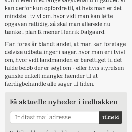
sommeren med lange sagsbehandlingstider. Vi
kan derfor kun opfordre til, at hvis man er det
mindste i tvivl om, hvor vidt man kan løfte
opgaven rettidig, så skal man allerede nu
tænke i plan B, mener Henrik Dalgaard.
Han foreslår blandt andet, at man kan foretage
delvise udbetalinger i sager, hvor man er i tvivl
om, hvor vidt landmanden er berettiget til det
fulde beløb der er søgt om - eller hvis styrelsen
ganske enkelt mangler hænder til at
færdigbehandle alle sager til tiden.
Få aktuelle nyheder i indbakken
Tilmeld