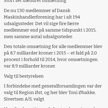
Stort set uændret omsætning
De nu 130 medlemmer af Dansk
Maskinhandlerforening har i alt 194
udsalgssteder. Det vil sige fire færre
medlemmer end på samme tidspunkt i 2015,
men samme antal udsalgssteder.
Den totale omsætning for alle medlemmer blev
på 8,7 milliarder kroner i 2015 – et fald på 2,0
procent i forhold til 2014, hvor omsætningen
var 8,9 milliarder kroner.
Valg til bestyrelsen
I forbindelse med generalforsamlingen var der
valg til Region Øst, og her blev Toni Øbakke,
Sivertsen A/S, valgt.