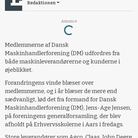
Redaktionen
Annonce
Loading...
Medlemmerne af Dansk
Maskinhandlerforening (DM) udfordres fra
både maskinleverandørerne og kunderne i
øjeblikket.
Forandringens vinde blæser over
medlemmerne, og i år blæser de mere end
sædvanligt, lød det fra formand for Dansk
Maskinhandlerforening (DM), Jens-Age Jensen,
på foreningens generalforsamling, der blev
afholdt på Erhvervsskolerne i Aars i fredags.
Store leverandører som Agco, Claas, John Deere