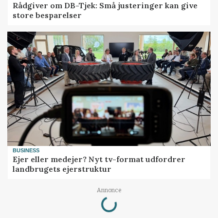
Rådgiver om DB-Tjek: Små justeringer kan give
store besparelser
BUSINESS
Ejer eller medejer? Nyt tv-format udfordrer
landbrugets ejerstruktur
Loading...
Annonce