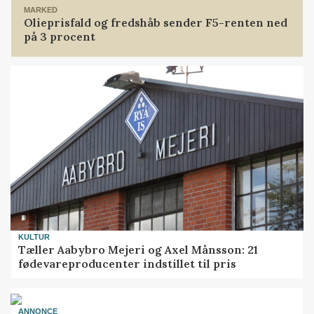
MARKED
Olieprisfald og fredshåb sender F5-renten ned
på 3 procent
KULTUR
Tæller Aabybro Mejeri og Axel Månsson: 21
fødevareproducenter indstillet til pris
ANNONCE