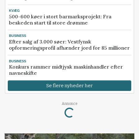
KVÆG
500-600 køer i stort barmarksprojekt: Fra
beskeden start til store drømme
BUSINESS
Efter salg af 3.000 søer: Vestfynsk
opformeringsprofil afhænder jord for 85 millioner
BUSINESS
Konkurs rammer midtjysk maskinhandler efter
navneskifte
Se flere nyheder her
Annonce
Loading...