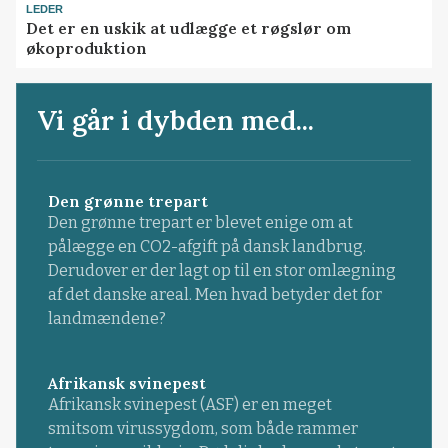
LEDER
Det er en uskik at udlægge et røgslør om
økoproduktion
Vi går i dybden med...
Den grønne trepart
Den grønne trepart er blevet enige om at
pålægge en CO2-afgift på dansk landbrug.
Derudover er der lagt op til en stor omlægning
af det danske areal. Men hvad betyder det for
landmændene?
Afrikansk svinepest
Afrikansk svinepest (ASF) er en meget
smitsom virussygdom, som både rammer