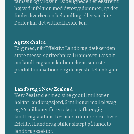
tamsvin og vildsvin. Dødeligheden er ekstremt
høj ved infektion med dyresygdommen, og der
findes hverken en behandling eller vaccine.
Derfor har det vidtrækkende kon...
Agritechnica
Følg med, når Effektivt Landbrug dækker den
store messe Agritechnica i Hannover. Læs alt
om landbrugsmaskinbranchens seneste
produktinnovationer og de nyeste teknologier.
Landbrug i New Zealand
New Zealand er med sine godt 11 millioner
hektar landbrugsjord, 5 millioner malkekvæg
og 25 millioner får en eksportafhængig
landbrugsnation. Læs med i denne serie, hvor
Effektivt Landbrug stiller skarpt på landets
landbrugssektor.