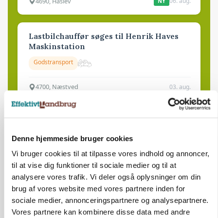
4690, Haslev
06. aug.
NY
Lastbilchauffør søges til Henrik Haves
Maskinstation
Godstransport
4700, Næstved
03. aug.
Medarbejdere til griseproduktion
Grise
Denne hjemmeside bruger cookies
Vi bruger cookies til at tilpasse vores indhold og annoncer,
til at vise dig funktioner til sociale medier og til at
9681, Ranum
03. aug.
analysere vores trafik. Vi deler også oplysninger om din
brug af vores website med vores partnere inden for
sociale medier, annonceringspartnere og analysepartnere.
Kalvepasser til ejendom i udvikling søges
Vores partnere kan kombinere disse data med andre