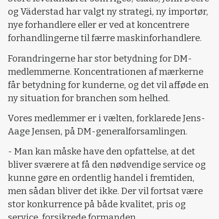
og Väderstad har valgt ny strategi, ny importør,
nye forhandlere eller er ved at koncentrere
forhandlingerne til færre maskinforhandlere.
Forandringerne har stor betydning for DM-
medlemmerne. Koncentrationen af mærkerne
får betydning for kunderne, og det vil afføde en
ny situation for branchen som helhed.
Vores medlemmer er i vælten, forklarede Jens-
Aage Jensen, på DM-generalforsamlingen.
- Man kan måske have den opfattelse, at det
bliver sværere at få den nødvendige service og
kunne gøre en ordentlig handel i fremtiden,
men sådan bliver det ikke. Der vil fortsat være
stor konkurrence på både kvalitet, pris og
service, forsikrede formanden.