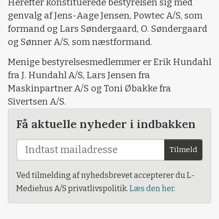
Herefter konstituerede bestyrelsen sig med
genvalg af Jens-Aage Jensen, Powtec A/S, som
formand og Lars Søndergaard, O. Søndergaard
og Sønner A/S, som næstformand.
Menige bestyrelsesmedlemmer er Erik Hundahl
fra J. Hundahl A/S, Lars Jensen fra
Maskinpartner A/S og Toni Øbakke fra
Sivertsen A/S.
Få aktuelle nyheder i indbakken
Tilmeld
Ved tilmelding af nyhedsbrevet accepterer du L-
Mediehus A/S privatlivspolitik.
Læs den her.