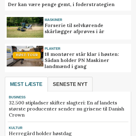
Der kan være penge gemt, i foderstrategien
MASKINER
Forserie til selvkørende
skårlægger afprøves i år
PLANTER
18 montører står klar i høsten:
HØST-TOUR
Sådan holder PN Maskiner
landmænd i gang
MEST LÆSTE
SENESTE NYT
BUSINESS
32.500 stipladser skifter slagteri: En af landets
største producenter sender nu grisene til Danish
Crown
KULTUR
Herregård holder høstdag