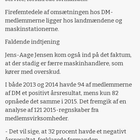
Firefemtedele af omsætningen hos DM-
medlemmerne ligger hos landmændene og
maskinstationerne.
Faldende indtjening
Jens-Aage Jensen kom også ind på det faktum,
at der stadig er færre maskinhandlere, som
kører med overskud.
I både 2013 og 2014 havde 94 af medlemmerne
af DM et positivt årsresultat, mens kun 82
opnåede det samme i 2015. Det fremgik af en
analyse af 121 2015-regnskaber fra
medlemsvirksomheder.
- Det vil sige, at 32 procent havde et negativt
årsresultat, forklarede formanden.