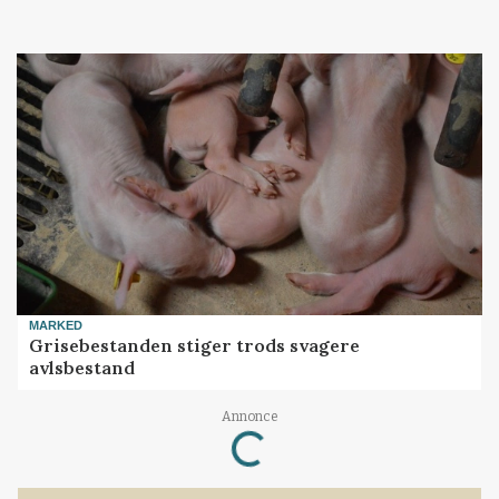
MARKED
Grisebestanden stiger trods svagere
avlsbestand
Annonce
Loading...