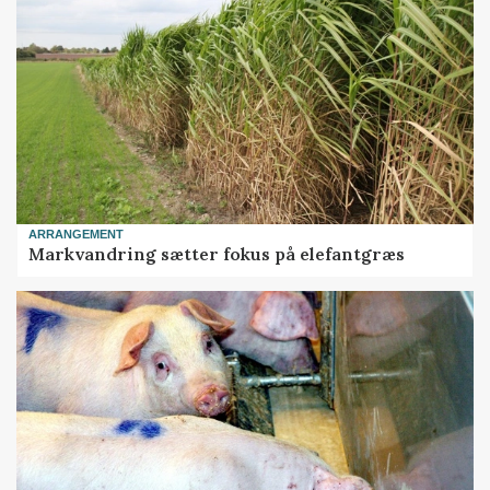
ARRANGEMENT
Markvandring sætter fokus på elefantgræs