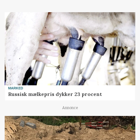
MARKED
Russisk mælkepris dykker 23 procent
Annonce