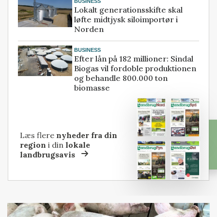
BUSINESS
Lokalt generationsskifte skal
løfte midtjysk siloimportør i
Norden
BUSINESS
Efter lån på 182 millioner: Sindal
Biogas vil fordoble produktionen
og behandle 800.000 ton
biomasse
Læs flere
nyheder fra din
region
i din
lokale
landbrugsavis